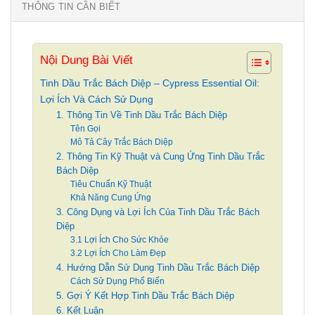
THÔNG TIN CẦN BIẾT
Nội Dung Bài Viết
Tinh Dầu Trắc Bách Diệp – Cypress Essential Oil:
Lợi Ích Và Cách Sử Dụng
1. Thông Tin Về Tinh Dầu Trắc Bách Diệp
Tên Gọi
Mô Tả Cây Trắc Bách Diệp
2. Thông Tin Kỹ Thuật và Cung Ứng Tinh Dầu Trắc
Bách Diệp
Tiêu Chuẩn Kỹ Thuật
Khả Năng Cung Ứng
3. Công Dụng và Lợi Ích Của Tinh Dầu Trắc Bách
Diệp
3.1 Lợi Ích Cho Sức Khỏe
3.2 Lợi Ích Cho Làm Đẹp
4. Hướng Dẫn Sử Dụng Tinh Dầu Trắc Bách Diệp
Cách Sử Dụng Phổ Biến
5. Gợi Ý Kết Hợp Tinh Dầu Trắc Bách Diệp
6. Kết Luận