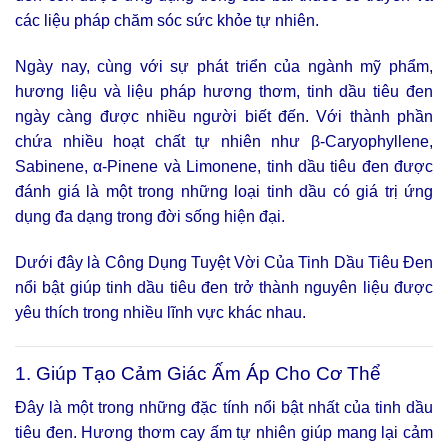
các liệu pháp chăm sóc sức khỏe tự nhiên.
Ngày nay, cùng với sự phát triển của ngành mỹ phẩm,
hương liệu và liệu pháp hương thơm, tinh dầu tiêu đen
ngày càng được nhiều người biết đến. Với thành phần
chứa nhiều hoạt chất tự nhiên như β-Caryophyllene,
Sabinene, α-Pinene và Limonene, tinh dầu tiêu đen được
đánh giá là một trong những loại tinh dầu có giá trị ứng
dụng đa dạng trong đời sống hiện đại.
Dưới đây là Công Dụng Tuyệt Vời Của Tinh Dầu Tiêu Đen
nổi bật giúp tinh dầu tiêu đen trở thành nguyên liệu được
yêu thích trong nhiều lĩnh vực khác nhau.
1. Giúp Tạo Cảm Giác Ấm Áp Cho Cơ Thể
Đây là một trong những đặc tính nổi bật nhất của tinh dầu
tiêu đen. Hương thơm cay ấm tự nhiên giúp mang lại cảm