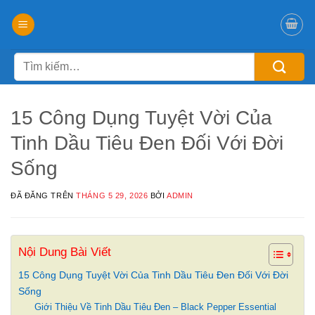
Chuyển
đến
nội
Tìm
dung
kiếm:
15 Công Dụng Tuyệt Vời Của
Tinh Dầu Tiêu Đen Đối Với Đời
Sống
ĐÃ ĐĂNG TRÊN
THÁNG 5 29, 2026
BỞI
ADMIN
Nội Dung Bài Viết
15 Công Dụng Tuyệt Vời Của Tinh Dầu Tiêu Đen Đối Với Đời
Sống
Giới Thiệu Về Tinh Dầu Tiêu Đen – Black Pepper Essential