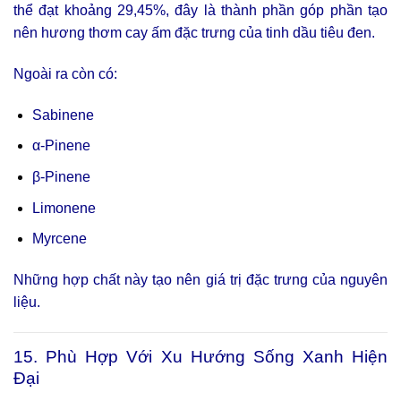
thể đạt khoảng 29,45%, đây là thành phần góp phần tạo
nên hương thơm cay ấm đặc trưng của tinh dầu tiêu đen.
Ngoài ra còn có:
Sabinene
α-Pinene
β-Pinene
Limonene
Myrcene
Những hợp chất này tạo nên giá trị đặc trưng của nguyên
liệu.
15. Phù Hợp Với Xu Hướng Sống Xanh Hiện
Đại