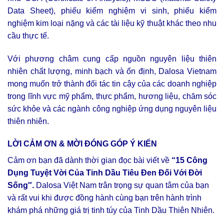
Data Sheet), phiếu kiểm nghiệm vi sinh, phiếu kiểm
nghiệm kim loại nặng và các tài liệu kỹ thuật khác theo nhu
cầu thực tế.
Với phương châm cung cấp nguồn nguyên liệu thiên
nhiên chất lượng, minh bạch và ổn định, Dalosa Vietnam
mong muốn trở thành đối tác tin cậy của các doanh nghiệp
trong lĩnh vực mỹ phẩm, thực phẩm, hương liệu, chăm sóc
sức khỏe và các ngành công nghiệp ứng dụng nguyên liệu
thiên nhiên.
LỜI CẢM ƠN & MỜI ĐÓNG GÓP Ý KIẾN
Cảm ơn bạn đã dành thời gian đọc bài viết về
“15 Công
Dụng Tuyệt Vời Của Tinh Dầu Tiêu Đen Đối Với Đời
Sống″.
Dalosa Việt Nam trân trọng sự quan tâm của bạn
và rất vui khi được đồng hành cùng bạn trên hành trình
khám phá những giá trị tinh túy của Tinh Dầu Thiên Nhiên.