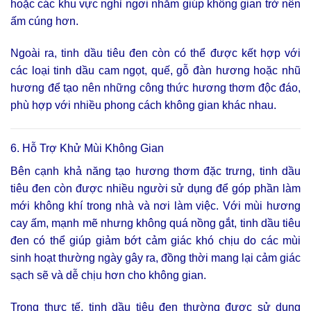
hoặc các khu vực nghỉ ngơi nhằm giúp không gian trở nên
ấm cúng hơn.
Ngoài ra, tinh dầu tiêu đen còn có thể được kết hợp với
các loại tinh dầu cam ngọt, quế, gỗ đàn hương hoặc nhũ
hương để tạo nên những công thức hương thơm độc đáo,
phù hợp với nhiều phong cách không gian khác nhau.
6. Hỗ Trợ Khử Mùi Không Gian
Bên cạnh khả năng tạo hương thơm đặc trưng, tinh dầu
tiêu đen còn được nhiều người sử dụng để góp phần làm
mới không khí trong nhà và nơi làm việc. Với mùi hương
cay ấm, mạnh mẽ nhưng không quá nồng gắt, tinh dầu tiêu
đen có thể giúp giảm bớt cảm giác khó chịu do các mùi
sinh hoạt thường ngày gây ra, đồng thời mang lại cảm giác
sạch sẽ và dễ chịu hơn cho không gian.
Trong thực tế, tinh dầu tiêu đen thường được sử dụng