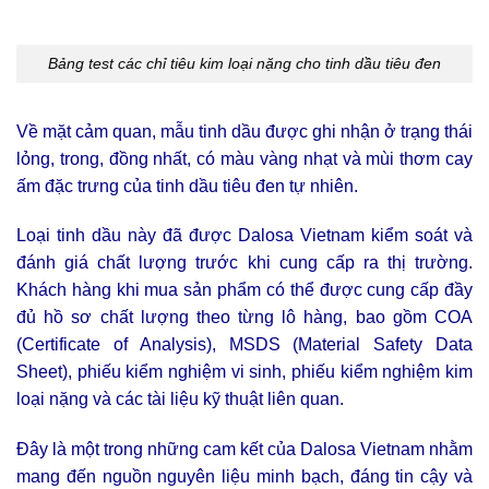
Bảng test các chỉ tiêu kim loại nặng cho tinh dầu tiêu đen
Về mặt cảm quan, mẫu tinh dầu được ghi nhận ở trạng thái
lỏng, trong, đồng nhất, có màu vàng nhạt và mùi thơm cay
ấm đặc trưng của tinh dầu tiêu đen tự nhiên.
Loại tinh dầu này đã được Dalosa Vietnam kiểm soát và
đánh giá chất lượng trước khi cung cấp ra thị trường.
Khách hàng khi mua sản phẩm có thể được cung cấp đầy
đủ hồ sơ chất lượng theo từng lô hàng, bao gồm COA
(Certificate of Analysis), MSDS (Material Safety Data
Sheet), phiếu kiểm nghiệm vi sinh, phiếu kiểm nghiệm kim
loại nặng và các tài liệu kỹ thuật liên quan.
Đây là một trong những cam kết của Dalosa Vietnam nhằm
mang đến nguồn nguyên liệu minh bạch, đáng tin cậy và