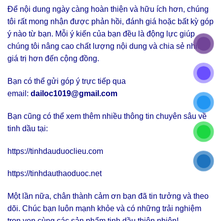
Để nội dung ngày càng hoàn thiện và hữu ích hơn, chúng
tôi rất mong nhận được phản hồi, đánh giá hoặc bất kỳ góp
ý nào từ bạn. Mỗi ý kiến của bạn đều là động lực giúp
chúng tôi nâng cao chất lượng nội dung và chia sẻ nhiều
giá trị hơn đến cộng đồng.
Bạn có thể gửi góp ý trực tiếp qua
email:
dailoc1019@gmail.com
Bạn cũng có thể xem thêm nhiều thông tin chuyên sâu về
tinh dầu tại:
https://tinhdauduoclieu.com
https://tinhdauthaoduoc.net
Một lần nữa, chân thành cảm ơn bạn đã tin tưởng và theo
dõi. Chúc bạn luôn mạnh khỏe và có những trải nghiệm
trọn vẹn cùng các sản phẩm tinh dầu thiên nhiên!