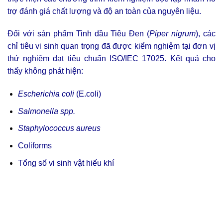
trợ đánh giá chất lượng và độ an toàn của nguyên liệu.
Đối với sản phẩm Tinh dầu Tiêu Đen (
Piper nigrum
), các
chỉ tiêu vi sinh quan trọng đã được kiểm nghiệm tại đơn vị
thử nghiệm đạt tiêu chuẩn ISO/IEC 17025. Kết quả cho
thấy không phát hiện:
Escherichia coli
(E.coli)
Salmonella spp.
Staphylococcus aureus
Coliforms
Tổng số vi sinh vật hiếu khí