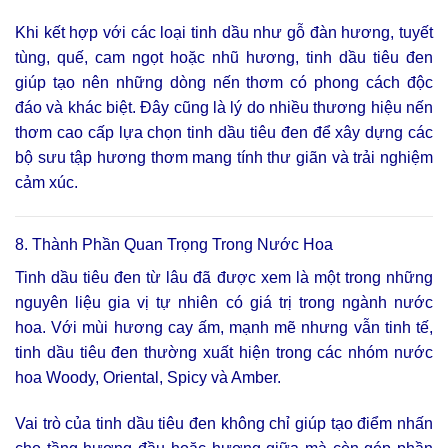
Khi kết hợp với các loại tinh dầu như gỗ đàn hương, tuyết
tùng, quế, cam ngọt hoặc nhũ hương, tinh dầu tiêu đen
giúp tạo nên những dòng nến thơm có phong cách độc
đáo và khác biệt. Đây cũng là lý do nhiều thương hiệu nến
thơm cao cấp lựa chọn tinh dầu tiêu đen để xây dựng các
bộ sưu tập hương thơm mang tính thư giãn và trải nghiệm
cảm xúc.
8. Thành Phần Quan Trọng Trong Nước Hoa
Tinh dầu tiêu đen từ lâu đã được xem là một trong những
nguyên liệu gia vị tự nhiên có giá trị trong ngành nước
hoa. Với mùi hương cay ấm, mạnh mẽ nhưng vẫn tinh tế,
tinh dầu tiêu đen thường xuất hiện trong các nhóm nước
hoa Woody, Oriental, Spicy và Amber.
Vai trò của tinh dầu tiêu đen không chỉ giúp tạo điểm nhấn