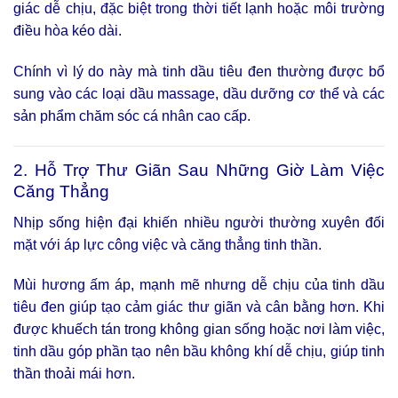
giác dễ chịu, đặc biệt trong thời tiết lạnh hoặc môi trường
điều hòa kéo dài.
Chính vì lý do này mà tinh dầu tiêu đen thường được bổ
sung vào các loại dầu massage, dầu dưỡng cơ thể và các
sản phẩm chăm sóc cá nhân cao cấp.
2. Hỗ Trợ Thư Giãn Sau Những Giờ Làm Việc
Căng Thẳng
Nhịp sống hiện đại khiến nhiều người thường xuyên đối
mặt với áp lực công việc và căng thẳng tinh thần.
Mùi hương ấm áp, mạnh mẽ nhưng dễ chịu của tinh dầu
tiêu đen giúp tạo cảm giác thư giãn và cân bằng hơn. Khi
được khuếch tán trong không gian sống hoặc nơi làm việc,
tinh dầu góp phần tạo nên bầu không khí dễ chịu, giúp tinh
thần thoải mái hơn.