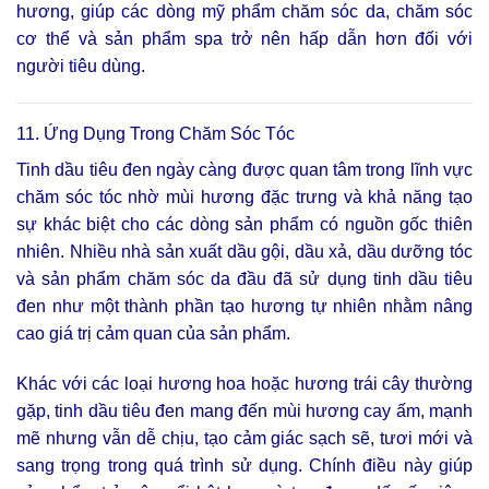
hương, giúp các dòng mỹ phẩm chăm sóc da, chăm sóc
cơ thể và sản phẩm spa trở nên hấp dẫn hơn đối với
người tiêu dùng.
11. Ứng Dụng Trong Chăm Sóc Tóc
Tinh dầu tiêu đen ngày càng được quan tâm trong lĩnh vực
chăm sóc tóc nhờ mùi hương đặc trưng và khả năng tạo
sự khác biệt cho các dòng sản phẩm có nguồn gốc thiên
nhiên. Nhiều nhà sản xuất dầu gội, dầu xả, dầu dưỡng tóc
và sản phẩm chăm sóc da đầu đã sử dụng tinh dầu tiêu
đen như một thành phần tạo hương tự nhiên nhằm nâng
cao giá trị cảm quan của sản phẩm.
Khác với các loại hương hoa hoặc hương trái cây thường
gặp, tinh dầu tiêu đen mang đến mùi hương cay ấm, mạnh
mẽ nhưng vẫn dễ chịu, tạo cảm giác sạch sẽ, tươi mới và
sang trọng trong quá trình sử dụng. Chính điều này giúp