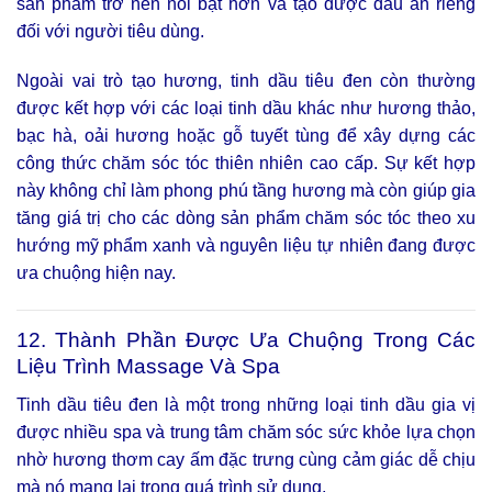
sản phẩm trở nên nổi bật hơn và tạo được dấu ấn riêng
đối với người tiêu dùng.
Ngoài vai trò tạo hương, tinh dầu tiêu đen còn thường
được kết hợp với các loại tinh dầu khác như hương thảo,
bạc hà, oải hương hoặc gỗ tuyết tùng để xây dựng các
công thức chăm sóc tóc thiên nhiên cao cấp. Sự kết hợp
này không chỉ làm phong phú tầng hương mà còn giúp gia
tăng giá trị cho các dòng sản phẩm chăm sóc tóc theo xu
hướng mỹ phẩm xanh và nguyên liệu tự nhiên đang được
ưa chuộng hiện nay.
12. Thành Phần Được Ưa Chuộng Trong Các
Liệu Trình Massage Và Spa
Tinh dầu tiêu đen là một trong những loại tinh dầu gia vị
được nhiều spa và trung tâm chăm sóc sức khỏe lựa chọn
nhờ hương thơm cay ấm đặc trưng cùng cảm giác dễ chịu
mà nó mang lại trong quá trình sử dụng.