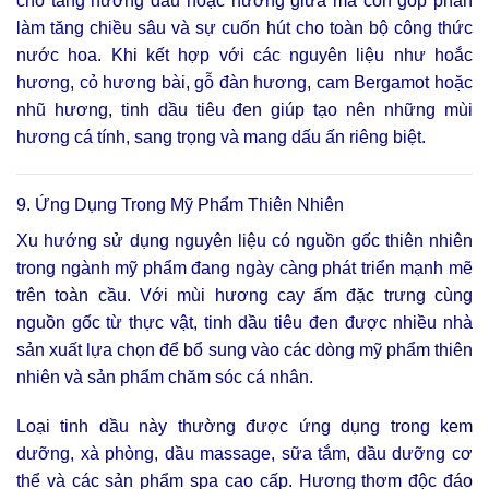
cho tầng hương đầu hoặc hương giữa mà còn góp phần
làm tăng chiều sâu và sự cuốn hút cho toàn bộ công thức
nước hoa. Khi kết hợp với các nguyên liệu như hoắc
hương, cỏ hương bài, gỗ đàn hương, cam Bergamot hoặc
nhũ hương, tinh dầu tiêu đen giúp tạo nên những mùi
hương cá tính, sang trọng và mang dấu ấn riêng biệt.
9. Ứng Dụng Trong Mỹ Phẩm Thiên Nhiên
Xu hướng sử dụng nguyên liệu có nguồn gốc thiên nhiên
trong ngành mỹ phẩm đang ngày càng phát triển mạnh mẽ
trên toàn cầu. Với mùi hương cay ấm đặc trưng cùng
nguồn gốc từ thực vật, tinh dầu tiêu đen được nhiều nhà
sản xuất lựa chọn để bổ sung vào các dòng mỹ phẩm thiên
nhiên và sản phẩm chăm sóc cá nhân.
Loại tinh dầu này thường được ứng dụng trong kem
dưỡng, xà phòng, dầu massage, sữa tắm, dầu dưỡng cơ
thể và các sản phẩm spa cao cấp. Hương thơm độc đáo