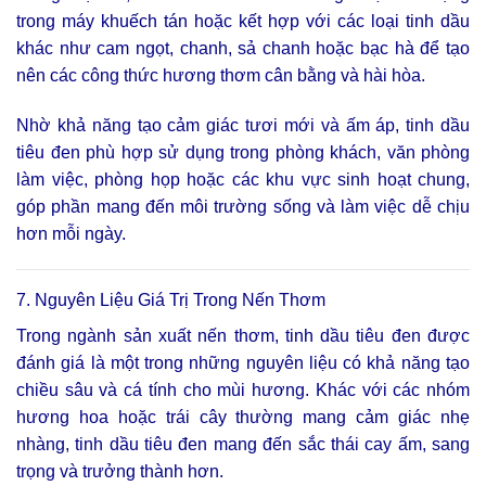
trong máy khuếch tán hoặc kết hợp với các loại tinh dầu
khác như cam ngọt, chanh, sả chanh hoặc bạc hà để tạo
nên các công thức hương thơm cân bằng và hài hòa.
Nhờ khả năng tạo cảm giác tươi mới và ấm áp, tinh dầu
tiêu đen phù hợp sử dụng trong phòng khách, văn phòng
làm việc, phòng họp hoặc các khu vực sinh hoạt chung,
góp phần mang đến môi trường sống và làm việc dễ chịu
hơn mỗi ngày.
7. Nguyên Liệu Giá Trị Trong Nến Thơm
Trong ngành sản xuất nến thơm, tinh dầu tiêu đen được
đánh giá là một trong những nguyên liệu có khả năng tạo
chiều sâu và cá tính cho mùi hương. Khác với các nhóm
hương hoa hoặc trái cây thường mang cảm giác nhẹ
nhàng, tinh dầu tiêu đen mang đến sắc thái cay ấm, sang
trọng và trưởng thành hơn.