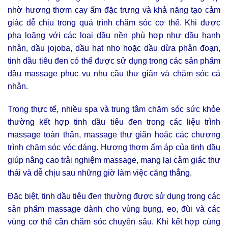
nhờ hương thơm cay ấm đặc trưng và khả năng tạo cảm
giác dễ chịu trong quá trình chăm sóc cơ thể. Khi được
pha loãng với các loại dầu nền phù hợp như dầu hạnh
nhân, dầu jojoba, dầu hạt nho hoặc dầu dừa phân đoạn,
tinh dầu tiêu đen có thể được sử dụng trong các sản phẩm
dầu massage phục vụ nhu cầu thư giãn và chăm sóc cá
nhân.
Trong thực tế, nhiều spa và trung tâm chăm sóc sức khỏe
thường kết hợp tinh dầu tiêu đen trong các liệu trình
massage toàn thân, massage thư giãn hoặc các chương
trình chăm sóc vóc dáng. Hương thơm ấm áp của tinh dầu
giúp nâng cao trải nghiệm massage, mang lại cảm giác thư
thái và dễ chịu sau những giờ làm việc căng thẳng.
Đặc biệt, tinh dầu tiêu đen thường được sử dụng trong các
sản phẩm massage dành cho vùng bụng, eo, đùi và các
vùng cơ thể cần chăm sóc chuyên sâu. Khi kết hợp cùng