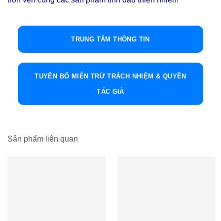
TRUNG TÂM THÔNG TIN
TUYÊN BỐ MIỄN TRỪ TRÁCH NHIỆM & QUYỀN
TÁC GIẢ
Sản phẩm liên quan