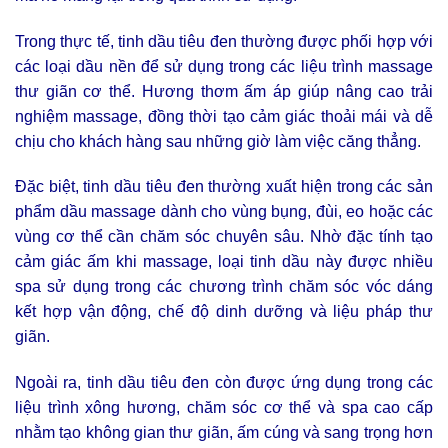
Trong thực tế, tinh dầu tiêu đen thường được phối hợp với
các loại dầu nền để sử dụng trong các liệu trình massage
thư giãn cơ thể. Hương thơm ấm áp giúp nâng cao trải
nghiệm massage, đồng thời tạo cảm giác thoải mái và dễ
chịu cho khách hàng sau những giờ làm việc căng thẳng.
Đặc biệt, tinh dầu tiêu đen thường xuất hiện trong các sản
phẩm dầu massage dành cho vùng bụng, đùi, eo hoặc các
vùng cơ thể cần chăm sóc chuyên sâu. Nhờ đặc tính tạo
cảm giác ấm khi massage, loại tinh dầu này được nhiều
spa sử dụng trong các chương trình chăm sóc vóc dáng
kết hợp vận động, chế độ dinh dưỡng và liệu pháp thư
giãn.
Ngoài ra, tinh dầu tiêu đen còn được ứng dụng trong các
liệu trình xông hương, chăm sóc cơ thể và spa cao cấp
nhằm tạo không gian thư giãn, ấm cúng và sang trọng hơn