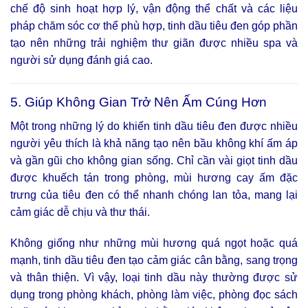
chế độ sinh hoạt hợp lý, vận động thể chất và các liệu
pháp chăm sóc cơ thể phù hợp, tinh dầu tiêu đen góp phần
tạo nên những trải nghiệm thư giãn được nhiều spa và
người sử dụng đánh giá cao.
5. Giúp Không Gian Trở Nên Ấm Cúng Hơn
Một trong những lý do khiến tinh dầu tiêu đen được nhiều
người yêu thích là khả năng tạo nên bầu không khí ấm áp
và gần gũi cho không gian sống. Chỉ cần vài giọt tinh dầu
được khuếch tán trong phòng, mùi hương cay ấm đặc
trưng của tiêu đen có thể nhanh chóng lan tỏa, mang lại
cảm giác dễ chịu và thư thái.
Không giống như những mùi hương quá ngọt hoặc quá
mạnh, tinh dầu tiêu đen tạo cảm giác cân bằng, sang trọng
và thân thiện. Vì vậy, loại tinh dầu này thường được sử
dụng trong phòng khách, phòng làm việc, phòng đọc sách