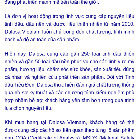
đang phát triển mạnh mẽ trên toàn thế giới.
Là đơn vị hoạt động trong lĩnh vực cung cấp nguyên liệu
tinh dầu, dầu nền và dược liệu thiên nhiên từ năm 2010,
Dalosa Vietnam luôn chú trọng đến chất lượng, tính minh
bạch và độ an toàn của sản phẩm.
Hiện nay, Dalosa cung cấp gần 250 loại tinh dầu thiên
nhiên và gần 50 loại dầu nền phục vụ cho các lĩnh vực mỹ
phẩm, hương liệu, chăm sóc sức khỏe, sản xuất tiêu dùng
cá nhân và nghiên cứu phát triển sản phẩm. Đối với Tinh
dầu Tiêu Đen, Dalosa thực hiện đánh giá chất lượng thông
qua hồ sơ kỹ thuật và các chương trình kiểm nghiệm phù
hợp nhằm hỗ trợ khách hàng yên tâm hơn trong quá trình
lựa chọn nguyên liệu.
Khi mua hàng tại Dalosa Vietnam, khách hàng có thể
được cung cấp các hồ sơ liên quan theo từng lô sản phẩm
như COA (Certificate of Analysis), MSDS (Material Safety