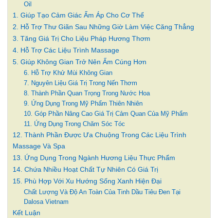
Oil
1. Giúp Tạo Cảm Giác Ấm Áp Cho Cơ Thể
2. Hỗ Trợ Thư Giãn Sau Những Giờ Làm Việc Căng Thẳng
3. Tăng Giá Trị Cho Liệu Pháp Hương Thơm
4. Hỗ Trợ Các Liệu Trình Massage
5. Giúp Không Gian Trở Nên Ấm Cúng Hơn
6. Hỗ Trợ Khử Mùi Không Gian
7. Nguyên Liệu Giá Trị Trong Nến Thơm
8. Thành Phần Quan Trọng Trong Nước Hoa
9. Ứng Dụng Trong Mỹ Phẩm Thiên Nhiên
10. Góp Phần Nâng Cao Giá Trị Cảm Quan Của Mỹ Phẩm
11. Ứng Dụng Trong Chăm Sóc Tóc
12. Thành Phần Được Ưa Chuộng Trong Các Liệu Trình
Massage Và Spa
13. Ứng Dụng Trong Ngành Hương Liệu Thực Phẩm
14. Chứa Nhiều Hoạt Chất Tự Nhiên Có Giá Trị
15. Phù Hợp Với Xu Hướng Sống Xanh Hiện Đại
Chất Lượng Và Độ An Toàn Của Tinh Dầu Tiêu Đen Tại
Dalosa Vietnam
Kết Luận