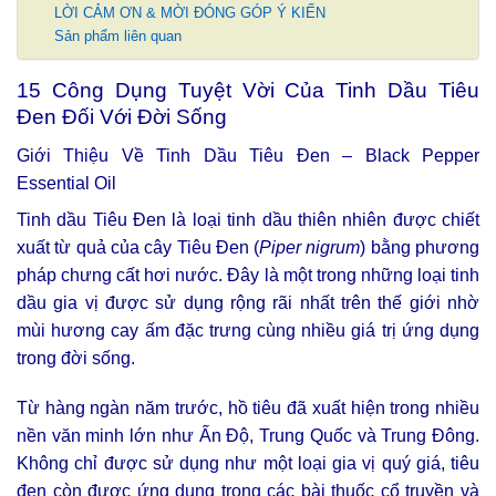
LỜI CẢM ƠN & MỜI ĐÓNG GÓP Ý KIẾN
Sản phẩm liên quan
15 Công Dụng Tuyệt Vời Của Tinh Dầu Tiêu
Đen Đối Với Đời Sống
Giới Thiệu Về Tinh Dầu Tiêu Đen – Black Pepper
Essential Oil
Tinh dầu Tiêu Đen là loại tinh dầu thiên nhiên được chiết
xuất từ quả của cây Tiêu Đen (
Piper nigrum
) bằng phương
pháp chưng cất hơi nước. Đây là một trong những loại tinh
dầu gia vị được sử dụng rộng rãi nhất trên thế giới nhờ
mùi hương cay ấm đặc trưng cùng nhiều giá trị ứng dụng
trong đời sống.
Từ hàng ngàn năm trước, hồ tiêu đã xuất hiện trong nhiều
nền văn minh lớn như Ấn Độ, Trung Quốc và Trung Đông.
Không chỉ được sử dụng như một loại gia vị quý giá, tiêu
đen còn được ứng dụng trong các bài thuốc cổ truyền và