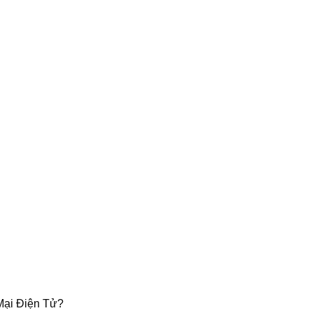
Mại Điện Tử?