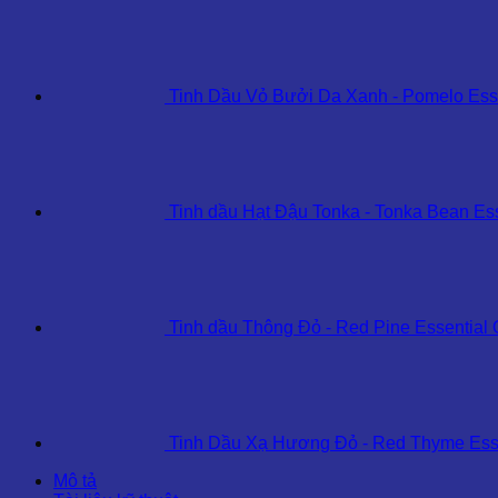
Tinh Dầu Vỏ Bưởi Da Xanh - Pomelo Esse
Tinh dầu Hạt Đậu Tonka - Tonka Bean Ess
Tinh dầu Thông Đỏ - Red Pine Essential 
Tinh Dầu Xạ Hương Đỏ - Red Thyme Esse
Mô tả