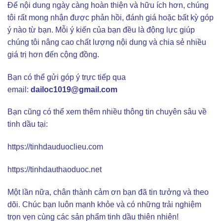
Để nội dung ngày càng hoàn thiện và hữu ích hơn, chúng
tôi rất mong nhận được phản hồi, đánh giá hoặc bất kỳ góp
ý nào từ bạn. Mỗi ý kiến của bạn đều là động lực giúp
chúng tôi nâng cao chất lượng nội dung và chia sẻ nhiều
giá trị hơn đến cộng đồng.
Bạn có thể gửi góp ý trực tiếp qua
email:
dailoc1019@gmail.com
Bạn cũng có thể xem thêm nhiều thông tin chuyên sâu về
tinh dầu tại:
https://tinhdauduoclieu.com
https://tinhdauthaoduoc.net
Một lần nữa, chân thành cảm ơn bạn đã tin tưởng và theo
dõi. Chúc bạn luôn mạnh khỏe và có những trải nghiệm
trọn vẹn cùng các sản phẩm tinh dầu thiên nhiên!