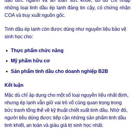
đạo đức ngành và an toàn sức khoẻ, do đó chỉ nhập
những loại tinh dầu ép lạnh đáng tin cậy, có chứng nhận
COA và truy xuất nguồn gốc.
Tinh dầu ép lạnh còn được dùng như nguyên liệu bảo vệ
sinh học cho:
Thực phẩm chức năng
Mỹ phẩm hữu cơ
Sản phẩm tinh dầu cho doanh nghiệp B2B
Kết luận
Mặc dù chỉ áp dụng cho một số loại nguyên liệu nhất định,
nhưng ép lạnh vẫn giữ vai trò vô cùng quan trọng trong
bức tranh tổng thể về kỹ thuật chiết xuất tinh dầu. Nhờ đó,
người tiêu dùng được tiếp cận những sản phẩm tinh dầu
tinh khiết, an toàn và giàu giá trị sinh học nhất.