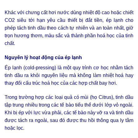
Khác với chưng cất hơi nước dùng nhiệt độ cao hoặc chiết
CO2 siêu tới hạn yêu cầu thiết bị đắt tiền, ép lạnh cho
phép tách tinh dầu theo cách tự nhiên và an toàn nhất, giữ
trọn hương thơm, màu sắc và thành phần hoá học của tinh
chất.
Nguyên lý hoạt động của ép lạnh
Ép lạnh (cold-pressing) là một quy trình cơ học nhằm tách
tinh dầu ra khỏi nguyên liệu mà không làm nhiệt hoá hay
thay đổi cấu trúc hoá học của các hợp chất bay hơi.
Trong trường hợp các loại quả có mùi (họ Citrus), tinh dầu
tập trung nhiều trong các tế bào tiểu thể dưới lớp vỏ ngoài.
Khi bị ép với lực vừa phải, các tế bào này vỡ ra và tinh dầu
được tách ra ngoài, sau đó được thu hồi thông qua ly tâm
hoặc lọc.