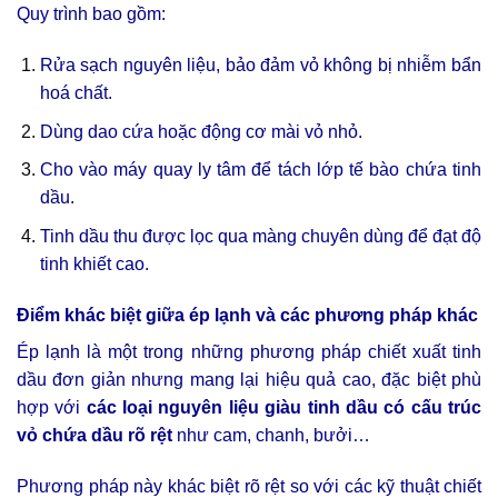
Quy trình bao gồm:
Rửa sạch nguyên liệu, bảo đảm vỏ không bị nhiễm bẩn
hoá chất.
Dùng dao cứa hoặc động cơ mài vỏ nhỏ.
Cho vào máy quay ly tâm để tách lớp tế bào chứa tinh
dầu.
Tinh dầu thu được lọc qua màng chuyên dùng để đạt độ
tinh khiết cao.
Điểm khác biệt giữa ép lạnh và các phương pháp khác
Ép lạnh là một trong những phương pháp chiết xuất tinh
dầu đơn giản nhưng mang lại hiệu quả cao, đặc biệt phù
hợp với
các loại nguyên liệu giàu tinh dầu có cấu trúc
vỏ chứa dầu rõ rệt
như cam, chanh, bưởi…
Phương pháp này khác biệt rõ rệt so với các kỹ thuật chiết