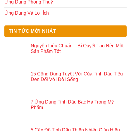
Ứng Dụng Phong Thuỷ
Ứng Dụng Và Lợi Ích
TIN TỨC MỚI NHẤT
Nguyên Liệu Chuẩn – Bí Quyết Tạo Nên Một
Sản Phẩm Tốt
15 Công Dụng Tuyệt Vời Của Tinh Dầu Tiêu
Đen Đối Với Đời Sống
7 Ứng Dụng Tinh Dầu Bạc Hà Trong Mỹ
Phẩm
5 Cấp Độ Tinh Dầu Thiên Nhiên Giúp Hiểu