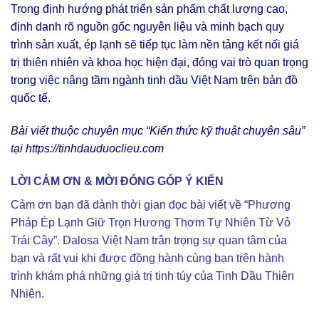
Trong định hướng phát triển sản phẩm chất lượng cao,
định danh rõ nguồn gốc nguyên liệu và minh bạch quy
trình sản xuất, ép lạnh sẽ tiếp tục làm nền tảng kết nối giá
trị thiên nhiên và khoa học hiện đại, đóng vai trò quan trọng
trong việc nâng tầm ngành tinh dầu Việt Nam trên bản đồ
quốc tế.
Bài viết thuộc chuyên mục “Kiến thức kỹ thuật chuyên sâu”
tại
https://tinhdauduoclieu.com
LỜI CẢM ƠN & MỜI ĐÓNG GÓP Ý KIẾN
Cảm ơn bạn đã dành thời gian đọc bài viết về “Phương
Pháp Ép Lạnh Giữ Trọn Hương Thơm Tự Nhiên Từ Vỏ
Trái Cây”. Dalosa Việt Nam trân trọng sự quan tâm của
bạn và rất vui khi được đồng hành cùng bạn trên hành
trình khám phá những giá trị tinh túy của Tinh Dầu Thiên
Nhiên.