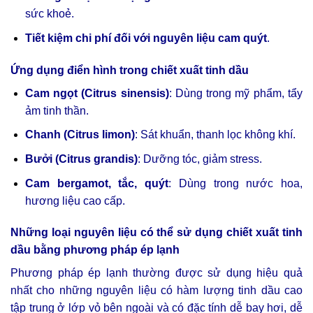
sức khoẻ.
Tiết kiệm chi phí đối với nguyên liệu cam quýt
.
Ứng dụng điển hình trong chiết xuất tinh dầu
Cam ngọt (Citrus sinensis)
: Dùng trong mỹ phẩm, tẩy
ảm tinh thần.
Chanh (Citrus limon)
: Sát khuẩn, thanh lọc không khí.
Bưởi (Citrus grandis)
: Dưỡng tóc, giảm stress.
Cam bergamot, tắc, quýt
: Dùng trong nước hoa,
hương liệu cao cấp.
Những loại nguyên liệu có thể sử dụng chiết xuất tinh
dầu bằng phương pháp ép lạnh
Phương pháp ép lạnh thường được sử dụng hiệu quả
nhất cho những nguyên liệu có hàm lượng tinh dầu cao
tập trung ở lớp vỏ bên ngoài và có đặc tính dễ bay hơi, dễ