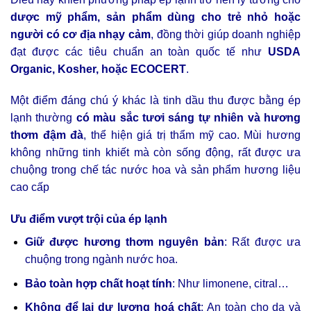
dược mỹ phẩm, sản phẩm dùng cho trẻ nhỏ hoặc
người có cơ địa nhạy cảm
, đồng thời giúp doanh nghiệp
đạt được các tiêu chuẩn an toàn quốc tế như
USDA
Organic, Kosher, hoặc ECOCERT
.
Một điểm đáng chú ý khác là tinh dầu thu được bằng ép
lạnh thường
có màu sắc tươi sáng tự nhiên và hương
thơm đậm đà
, thể hiện giá trị thẩm mỹ cao. Mùi hương
không những tinh khiết mà còn sống động, rất được ưa
chuộng trong chế tác nước hoa và sản phẩm hương liệu
cao cấp
Ưu điểm vượt trội của ép lạnh
Giữ được hương thơm nguyên bản
: Rất được ưa
chuộng trong ngành nước hoa.
Bảo toàn hợp chất hoạt tính
: Như limonene, citral…
Không để lại dư lượng hoá chất
: An toàn cho da và