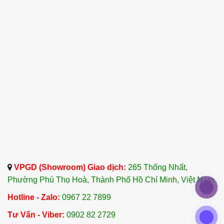
VPGD (Showroom) Giao dịch:
265 Thống Nhất,
Phường Phú Thọ Hoà, Thành Phố Hồ Chí Minh, Việt Nam
Hotline - Zalo:
0967 22 7899
Tư Vấn - Viber:
0902 82 2729