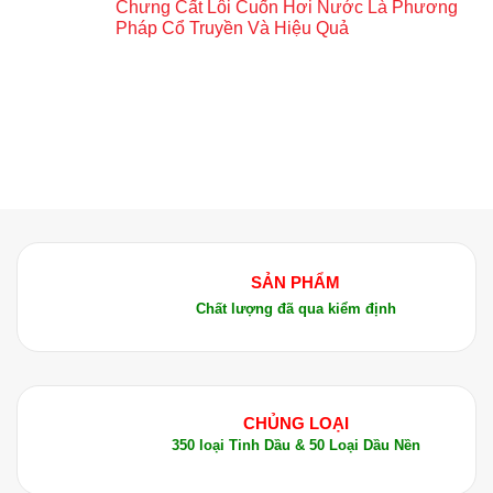
Chưng Cất Lôi Cuốn Hơi Nước Là Phương
Pháp Cổ Truyền Và Hiệu Quả
SẢN PHẨM
Chất lượng đã qua kiểm định
CHỦNG LOẠI
350 loại Tinh Dầu & 50 Loại Dầu Nền