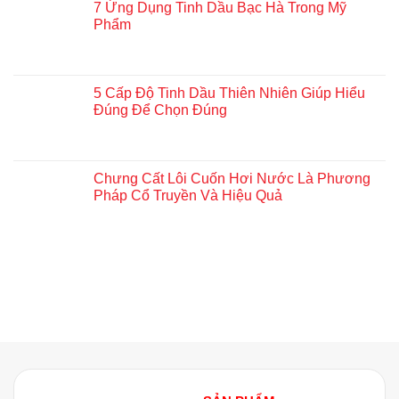
7 Ứng Dụng Tinh Dầu Bạc Hà Trong Mỹ
Phẩm
5 Cấp Độ Tinh Dầu Thiên Nhiên Giúp Hiểu
Đúng Để Chọn Đúng
Chưng Cất Lôi Cuốn Hơi Nước Là Phương
Pháp Cổ Truyền Và Hiệu Quả