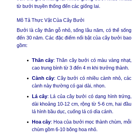
từ bưởi truyền thống đến các giống lai.
Mô Tả Thực Vật Của Cây Bưởi
Bưởi là cây thân gỗ nhỏ, sống lâu năm, có thể sống
đến 30 năm. Các đặc điểm nổi bật của cây bưởi bao
gồm:
Thân cây
: Thân cây bưởi có màu vàng nhạt,
cao trung bình từ 3 đến 4 m khi trưởng thành.
Cành cây
: Cây bưởi có nhiều cành nhỏ, các
cành này thường có gai dài, nhọn.
Lá cây
: Lá của cây bưởi có dạng hình trứng,
dài khoảng 10-12 cm, rộng từ 5-6 cm, hai đầu
lá hình bầu dục, cuống lá có dìa cánh.
Hoa cây
: Hoa của bưởi mọc thành chùm, mỗi
chùm gồm 6-10 bông hoa nhỏ.