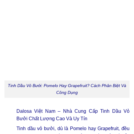
Tinh Dầu Vỏ Bưởi: Pomelo Hay Grapefruit? Cách Phân Biệt Và
Công Dụng
Dalosa Việt Nam – Nhà Cung Cấp Tinh Dầu Vỏ
Bưởi Chất Lượng Cao Và Uy Tín
Tinh dầu vỏ bưởi, dù là Pomelo hay Grapefruit, đều