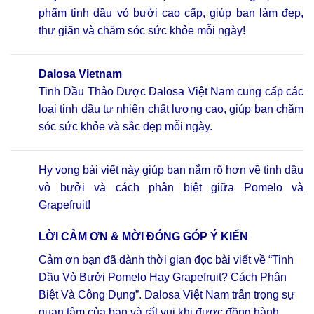
phẩm tinh dầu vỏ bưởi cao cấp, giúp bạn làm đẹp,
thư giãn và chăm sóc sức khỏe mỗi ngày!
Dalosa Vietnam
Tinh Dầu Thảo Dược Dalosa Việt Nam cung cấp các
loại tinh dầu tự nhiên chất lượng cao, giúp bạn chăm
sóc sức khỏe và sắc đẹp mỗi ngày.
Hy vọng bài viết này giúp bạn nắm rõ hơn về tinh dầu
vỏ bưởi và cách phân biệt giữa Pomelo và
Grapefruit!
LỜI CẢM ƠN & MỜI ĐÓNG GÓP Ý KIẾN
Cảm ơn bạn đã dành thời gian đọc bài viết về “Tinh
Dầu Vỏ Bưởi Pomelo Hay Grapefruit? Cách Phân
Biệt Và Công Dụng”. Dalosa Việt Nam trân trọng sự
quan tâm của bạn và rất vui khi được đồng hành