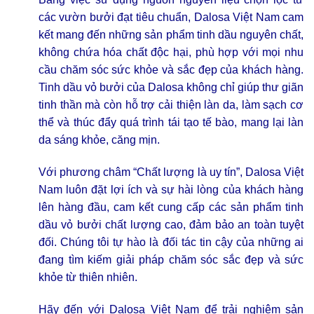
các vườn bưởi đạt tiêu chuẩn, Dalosa Việt Nam cam
kết mang đến những sản phẩm tinh dầu nguyên chất,
không chứa hóa chất độc hại, phù hợp với mọi nhu
cầu chăm sóc sức khỏe và sắc đẹp của khách hàng.
Tinh dầu vỏ bưởi của Dalosa không chỉ giúp thư giãn
tinh thần mà còn hỗ trợ cải thiện làn da, làm sạch cơ
thể và thúc đẩy quá trình tái tạo tế bào, mang lại làn
da sáng khỏe, căng mịn.
Với phương châm “Chất lượng là uy tín”, Dalosa Việt
Nam luôn đặt lợi ích và sự hài lòng của khách hàng
lên hàng đầu, cam kết cung cấp các sản phẩm tinh
dầu vỏ bưởi chất lượng cao, đảm bảo an toàn tuyệt
đối. Chúng tôi tự hào là đối tác tin cậy của những ai
đang tìm kiếm giải pháp chăm sóc sắc đẹp và sức
khỏe từ thiên nhiên.
Hãy đến với Dalosa Việt Nam để trải nghiệm sản