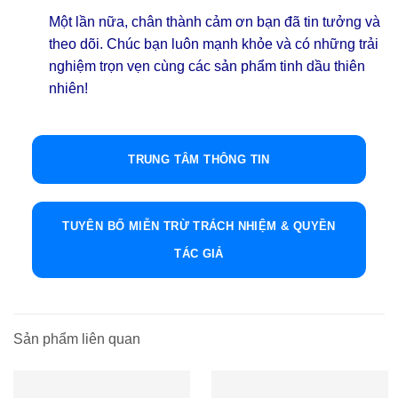
Một lần nữa, chân thành cảm ơn bạn đã tin tưởng và
theo dõi. Chúc bạn luôn mạnh khỏe và có những trải
nghiệm trọn vẹn cùng các sản phẩm tinh dầu thiên
nhiên!
TRUNG TÂM THÔNG TIN
TUYÊN BỐ MIỄN TRỪ TRÁCH NHIỆM & QUYỀN
TÁC GIẢ
Sản phẩm liên quan