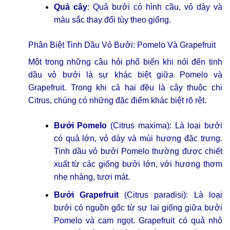
Quả cây
: Quả bưởi có hình cầu, vỏ dày và
màu sắc thay đổi tùy theo giống.
Phân Biệt Tinh Dầu Vỏ Bưởi: Pomelo Và Grapefruit
Một trong những câu hỏi phổ biến khi nói đến tinh
dầu vỏ bưởi là sự khác biệt giữa Pomelo và
Grapefruit. Trong khi cả hai đều là cây thuộc chi
Citrus, chúng có những đặc điểm khác biệt rõ rệt.
Bưởi Pomelo
(Citrus maxima): Là loại bưởi
có quả lớn, vỏ dày và mùi hương đặc trưng.
Tinh dầu vỏ bưởi Pomelo thường được chiết
xuất từ các giống bưởi lớn, với hương thơm
nhẹ nhàng, tươi mát.
Bưởi Grapefruit
(Citrus paradisi): Là loại
bưởi có nguồn gốc từ sự lai giống giữa bưởi
Pomelo và cam ngọt. Grapefruit có quả nhỏ