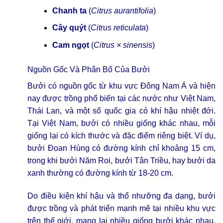
Chanh ta
(
Citrus aurantifolia
)
Cây quýt
(
Citrus reticulata
)
Cam ngọt
(
Citrus × sinensis
)
Nguồn Gốc Và Phân Bố Của Bưởi
Bưởi có nguồn gốc từ khu vực Đông Nam Á và hiện
nay được trồng phổ biến tại các nước như Việt Nam,
Thái Lan, và một số quốc gia có khí hậu nhiệt đới.
Tại Việt Nam, bưởi có nhiều giống khác nhau, mỗi
giống lại có kích thước và đặc điểm riêng biệt. Ví dụ,
bưởi Đoan Hùng có đường kính chỉ khoảng 15 cm,
trong khi bưởi Năm Roi, bưởi Tân Triều, hay bưởi da
xanh thường có đường kính từ 18-20 cm.
Do điều kiện khí hậu và thổ nhưỡng đa dạng, bưởi
được trồng và phát triển mạnh mẽ tại nhiều khu vực
trên thế giới, mang lại nhiều giống bưởi khác nhau,