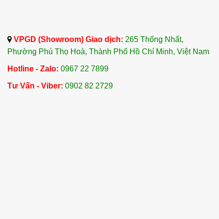
VPGD (Showroom) Giao dịch:
265 Thống Nhất,
Phường Phú Thọ Hoà, Thành Phố Hồ Chí Minh, Việt Nam
Hotline - Zalo:
0967 22 7899
Tư Vấn - Viber:
0902 82 2729