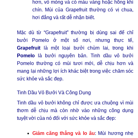
hơn, vỏ mỏng và có màu vàng hoặc hồng khi
chín. Mùi của Grapefruit thường có vị chua,
hơi đắng và rất dễ nhận biết.
Mặc dù từ “Grapefruit” thường bị dùng sai để chỉ
bưởi Pomelo ở một số nơi, nhưng thực tế,
Grapefruit
là một loại bưởi chùm lai, trong khi
Pomelo
là bưởi nguyên bản. Tinh dầu vỏ bưởi
Pomelo thường có mùi tươi mới, dễ chịu hơn và
mang lại những lợi ích khác biệt trong việc chăm sóc
sức khỏe và sắc đẹp.
Tinh Dầu Vỏ Bưởi Và Công Dụng
Tinh dầu vỏ bưởi không chỉ được ưa chuộng vì mùi
thơm dễ chịu mà còn nhờ vào những công dụng
tuyệt vời của nó đối với sức khỏe và sắc đẹp:
Giảm căng thẳng và lo âu
: Mùi hương nhẹ