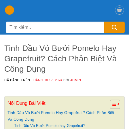
Chuyển
đến
nội
Tìm
dung
kiếm:
Tinh Dầu Vỏ Bưởi Pomelo Hay
Grapefruit? Cách Phân Biệt Và
Công Dụng
ĐÃ ĐĂNG TRÊN
THÁNG 10 17, 2024
BỞI
ADMIN
Nội Dung Bài Viết
Tinh Dầu Vỏ Bưởi Pomelo Hay Grapefruit? Cách Phân Biệt
Và Công Dụng
Tinh Dầu Vỏ Bưởi Pomelo hay Grapefruit?