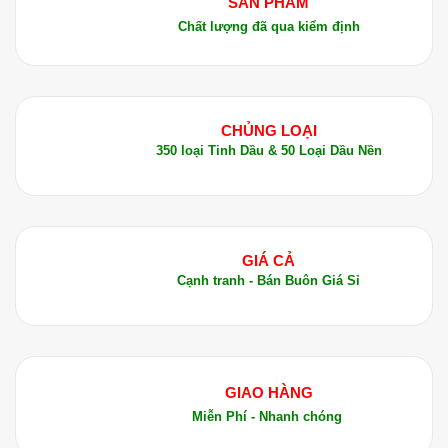
SẢN PHẨM
Chất lượng đã qua kiểm định
CHỦNG LOẠI
350 loại Tinh Dầu & 50 Loại Dầu Nền
GIÁ CẢ
Cạnh tranh - Bán Buôn Giá Sỉ
GIAO HÀNG
Miễn Phí - Nhanh chóng