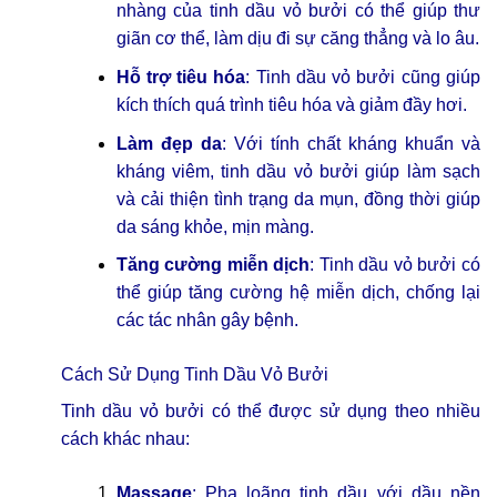
nhàng của tinh dầu vỏ bưởi có thể giúp thư
giãn cơ thể, làm dịu đi sự căng thẳng và lo âu.
Hỗ trợ tiêu hóa
: Tinh dầu vỏ bưởi cũng giúp
kích thích quá trình tiêu hóa và giảm đầy hơi.
Làm đẹp da
: Với tính chất kháng khuẩn và
kháng viêm, tinh dầu vỏ bưởi giúp làm sạch
và cải thiện tình trạng da mụn, đồng thời giúp
da sáng khỏe, mịn màng.
Tăng cường miễn dịch
: Tinh dầu vỏ bưởi có
thể giúp tăng cường hệ miễn dịch, chống lại
các tác nhân gây bệnh.
Cách Sử Dụng Tinh Dầu Vỏ Bưởi
Tinh dầu vỏ bưởi có thể được sử dụng theo nhiều
cách khác nhau:
Massage
: Pha loãng tinh dầu với dầu nền