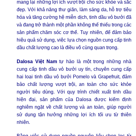
mang lại những lợi ích vượt trội cho sức khỏe và sắc
đẹp. Với khả năng thư giãn, làm sáng da, hỗ trợ tiêu
hóa và tăng cường hệ miễn dịch, tinh dầu vỏ bưởi đã
và đang trở thành một phần không thể thiếu trong các
sản phẩm chăm sóc cơ thể. Tuy nhiên, để đảm bảo
hiệu quả sử dụng, việc lựa chọn nguồn cung cấp tinh
dầu chất lượng cao là điều vô cùng quan trọng.
Dalosa Việt Nam
tự hào là một trong những nhà
cung cấp tinh dầu vỏ bưởi uy tín, chuyên cung cấp
hai loại tinh dầu vỏ bưởi Pomelo và Grapefruit, đảm
bảo chất lượng vượt trội, an toàn cho sức khỏe
người tiêu dùng. Với quy trình chiết xuất tinh dầu
hiện đại, sản phẩm của Dalosa được kiểm định
nghiêm ngặt về chất lượng và an toàn, giúp người
sử dụng tận hưởng những lợi ích tối ưu từ thiên
nhiên.
Bằng việc sử dụng nguồn nguyên liệu chọn lọc từ