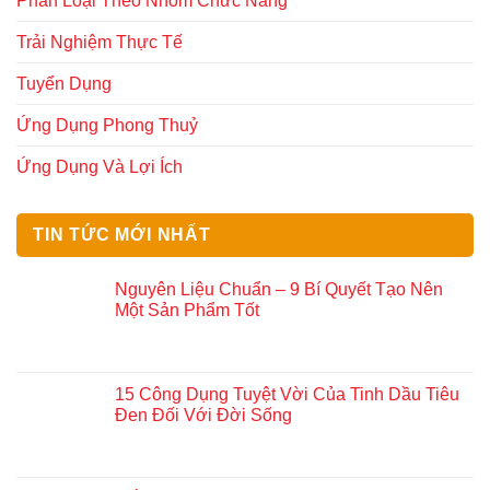
Phân Loại Theo Nhóm Chức Năng
Trải Nghiệm Thực Tế
Tuyển Dụng
Ứng Dụng Phong Thuỷ
Ứng Dụng Và Lợi Ích
TIN TỨC MỚI NHẤT
Nguyên Liệu Chuẩn – 9 Bí Quyết Tạo Nên
Một Sản Phẩm Tốt
15 Công Dụng Tuyệt Vời Của Tinh Dầu Tiêu
Đen Đối Với Đời Sống