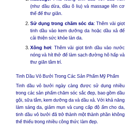
(như dầu dừa, dầu ô liu) và massage lên cơ
thể để thư giãn.
Sử dụng trong chăm sóc da
: Thêm vài giọt
tinh dầu vào kem dưỡng da hoặc dầu xả để
cải thiện sức khỏe làn da.
Xông hơi
: Thêm vài giọt tinh dầu vào nước
nóng và hít thở để làm sạch đường hô hấp và
thư giãn tâm trí.
Tinh Dầu Vỏ Bưởi Trong Các Sản Phẩm Mỹ Phẩm
Tinh dầu vỏ bưởi ngày càng được sử dụng nhiều
trong các sản phẩm chăm sóc sắc đẹp, bao gồm dầu
gội, sữa tắm, kem dưỡng da và dầu xả. Với khả năng
làm sáng da, giảm mụn và cung cấp độ ẩm cho da,
tinh dầu vỏ bưởi đã trở thành một thành phần không
thể thiếu trong nhiều công thức làm đẹp.