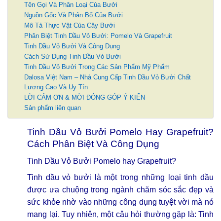
Tên Gọi Và Phân Loại Của Bưởi
Nguồn Gốc Và Phân Bố Của Bưởi
Mô Tả Thực Vật Của Cây Bưởi
Phân Biệt Tinh Dầu Vỏ Bưởi: Pomelo Và Grapefruit
Tinh Dầu Vỏ Bưởi Và Công Dụng
Cách Sử Dụng Tinh Dầu Vỏ Bưởi
Tinh Dầu Vỏ Bưởi Trong Các Sản Phẩm Mỹ Phẩm
Dalosa Việt Nam – Nhà Cung Cấp Tinh Dầu Vỏ Bưởi Chất
Lượng Cao Và Uy Tín
LỜI CẢM ƠN & MỜI ĐÓNG GÓP Ý KIẾN
Sản phẩm liên quan
Tinh Dầu Vỏ Bưởi Pomelo Hay Grapefruit?
Cách Phân Biệt Và Công Dụng
Tinh Dầu Vỏ Bưởi Pomelo hay Grapefruit?
Tinh dầu vỏ bưởi là một trong những loại tinh dầu
được ưa chuộng trong ngành chăm sóc sắc đẹp và
sức khỏe nhờ vào những công dụng tuyệt vời mà nó
mang lại. Tuy nhiên, một câu hỏi thường gặp là: Tinh