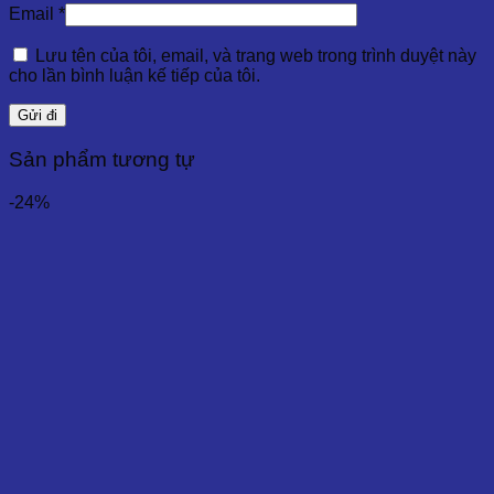
Email
*
Lưu tên của tôi, email, và trang web trong trình duyệt này
cho lần bình luận kế tiếp của tôi.
Sản phẩm tương tự
-24%