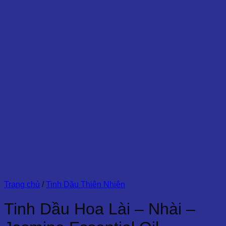
Trang chủ
/
Tinh Dầu Thiên Nhiên
Tinh Dầu Hoa Lài – Nhài –