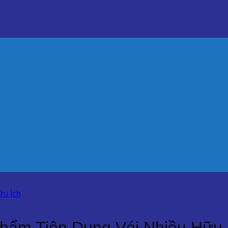
Phẩm Tiện Dụng Vói Nhiều Hữu 