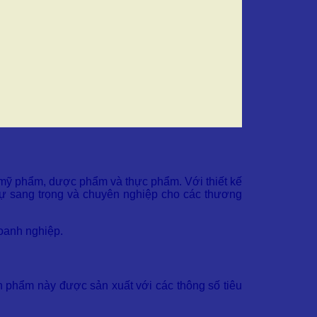
h mỹ phẩm, dược phẩm và thực phẩm. Với thiết kế
 sự sang trọng và chuyên nghiệp cho các thương
doanh nghiệp.
n phẩm này được sản xuất với các thông số tiêu