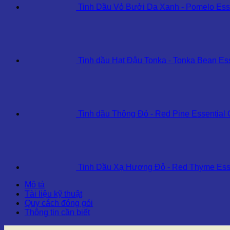
Tinh Dầu Vỏ Bưởi Da Xanh - Pomelo Esse
Tinh dầu Hạt Đậu Tonka - Tonka Bean Ess
Tinh dầu Thông Đỏ - Red Pine Essential 
Tinh Dầu Xạ Hương Đỏ - Red Thyme Esse
Mô tả
Tài liệu kỹ thuật
Quy cách đóng gói
Thông tin cần biết