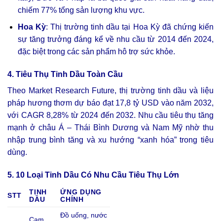
chiếm 77% tổng sản lượng khu vực.
Hoa Kỳ
: Thị trường tinh dầu tại Hoa Kỳ đã chứng kiến
sự tăng trưởng đáng kể về nhu cầu từ 2014 đến 2024,
đặc biệt trong các sản phẩm hô trợ sức khỏe.
4. Tiêu Thụ Tinh Dầu Toàn Cầu
Theo Market Research Future, thị trường tinh dầu và liệu
pháp hương thơm dự báo đạt 17,8 tỷ USD vào năm 2032,
với CAGR 8,28% từ 2024 đến 2032. Nhu cầu tiêu thụ tăng
mạnh ở châu Á – Thái Bình Dương và Nam Mỹ nhờ thu
nhập trung bình tăng và xu hướng “xanh hóa” trong tiêu
dùng.
5. 10 Loại Tinh Dầu Có Nhu Cầu Tiêu Thụ Lớn
TINH
ỨNG DỤNG
STT
DẦU
CHÍNH
Đồ uống, nước
Cam