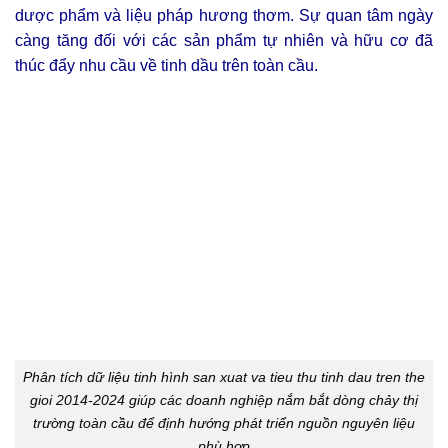
dược phẩm và liệu pháp hương thơm. Sự quan tâm ngày
càng tăng đối với các sản phẩm tự nhiên và hữu cơ đã
thúc đẩy nhu cầu về tinh dầu trên toàn cầu.
Phân tích dữ liệu tinh hình san xuat va tieu thu tinh dau tren the
gioi 2014-2024 giúp các doanh nghiệp nắm bắt dòng chảy thị
trường toàn cầu để định hướng phát triển nguồn nguyên liệu
phù hợp