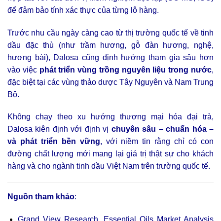
để đảm bảo tính xác thực của từng lô hàng.
Trước nhu cầu ngày càng cao từ thị trường quốc tế về tinh
dầu đặc thù (như trầm hương, gỗ đàn hương, nghệ,
hương bài), Dalosa cũng định hướng tham gia sâu hơn
vào việc
phát triển vùng trồng nguyên liệu trong nước
,
đặc biệt tại các vùng thảo dược Tây Nguyên và Nam Trung
Bộ.
Không chạy theo xu hướng thương mại hóa đại trà,
Dalosa kiên định với định vị
chuyên sâu – chuẩn hóa –
và phát triển bền vững
, với niềm tin rằng chỉ có con
đường chất lượng mới mang lại giá trị thật sự cho khách
hàng và cho ngành tinh dầu Việt Nam trên trường quốc tế.
Nguồn tham khảo
:
Grand View Research. Essential Oils Market Analysis