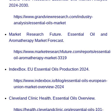
2024-2030.
https://www.grandviewresearch.com/industry-
analysis/essential-oils-market
Market Research Future. Essential Oil and
Aromatherapy Market Forecast.
https://www.marketresearchfuture.com/reports/essential
oil-aromatherapy-market-3319
IndexBox. EU Essential Oils Production 2024.
https://www.indexbox.io/blog/essential-oils-european-
union-market-overview-2024
Cleveland Clinic Health. Essential Oils Overview.
https://health.clevelandclinic.org/essential-oils-101-