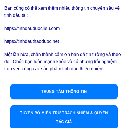
Bạn cũng có thể xem thêm nhiều thông tin chuyên sâu về
tinh dầu tại:
https://tinhdauduoclieu.com
https://tinhdauthaoduoc.net
Một lần nữa, chân thành cảm ơn bạn đã tin tưởng và theo
dõi. Chúc bạn luôn mạnh khỏe và có những trải nghiệm
trọn vẹn cùng các sản phẩm tinh dầu thiên nhiên!
TRUNG TÂM THÔNG TIN
TUYÊN BỐ MIỄN TRỪ TRÁCH NHIỆM & QUYỀN
TÁC GIẢ