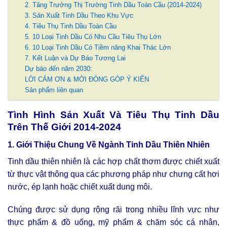
2. Tăng Trưởng Thị Trường Tinh Dầu Toàn Cầu (2014-2024)
3. Sản Xuất Tinh Dầu Theo Khu Vực
4. Tiêu Thụ Tinh Dầu Toàn Cầu
5. 10 Loại Tinh Dầu Có Nhu Cầu Tiêu Thụ Lớn
6. 10 Loại Tinh Dầu Có Tiềm năng Khai Thác Lớn
7. Kết Luận và Dự Báo Tương Lai
Dự báo đến năm 2030:
LỜI CẢM ƠN & MỜI ĐÓNG GÓP Ý KIẾN
Sản phẩm liên quan
Tình Hình Sản Xuất Và Tiêu Thụ Tinh Dầu
Trên Thế Giới 2014-2024
1. Giới Thiệu Chung Về Ngành Tinh Dầu Thiên Nhiên
Tinh dầu thiên nhiên là các hợp chất thơm được chiết xuất
từ thực vật thông qua các phương pháp như chưng cất hơi
nước, ép lạnh hoặc chiết xuất dung môi.
Chúng được sử dụng rộng rãi trong nhiều lĩnh vực như
thực phẩm & đồ uống, mỹ phẩm & chăm sóc cá nhân,