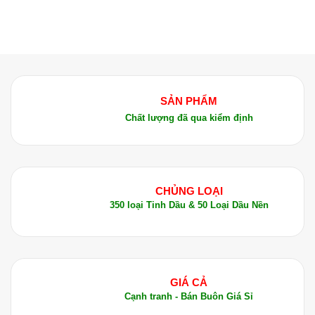
SẢN PHẨM
Chất lượng đã qua kiểm định
CHỦNG LOẠI
350 loại Tinh Dầu & 50 Loại Dầu Nền
GIÁ CẢ
Cạnh tranh - Bán Buôn Giá Sỉ