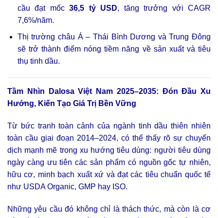
cầu đạt mốc
36,5 tỷ USD
, tăng trưởng với CAGR
7,6%/năm.
Thị trường châu Á – Thái Bình Dương và Trung Đông
sẽ trở thành điểm nóng tiềm năng về sản xuất và tiêu
thụ tinh dầu.
Tầm Nhìn Dalosa Việt Nam 2025–2035: Đón Đầu Xu
Hướng, Kiến Tạo Giá Trị Bền Vững
Từ bức tranh toàn cảnh của ngành tinh dầu thiên nhiên
toàn cầu giai đoạn 2014–2024, có thể thấy rõ sự chuyển
dịch mạnh mẽ trong xu hướng tiêu dùng: người tiêu dùng
ngày càng ưu tiên các sản phẩm có nguồn gốc tự nhiên,
hữu cơ, minh bạch xuất xứ và đạt các tiêu chuẩn quốc tế
như USDA Organic, GMP hay ISO.
Những yêu cầu đó không chỉ là thách thức, mà còn là cơ