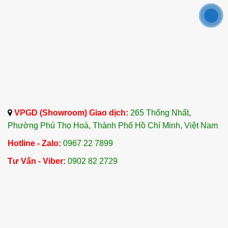
VPGD (Showroom) Giao dịch:
265 Thống Nhất,
Phường Phú Thọ Hoà, Thành Phố Hồ Chí Minh, Việt Nam
Hotline - Zalo:
0967 22 7899
Tư Vấn - Viber:
0902 82 2729