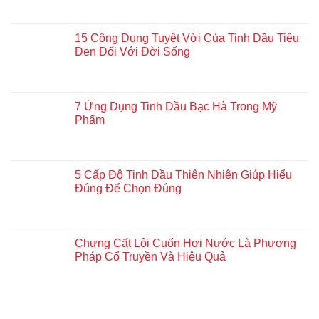
15 Công Dụng Tuyệt Vời Của Tinh Dầu Tiêu
Đen Đối Với Đời Sống
7 Ứng Dụng Tinh Dầu Bạc Hà Trong Mỹ
Phẩm
5 Cấp Độ Tinh Dầu Thiên Nhiên Giúp Hiểu
Đúng Để Chọn Đúng
Chưng Cất Lôi Cuốn Hơi Nước Là Phương
Pháp Cổ Truyền Và Hiệu Quả