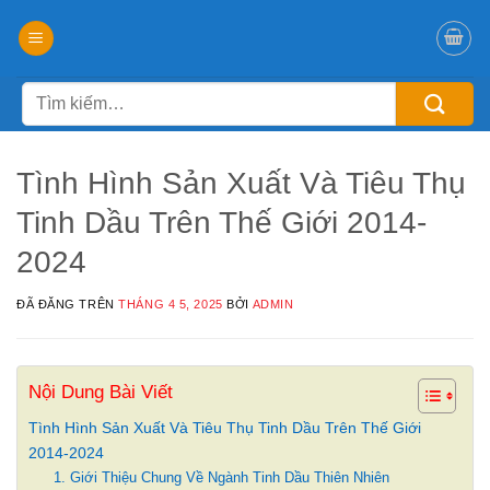
Chuyển
đến
nội
Tìm
dung
kiếm:
Tình Hình Sản Xuất Và Tiêu Thụ
Tinh Dầu Trên Thế Giới 2014-
2024
ĐÃ ĐĂNG TRÊN
THÁNG 4 5, 2025
BỞI
ADMIN
Nội Dung Bài Viết
Tình Hình Sản Xuất Và Tiêu Thụ Tinh Dầu Trên Thế Giới
2014-2024
1. Giới Thiệu Chung Về Ngành Tinh Dầu Thiên Nhiên