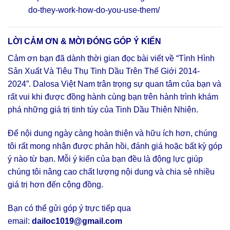
do-they-work-how-do-you-use-them/
LỜI CẢM ƠN & MỜI ĐÓNG GÓP Ý KIẾN
Cảm ơn bạn đã dành thời gian đọc bài viết về “Tình Hình
Sản Xuất Và Tiêu Thụ Tinh Dầu Trên Thế Giới 2014-
2024”. Dalosa Việt Nam trân trọng sự quan tâm của bạn và
rất vui khi được đồng hành cùng bạn trên hành trình khám
phá những giá trị tinh túy của Tinh Dầu Thiên Nhiên.
Để nội dung ngày càng hoàn thiện và hữu ích hơn, chúng
tôi rất mong nhận được phản hồi, đánh giá hoặc bất kỳ góp
ý nào từ bạn. Mỗi ý kiến của bạn đều là động lực giúp
chúng tôi nâng cao chất lượng nội dung và chia sẻ nhiều
giá trị hơn đến cộng đồng.
Bạn có thể gửi góp ý trực tiếp qua
email:
dailoc1019@gmail.com