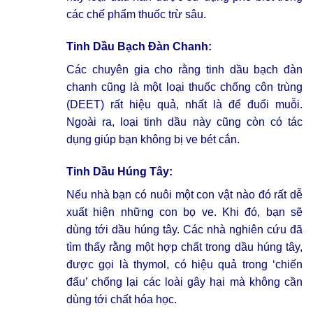
các chế phẩm thuốc trừ sâu.
Tinh Dầu Bạch Đàn Chanh:
Các chuyên gia cho rằng tinh dầu bạch đàn
chanh cũng là một loại thuốc chống côn trùng
(DEET) rất hiệu quả, nhất là để đuổi muỗi.
Ngoài ra, loại tinh dầu này cũng còn có tác
dụng giúp bạn không bị ve bét cắn.
Tinh Dầu Húng Tây:
Nếu nhà bạn có nuôi một con vật nào đó rất dễ
xuất hiện những con bọ ve. Khi đó, bạn sẽ
dùng tới dầu húng tây. Các nhà nghiên cứu đã
tìm thấy rằng một hợp chất trong dầu húng tây,
được gọi là thymol, có hiệu quả trong ‘chiến
đấu’ chống lại các loài gây hại mà không cần
dùng tới chất hóa học.