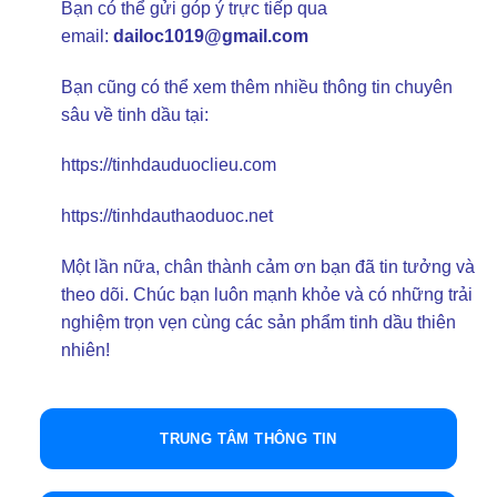
Bạn có thể gửi góp ý trực tiếp qua
email:
dailoc1019@gmail.com
Bạn cũng có thể xem thêm nhiều thông tin chuyên
sâu về tinh dầu tại:
https://tinhdauduoclieu.com
https://tinhdauthaoduoc.net
Một lần nữa, chân thành cảm ơn bạn đã tin tưởng và
theo dõi. Chúc bạn luôn mạnh khỏe và có những trải
nghiệm trọn vẹn cùng các sản phẩm tinh dầu thiên
nhiên!
TRUNG TÂM THÔNG TIN