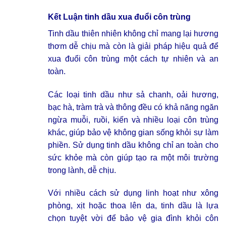
Kết Luận
tinh dầu xua đuổi côn trùng
Tinh dầu thiên nhiên không chỉ mang lại hương
thơm dễ chịu mà còn là giải pháp hiệu quả để
xua đuổi côn trùng một cách tự nhiên và an
toàn.
Các loại tinh dầu như sả chanh, oải hương,
bạc hà, tràm trà và thông đều có khả năng ngăn
ngừa muỗi, ruồi, kiến và nhiều loại côn trùng
khác, giúp bảo vệ không gian sống khỏi sự làm
phiền. Sử dụng tinh dầu không chỉ an toàn cho
sức khỏe mà còn giúp tạo ra một môi trường
trong lành, dễ chịu.
Với nhiều cách sử dụng linh hoạt như xông
phòng, xịt hoặc thoa lên da, tinh dầu là lựa
chọn tuyệt vời để bảo vệ gia đình khỏi côn