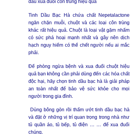
dầu xua đuổi côn trùng hiệu quả
Tinh Dầu Bạc Hà chứa chất Nepetalactone
ngăn chặn muỗi, chuột và các loại côn trùng
khác rất hiệu quả. Chuột là loại vật gặm nhấm
có sức phá hoại mạnh nhất và gây nên dịch
hạch nguy hiểm có thể chết người nếu ai mắc
phải.
Để phòng ngừa bệnh và xua đuổi chuột hiệu
quả bạn không cần phải dùng đến các hóa chất
độc hại, hãy chọn tinh dầu bạc hà là giải pháp
an toàn nhất để bảo vệ sức khỏe cho mọi
người trong gia đình.
Dùng bông gòn rồi thấm ướt tinh dầu bạc hà
và đặt ở những vị trí quan trọng trong nhà như
tủ quần áo, tủ bếp, tủ điện … … để xua đuổi
chúng.