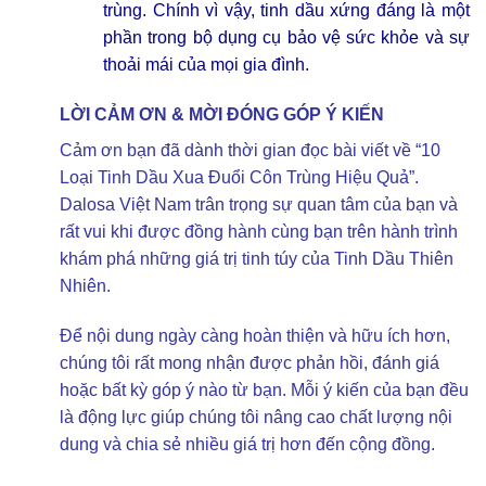
trùng. Chính vì vậy, tinh dầu xứng đáng là một
phần trong bộ dụng cụ bảo vệ sức khỏe và sự
thoải mái của mọi gia đình.
LỜI CẢM ƠN & MỜI ĐÓNG GÓP Ý KIẾN
Cảm ơn bạn đã dành thời gian đọc bài viết về “10
Loại Tinh Dầu Xua Đuổi Côn Trùng Hiệu Quả”.
Dalosa Việt Nam trân trọng sự quan tâm của bạn và
rất vui khi được đồng hành cùng bạn trên hành trình
khám phá những giá trị tinh túy của Tinh Dầu Thiên
Nhiên.
Để nội dung ngày càng hoàn thiện và hữu ích hơn,
chúng tôi rất mong nhận được phản hồi, đánh giá
hoặc bất kỳ góp ý nào từ bạn. Mỗi ý kiến của bạn đều
là động lực giúp chúng tôi nâng cao chất lượng nội
dung và chia sẻ nhiều giá trị hơn đến cộng đồng.