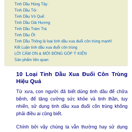
Tinh Dầu Húng Tây:
Tinh Dầu Tỏi :
Tinh Dầu Vỏ Quế:
Tinh Dầu Oải Hương
Tinh Dầu Tràm Trà
Tinh Dầu Ớt
Tinh Dầu Thông là loại tinh dầu xua đuổi côn trùng mạnh!
Kết Luận tinh dầu xua đuổi côn trùng
LỜI CẢM ƠN & MỜI ĐÓNG GÓP Ý KIẾN
Sản phẩm liên quan
10 Loại Tinh Dầu Xua Đuổi Côn Trùng
Hiệu Quả
Từ xưa, con người đã biết dùng tinh dầu để chữa
bệnh, để tăng cường sức khỏe và tinh thần, tuy
nhiên, sử dụng
tinh dầu xua đuổi côn trùng
không
phải điều ai cũng biết.
Chính bởi vậy chúng ta vẫn thường hay sử dụng