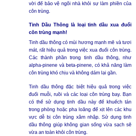
vời để bảo vệ ngôi nhà khỏi sự làm phiền của
côn trùng.
Tinh Dầu Thông là loại
tinh dầu xua đuổi
côn trùng
mạnh!
Tinh dầu thông có mùi hương mạnh mẽ và tươi
mát, rất hiệu quả trong việc xua đuổi côn trùng.
Các thành phần trong tinh dầu thông, như
alpha-pinene và beta-pinene, có khả năng làm
côn trùng khó chịu và không dám lại gần.
Tinh dầu thông đặc biệt hiệu quả trong việc
đuổi muỗi, ruồi và các loại côn trùng bay. Bạn
có thể sử dụng tinh dầu này để khuếch tán
trong phòng hoặc pha loãng để xịt lên các khu
vực dễ bị côn trùng xâm nhập. Sử dụng tinh
dầu thông giúp không gian sống vừa sạch sẽ
vừa an toàn khỏi côn trùng.