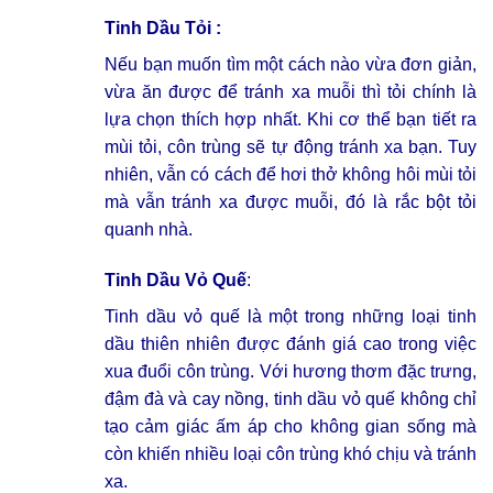
Tinh Dầu Tỏi :
Nếu bạn muốn tìm một cách nào vừa đơn giản,
vừa ăn được để tránh xa muỗi thì tỏi chính là
lựa chọn thích hợp nhất. Khi cơ thể bạn tiết ra
mùi tỏi, côn trùng sẽ tự động tránh xa bạn. Tuy
nhiên, vẫn có cách để hơi thở không hôi mùi tỏi
mà vẫn tránh xa được muỗi, đó là rắc bột tỏi
quanh nhà.
Tinh Dầu Vỏ Quế
:
Tinh dầu vỏ quế là một trong những loại tinh
dầu thiên nhiên được đánh giá cao trong việc
xua đuổi côn trùng. Với hương thơm đặc trưng,
đậm đà và cay nồng, tinh dầu vỏ quế không chỉ
tạo cảm giác ấm áp cho không gian sống mà
còn khiến nhiều loại côn trùng khó chịu và tránh
xa.