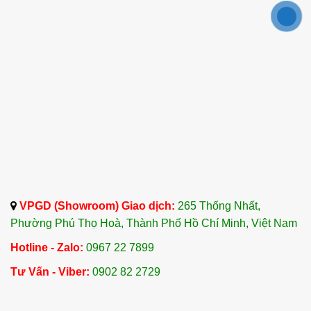
VPGD (Showroom) Giao dịch:
265 Thống Nhất,
Phường Phú Thọ Hoà, Thành Phố Hồ Chí Minh, Việt Nam
Hotline - Zalo:
0967 22 7899
Tư Vấn - Viber:
0902 82 2729