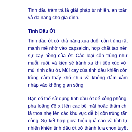
Tinh dầu tràm trà
là giải pháp tự nhiên, an toàn
và đa năng cho gia đình.
Tinh Dầu Ớt
Tinh dầu ớt có khả năng xua đuổi côn trùng rất
mạnh mẽ nhờ vào capsaicin, hợp chất tạo nên
sự cay nồng của ớt. Các loại côn trùng như
muỗi, ruồi, và kiến sẽ tránh xa khi tiếp xúc với
mùi tinh dầu ớt. Mùi cay của tinh dầu khiến côn
trùng cảm thấy khó chịu và không dám xâm
nhập vào không gian sống.
Bạn có thể sử dụng tinh dầu ớt để xông phòng,
pha loãng để xịt lên các bề mặt hoặc thậm chí
là thoa nhẹ lên các khu vực dễ bị côn trùng tấn
công. Sự kết hợp giữa hiệu quả cao và tính tự
nhiên khiến tinh dầu ớt trở thành lựa chọn tuyệt