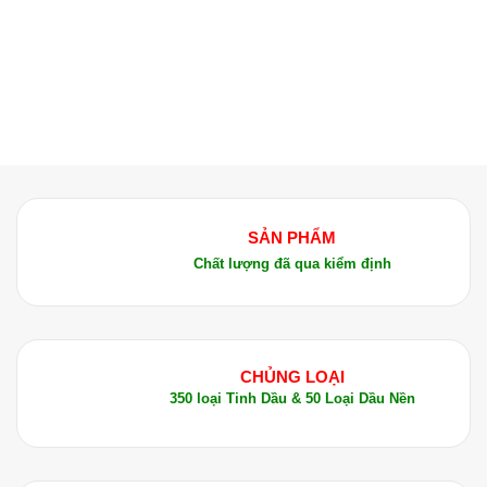
SẢN PHẨM
Chất lượng đã qua kiểm định
CHỦNG LOẠI
350 loại Tinh Dầu & 50 Loại Dầu Nền