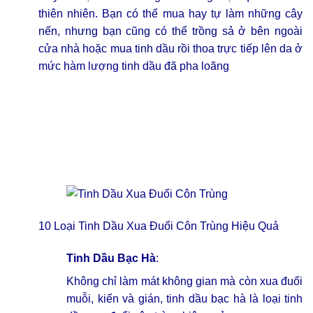
thiên nhiên. Bạn có thể mua hay tự làm những cây
nến, nhưng bạn cũng có thể trồng sả ở bên ngoài
cửa nhà hoặc mua tinh dầu rồi thoa trực tiếp lên da ở
mức hàm lượng tinh dầu đã pha loãng
10 Loại Tinh Dầu Xua Đuổi Côn Trùng Hiệu Quả
Tinh Dầu Bạc Hà
:
Không chỉ làm mát không gian mà còn xua đuổi
muỗi, kiến và gián, tinh dầu bạc hà là loại
tinh