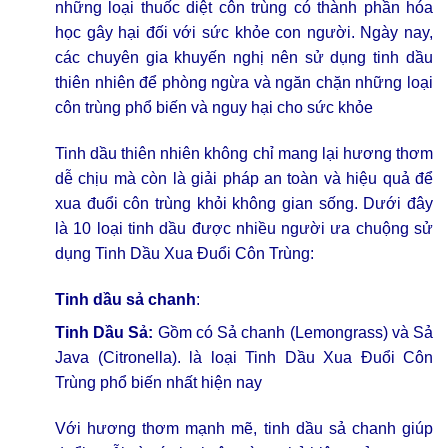
những loại thuốc diệt côn trùng có thành phần hóa
học gây hại đối với sức khỏe con người. Ngày nay,
các chuyên gia khuyến nghị nên sử dụng tinh dầu
thiên nhiên để phòng ngừa và ngăn chặn những loại
côn trùng phổ biến và nguy hại cho sức khỏe
Tinh dầu thiên nhiên không chỉ mang lại hương thơm
dễ chịu mà còn là giải pháp an toàn và hiệu quả để
xua đuổi côn trùng khỏi không gian sống. Dưới đây
là 10 loại tinh dầu được nhiều người ưa chuộng sử
dụng Tinh Dầu Xua Đuổi Côn Trùng:
Tinh dầu sả chanh
:
Tinh Dầu Sả:
Gồm có Sả chanh (Lemongrass) và Sả
Java (Citronella). là loại Tinh Dầu Xua Đuổi Côn
Trùng phổ biến nhất hiện nay
Với hương thơm mạnh mẽ, tinh dầu sả chanh giúp