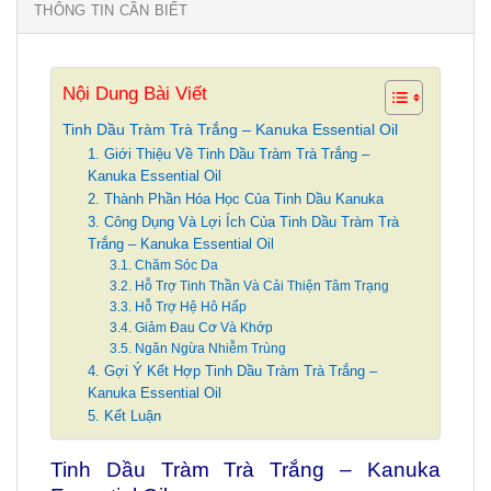
THÔNG TIN CẦN BIẾT
Nội Dung Bài Viết
Tinh Dầu Tràm Trà Trắng – Kanuka Essential Oil
1. Giới Thiệu Về Tinh Dầu Tràm Trà Trắng –
Kanuka Essential Oil
2. Thành Phần Hóa Học Của Tinh Dầu Kanuka
3. Công Dụng Và Lợi Ích Của Tinh Dầu Tràm Trà
Trắng – Kanuka Essential Oil
3.1. Chăm Sóc Da
3.2. Hỗ Trợ Tinh Thần Và Cải Thiện Tâm Trạng
3.3. Hỗ Trợ Hệ Hô Hấp
3.4. Giảm Đau Cơ Và Khớp
3.5. Ngăn Ngừa Nhiễm Trùng
4. Gợi Ý Kết Hợp Tinh Dầu Tràm Trà Trắng –
Kanuka Essential Oil
5. Kết Luận
Tinh Dầu Tràm Trà Trắng – Kanuka