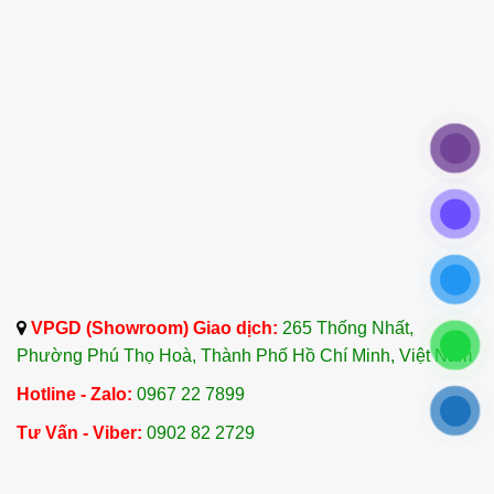
tinh dầu quý hiếm từ khắp nơi trên thế giới, đảm
bảo sản phẩm luôn đa dạng, phong phú và mới
mẻ.
VPGD (Showroom) Giao dịch:
265 Thống Nhất,
Phường Phú Thọ Hoà, Thành Phố Hồ Chí Minh, Việt Nam
Hotline - Zalo:
0967 22 7899
Tư Vấn - Viber:
0902 82 2729