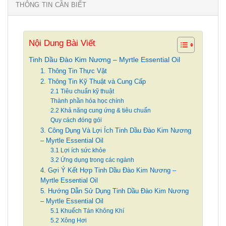
THÔNG TIN CẦN BIẾT
Nội Dung Bài Viết
Tinh Dầu Đào Kim Nương – Myrtle Essential Oil
1. Thông Tin Thực Vật
2. Thông Tin Kỹ Thuật và Cung Cấp
2.1 Tiêu chuẩn kỹ thuật
Thành phần hóa học chính
2.2 Khả năng cung ứng & tiêu chuẩn
Quy cách đóng gói
3. Công Dụng Và Lợi Ích Tinh Dầu Đào Kim Nương
– Myrtle Essential Oil
3.1 Lợi ích sức khỏe
3.2 Ứng dụng trong các ngành
4. Gợi Ý Kết Hợp Tinh Dầu Đào Kim Nương –
Myrtle Essential Oil
5. Hướng Dẫn Sử Dụng Tinh Dầu Đào Kim Nương
– Myrtle Essential Oil
5.1 Khuếch Tán Không Khí
5.2 Xông Hơi