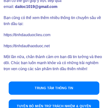
Bạn có thể gửi góp ý trực tiếp qua
email:
dailoc1019@gmail.com
Bạn cũng có thể xem thêm nhiều thông tin chuyên sâu về
tinh dầu tại:
https://tinhdauduoclieu.com
https://tinhdauthaoduoc.net
Một lần nữa, chân thành cảm ơn bạn đã tin tưởng và theo
dõi. Chúc bạn luôn mạnh khỏe và có những trải nghiệm
trọn vẹn cùng các sản phẩm tinh dầu thiên nhiên!
TRUNG TÂM THÔNG TIN
TUYÊN BỐ MIỄN TRỪ TRÁCH NHIỆM & QUYỀN