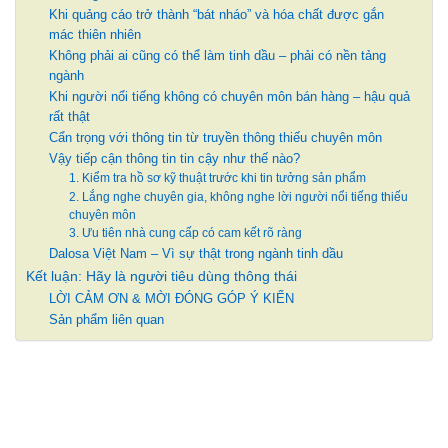
Khi quảng cáo trở thành “bát nháo” và hóa chất được gắn
mác thiên nhiên
Không phải ai cũng có thể làm tinh dầu – phải có nền tảng
ngành
Khi người nổi tiếng không có chuyên môn bán hàng – hậu quả
rất thật
Cẩn trọng với thông tin từ truyền thông thiếu chuyên môn
Vậy tiếp cận thông tin tin cậy như thế nào?
1. Kiểm tra hồ sơ kỹ thuật trước khi tin tưởng sản phẩm
2. Lắng nghe chuyên gia, không nghe lời người nổi tiếng thiếu
chuyên môn
3. Ưu tiên nhà cung cấp có cam kết rõ ràng
Dalosa Việt Nam – Vì sự thật trong ngành tinh dầu
Kết luận: Hãy là người tiêu dùng thông thái
LỜI CẢM ƠN & MỜI ĐÓNG GÓP Ý KIẾN
Sản phẩm liên quan