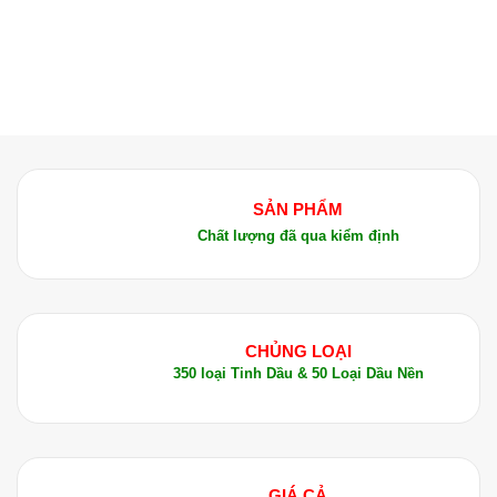
SẢN PHẨM
Chất lượng đã qua kiểm định
CHỦNG LOẠI
350 loại Tinh Dầu & 50 Loại Dầu Nền
GIÁ CẢ