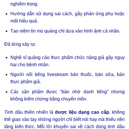
nghiêm trọng.
Hướng dẫn sử dụng sai cách, gây phản ứng phụ hoặc
mất hiệu quả.
Tạo niềm tin mù quáng chỉ dựa vào hình ảnh cá nhân.
Đã từng xảy ra:
Nghệ sĩ quảng cáo thực phẩm chức năng giả gây nguy
hại cho bệnh nhân.
Người nổi tiếng livestream bán thuốc, bán sữa, bán
thực phẩm giả.
Các sản phẩm được “bán nhờ danh tiếng” nhưng
không kiểm chứng bằng chuyên môn.
Tinh dầu thiên nhiên là
dược liệu dạng cao cấp
, không
thể giao vào tay những người chỉ biết nói hay mà thiếu nền
tảng kiến thức. Mỗi lời khuyên sai về cách dùng tinh dầu