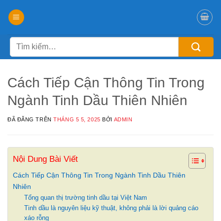
Chuyển
đến
nội
Tìm
dung
kiếm:
Cách Tiếp Cận Thông Tin Trong
Ngành Tinh Dầu Thiên Nhiên
ĐÃ ĐĂNG TRÊN
THÁNG 5 5, 2025
BỞI
ADMIN
Nội Dung Bài Viết
Cách Tiếp Cận Thông Tin Trong Ngành Tinh Dầu Thiên
Nhiên
Tổng quan thị trường tinh dầu tại Việt Nam
Tinh dầu là nguyên liệu kỹ thuật, không phải là lời quảng cáo
xáo rỗng