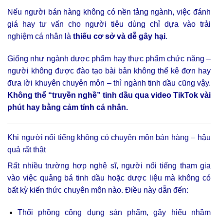
Nếu người bán hàng không có nền tảng ngành, việc đánh
giá hay tư vấn cho người tiêu dùng chỉ dựa vào trải
nghiệm cá nhân là
thiếu cơ sở và dễ gây hại
.
Giống như ngành dược phẩm hay thực phẩm chức năng –
người không được đào tạo bài bản không thể kê đơn hay
đưa lời khuyên chuyên môn – thì ngành tinh dầu cũng vậy.
Không thể “truyền nghề” tinh dầu qua video TikTok vài
phút hay bằng cảm tính cá nhân.
Khi người nổi tiếng không có chuyên môn bán hàng – hậu
quả rất thật
Rất nhiều trường hợp nghệ sĩ, người nổi tiếng tham gia
vào việc quảng bá tinh dầu hoặc dược liệu mà không có
bất kỳ kiến thức chuyên môn nào. Điều này dẫn đến:
Thổi phồng công dụng sản phẩm, gây hiểu nhầm