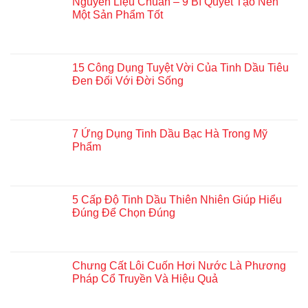
Nguyên Liệu Chuẩn – 9 Bí Quyết Tạo Nên
Một Sản Phẩm Tốt
15 Công Dụng Tuyệt Vời Của Tinh Dầu Tiêu
Đen Đối Với Đời Sống
7 Ứng Dụng Tinh Dầu Bạc Hà Trong Mỹ
Phẩm
5 Cấp Độ Tinh Dầu Thiên Nhiên Giúp Hiểu
Đúng Để Chọn Đúng
Chưng Cất Lôi Cuốn Hơi Nước Là Phương
Pháp Cổ Truyền Và Hiệu Quả