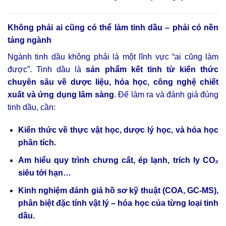
Không phải ai cũng có thể làm tinh dầu – phải có nền
tảng ngành
Ngành tinh dầu không phải là một lĩnh vực “ai cũng làm
được”. Tinh dầu là
sản phẩm kết tinh từ kiến thức
chuyên sâu về dược liệu, hóa học, công nghệ chiết
xuất và ứng dụng lâm sàng
. Để làm ra và đánh giá đúng
tinh dầu, cần:
Kiến thức về thực vật học, dược lý học, và hóa học
phân tích.
Am hiểu quy trình chưng cất, ép lạnh, trích ly CO₂
siêu tới hạn…
Kinh nghiệm đánh giá hồ sơ kỹ thuật (COA, GC-MS),
phân biệt đặc tính vật lý – hóa học của từng loại tinh
dầu.