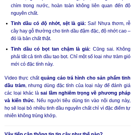
chìm trong nước, hoàn toàn không liên quan đến độ
nguyên chất.
Tinh dầu có độ nhớt, sệt là giả:
Sai! Nhựa thơm, rễ
cây hay gỗ thường cho tinh dầu đậm đặc, độ nhớt cao –
đó là bản chất thật.
Tinh dầu có bọt tan chậm là giả:
Cũng sai. Không
phải tất cả tinh dầu tạo bọt. Chỉ một số loại như tràm gió
mới có đặc tính này.
Video thực chất
quảng cáo trá hình cho sản phẩm tinh
dầu tràm
, nhưng dùng đặc tính của loại này để đánh giá
các loại khác là
sai lầm nghiêm trọng về phương pháp
và kiến thức
. Nếu người tiêu dùng tin vào nội dung này,
họ sẽ loại bỏ nhiều tinh dầu nguyên chất chỉ vì đặc điểm tự
nhiên không trùng khớp.
Vậy tiếp cận thông tin tin cậy như thế nào?