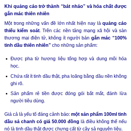
Khi quảng cáo trở thành “bát nháo” và hóa chất được
gắn mác thiên nhiên
Một trong những vấn đề lớn nhất hiện nay là
quảng cáo
thiếu kiểm soát
. Trên các nền tảng mạng xã hội và sàn
thương mại điện tử, không ít người bán
gắn mác “100%
tinh dầu thiên nhiên”
cho những sản phẩm:
Được pha từ hương liệu tổng hợp và dung môi hóa
học.
Chứa rất ít tinh dầu thật, pha loãng bằng dầu nền không
ghi rõ.
Sản phẩm rẻ tiền được đóng gói bắt mắt, đánh lừa
người tiêu dùng.
Giá cả là yếu tố đáng cảnh báo:
một sản phẩm 100ml tinh
dầu sả chanh có giá 50.000 đồng
là điều không thể nếu
nó là tinh dầu thật được chưng cất từ cây sả nguyên liệu.