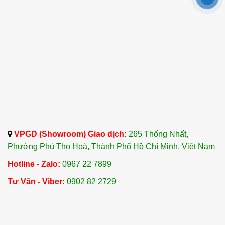
VPGD (Showroom) Giao dịch:
265 Thống Nhất,
Phường Phú Thọ Hoà, Thành Phố Hồ Chí Minh, Việt Nam
Hotline - Zalo:
0967 22 7899
Tư Vấn - Viber:
0902 82 2729