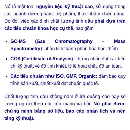
Nó là một loại
nguyên liệu kỹ thuật cao
, sử dụng trong
các ngành dược phẩm, mỹ phẩm, thực phẩm chức năng.
Do đó, việc xác định chất lượng tinh dầu
phải dựa trên
các tiêu chuẩn khoa học cụ thể
, bao gồm:
GC-MS (Gas Chromatography – Mass
Spectrometry):
phân tích thành phần hóa học chính.
COA (Certificate of Analysis):
chứng nhận đạt các tiêu
chí kỹ thuật về độ tinh khiết, tỷ lệ hoạt chất, độ an toàn.
Các tiêu chuẩn như ISO, GMP, Organic:
đảm bảo quy
trình sản xuất, chiết xuất đạt chuẩn quốc tế.
Chất lượng tinh dầu không nằm ở lời quảng cáo hay số
lượng người theo dõi trên mạng xã hội.
Nó phải được
chứng minh bằng số liệu, báo cáo phân tích và nền
tảng kỹ thuật.