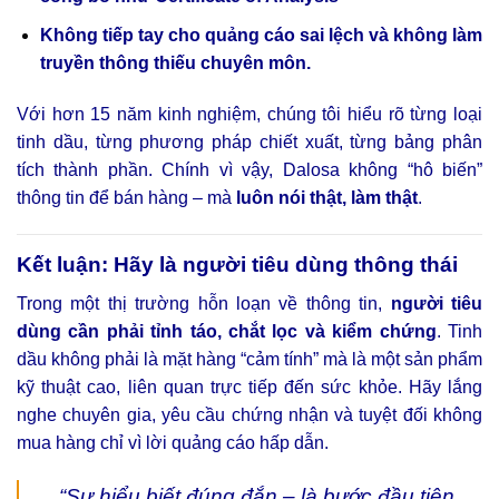
Không tiếp tay cho quảng cáo sai lệch và không làm
truyền thông thiếu chuyên môn.
Với hơn 15 năm kinh nghiệm, chúng tôi hiểu rõ từng loại
tinh dầu, từng phương pháp chiết xuất, từng bảng phân
tích thành phần. Chính vì vậy, Dalosa không “hô biến”
thông tin để bán hàng – mà
luôn nói thật, làm thật
.
Kết luận: Hãy là người tiêu dùng thông thái
Trong một thị trường hỗn loạn về thông tin,
người tiêu
dùng cần phải tỉnh táo, chắt lọc và kiểm chứng
. Tinh
dầu không phải là mặt hàng “cảm tính” mà là một sản phẩm
kỹ thuật cao, liên quan trực tiếp đến sức khỏe. Hãy lắng
nghe chuyên gia, yêu cầu chứng nhận và tuyệt đối không
mua hàng chỉ vì lời quảng cáo hấp dẫn.
“Sự hiểu biết đúng đắn – là bước đầu tiên