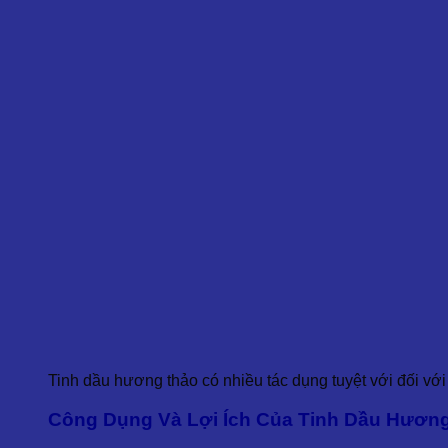
Tinh dầu hương thảo có nhiều tác dụng tuyệt với đối vớ
Công Dụng Và Lợi Ích Của Tinh Dầu Hươn