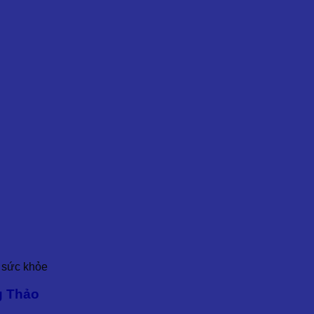
i sức khỏe
g Thảo