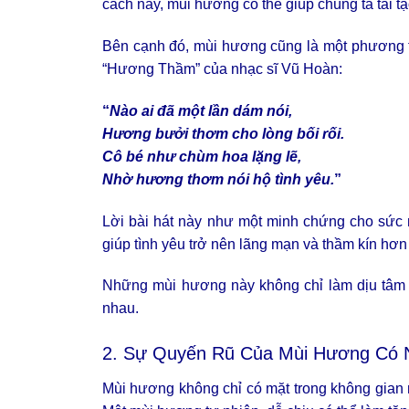
cách này, mùi hương có thể giúp chúng ta tái t
Bên cạnh đó, mùi hương cũng là một phương tiệ
“Hương Thầm” của nhạc sĩ Vũ Hoàn:
“
Nào ai đã một lần dám nói,
Hương bưởi thơm cho lòng bối rối.
Cô bé như chùm hoa lặng lẽ,
Nhờ hương thơm nói hộ tình yêu.
”
Lời bài hát này như một minh chứng cho sức m
giúp tình yêu trở nên lãng mạn và thầm kín hơn
Những mùi hương này không chỉ làm dịu tâm 
nhau.
2. Sự Quyến Rũ Của Mùi Hương Có 
Mùi hương không chỉ có mặt trong không gian 