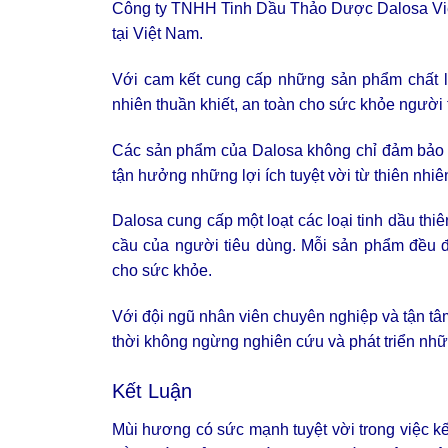
Công ty TNHH Tinh Dầu Thảo Dược Dalosa Việt
tại Việt Nam.
Với cam kết cung cấp những sản phẩm chất lư
nhiên thuần khiết, an toàn cho sức khỏe người 
Các sản phẩm của Dalosa không chỉ đảm bảo tí
tận hưởng những lợi ích tuyệt vời từ thiên nhiê
Dalosa cung cấp một loạt các loại tinh dầu thiê
cầu của người tiêu dùng. Mỗi sản phẩm đều 
cho sức khỏe.
Với đội ngũ nhân viên chuyên nghiệp và tận tâ
thời không ngừng nghiên cứu và phát triển nh
Kết Luận
Mùi hương có sức mạnh tuyệt vời trong việc kế