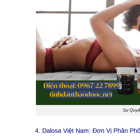
Sự Quyế
4. Dalosa Việt Nam: Đơn Vị Phân Phố