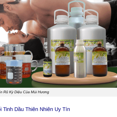
n Rũ Kỳ Diệu Của Mùi Hương
i Tinh Dầu Thiên Nhiên Uy Tín