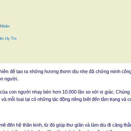
Nhiên
ên Uy Tín
n nhiên để tạo ra những hương thơm dịu nhẹ đã chứng minh côn
on người.
của con người nhạy bén hơn 10.000 lần so với vị giác. Chúng 
à mỗi loại lại có những tác động riêng biệt đến tâm trạng và c
 đến hệ thần kinh, từ đó giúp thư giãn và làm dịu đi căng th