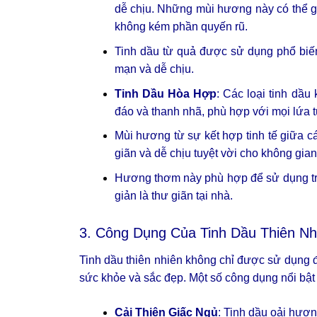
dễ chịu. Những mùi hương này có thể gi
không kém phần quyến rũ.
Tinh dầu từ quả được sử dụng phổ biến
mạn và dễ chịu.
Tinh Dầu Hòa Hợp
: Các loại tinh dầ
đáo và thanh nhã, phù hợp với mọi lứa t
Mùi hương từ sự kết hợp tinh tế giữa cá
giãn và dễ chịu tuyệt vời cho không gian
Hương thơm này phù hợp để sử dụng tro
giản là thư giãn tại nhà.
3. Công Dụng Của Tinh Dầu Thiên Nh
Tinh dầu thiên nhiên không chỉ được sử dụng 
sức khỏe và sắc đẹp. Một số công dụng nổi bật 
Cải Thiện Giấc Ngủ
: Tinh dầu oải hươn