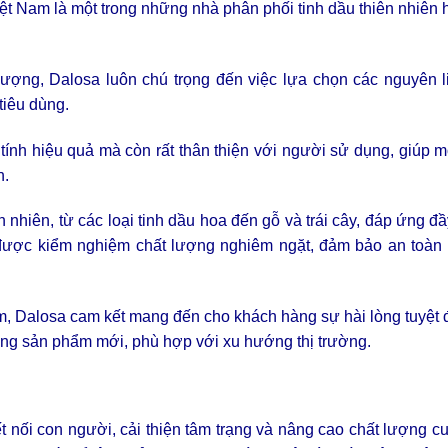
 Nam là một trong những nhà phân phối tinh dầu thiên nhiên 
ợng, Dalosa luôn chú trọng đến việc lựa chọn các nguyên li
tiêu dùng.
nh hiệu quả mà còn rất thân thiện với người sử dụng, giúp 
n.
n nhiên, từ các loại tinh dầu hoa đến gỗ và trái cây, đáp ứng đ
được kiểm nghiệm chất lượng nghiêm ngặt, đảm bảo an toàn t
m, Dalosa cam kết mang đến cho khách hàng sự hài lòng tuyệt 
ững sản phẩm mới, phù hợp với xu hướng thị trường.
t nối con người, cải thiện tâm trạng và nâng cao chất lượng c