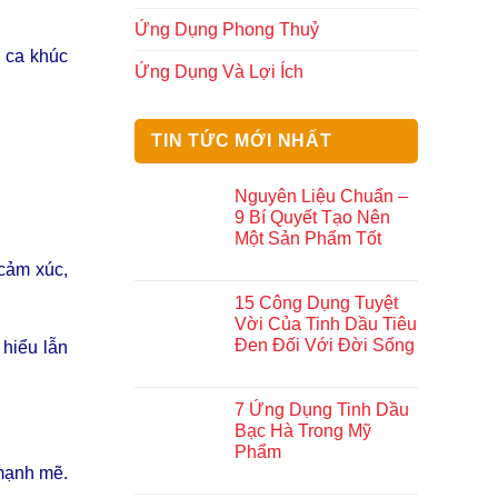
Ứng Dụng Phong Thuỷ
g ca khúc
Ứng Dụng Và Lợi Ích
TIN TỨC MỚI NHẤT
Nguyên Liệu Chuẩn –
9 Bí Quyết Tạo Nên
Một Sản Phẩm Tốt
 cảm xúc,
15 Công Dụng Tuyệt
Vời Của Tinh Dầu Tiêu
Đen Đối Với Đời Sống
hiểu lẫn
7 Ứng Dụng Tinh Dầu
Bạc Hà Trong Mỹ
Phẩm
 mạnh mẽ.