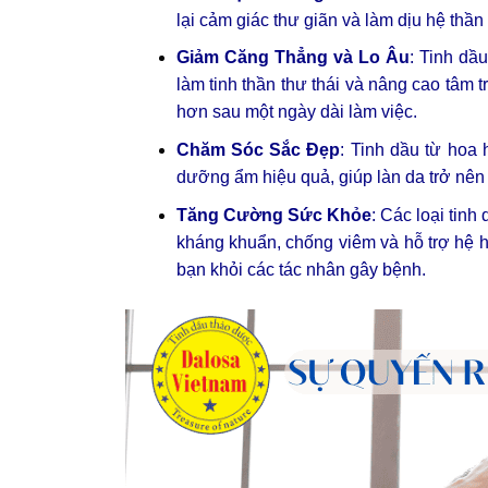
lại cảm giác thư giãn và làm dịu hệ thần 
Giảm Căng Thẳng và Lo Âu
: Tinh dầ
làm tinh thần thư thái và nâng cao tâm 
hơn sau một ngày dài làm việc.
Chăm Sóc Sắc Đẹp
: Tinh dầu từ hoa
dưỡng ẩm hiệu quả, giúp làn da trở nê
Tăng Cường Sức Khỏe
: Các loại tin
kháng khuẩn, chống viêm và hỗ trợ hệ h
bạn khỏi các tác nhân gây bệnh.