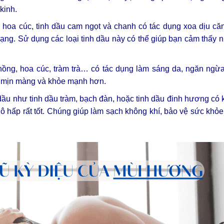
kinh.
u hoa cúc, tinh dầu cam ngọt và chanh có tác dụng xoa dịu că
trạng. Sử dụng các loại tinh dầu này có thể giúp bạn cảm thấy
 hồng, hoa cúc, tràm trà… có tác dụng làm sáng da, ngăn ngừ
n mịn màng và khỏe mạnh hơn.
h dầu như tinh dầu tràm, bạch đàn, hoặc tinh dầu đinh hương có
ô hấp rất tốt. Chúng giúp làm sạch không khí, bảo vệ sức khỏe