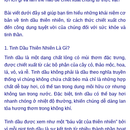
Bài viết dưới đây sẽ giúp bạn tìm hiểu những khái niệm cơ
bản về tinh dầu thiên nhiên, từ cách thức chiết xuất cho
đến công dụng tuyệt vời của chúng đối với sức khỏe và
tinh thần.
1. Tinh Dầu Thiên Nhiên Là Gì?
Tinh dầu là một dạng chất lỏng có mùi thơm đặc trưng,
được chiết xuất từ các bộ phận của cây cỏ, thảo mộc, hoa,
lá, vỏ, và rễ. Tinh dầu không phải là dầu theo nghĩa truyền
thống vì chúng không chứa chất béo mà chỉ là những hợp
chất dễ bay hơi, có thể tan trong dung môi hữu cơ nhưng
không tan trong nước. Đặc biệt, tinh dầu có thể bay hơi
nhanh chóng ở nhiệt độ thường, khiến chúng dễ dàng lan
tỏa hương thơm trong không khí.
Tinh dầu được xem như một “báu vật của thiên nhiên” bởi
vì mỗi giọt tinh dầu là sự kết tinh từ nhiều thành phần hoạt