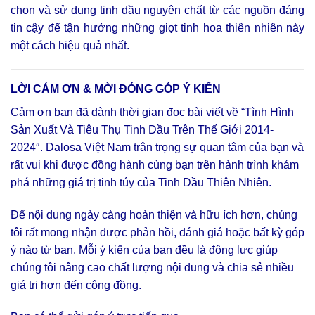
chọn và sử dụng tinh dầu nguyên chất từ các nguồn đáng
tin cậy để tận hưởng những giọt tinh hoa thiên nhiên này
một cách hiệu quả nhất.
LỜI CẢM ƠN & MỜI ĐÓNG GÓP Ý KIẾN
Cảm ơn bạn đã dành thời gian đọc bài viết về “Tình Hình
Sản Xuất Và Tiêu Thụ Tinh Dầu Trên Thế Giới 2014-
2024″. Dalosa Việt Nam trân trọng sự quan tâm của bạn và
rất vui khi được đồng hành cùng bạn trên hành trình khám
phá những giá trị tinh túy của Tinh Dầu Thiên Nhiên.
Để nội dung ngày càng hoàn thiện và hữu ích hơn, chúng
tôi rất mong nhận được phản hồi, đánh giá hoặc bất kỳ góp
ý nào từ bạn. Mỗi ý kiến của bạn đều là động lực giúp
chúng tôi nâng cao chất lượng nội dung và chia sẻ nhiều
giá trị hơn đến cộng đồng.