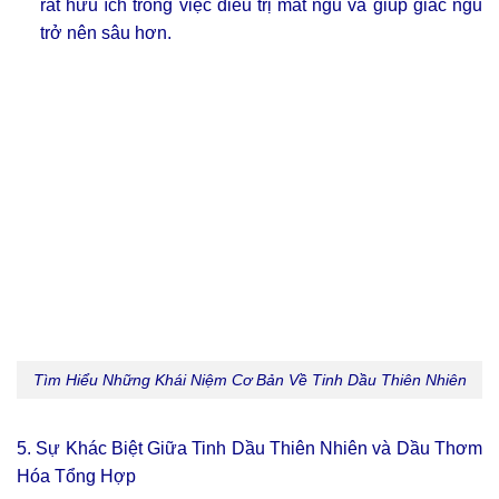
rất hữu ích trong việc điều trị mất ngủ và giúp giấc ngủ
trở nên sâu hơn.
Tìm Hiểu Những Khái Niệm Cơ Bản Về Tinh Dầu Thiên Nhiên
5. Sự Khác Biệt Giữa Tinh Dầu Thiên Nhiên và Dầu Thơm
Hóa Tổng Hợp