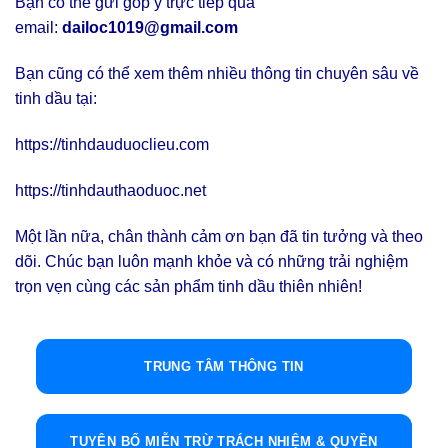
Bạn có thể gửi góp ý trực tiếp qua
email:
dailoc1019@gmail.com
Bạn cũng có thể xem thêm nhiều thông tin chuyên sâu về
tinh dầu tại:
https://tinhdauduoclieu.com
https://tinhdauthaoduoc.net
Một lần nữa, chân thành cảm ơn bạn đã tin tưởng và theo
dõi. Chúc bạn luôn mạnh khỏe và có những trải nghiệm
trọn vẹn cùng các sản phẩm tinh dầu thiên nhiên!
TRUNG TÂM THÔNG TIN
TUYÊN BỐ MIỄN TRỪ TRÁCH NHIỆM & QUYỀN