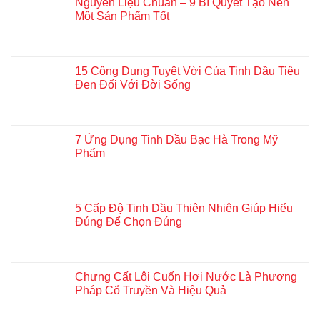
Nguyên Liệu Chuẩn – 9 Bí Quyết Tạo Nên
Một Sản Phẩm Tốt
15 Công Dụng Tuyệt Vời Của Tinh Dầu Tiêu
Đen Đối Với Đời Sống
7 Ứng Dụng Tinh Dầu Bạc Hà Trong Mỹ
Phẩm
5 Cấp Độ Tinh Dầu Thiên Nhiên Giúp Hiểu
Đúng Để Chọn Đúng
Chưng Cất Lôi Cuốn Hơi Nước Là Phương
Pháp Cổ Truyền Và Hiệu Quả