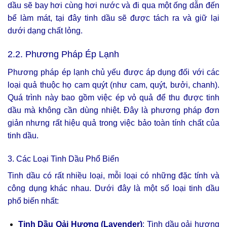
dầu sẽ bay hơi cùng hơi nước và đi qua một ống dẫn đến
bể làm mát, tại đây tinh dầu sẽ được tách ra và giữ lại
dưới dạng chất lỏng.
2.2. Phương Pháp Ép Lạnh
Phương pháp ép lạnh chủ yếu được áp dụng đối với các
loại quả thuộc họ cam quýt (như cam, quýt, bưởi, chanh).
Quá trình này bao gồm việc ép vỏ quả để thu được tinh
dầu mà không cần dùng nhiệt. Đây là phương pháp đơn
giản nhưng rất hiệu quả trong việc bảo toàn tính chất của
tinh dầu.
3. Các Loại Tinh Dầu Phổ Biến
Tinh dầu có rất nhiều loại, mỗi loại có những đặc tính và
công dụng khác nhau. Dưới đây là một số loại tinh dầu
phổ biến nhất:
Tinh Dầu Oải Hương (Lavender)
: Tinh dầu oải hương