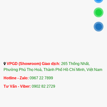
VPGD (Showroom) Giao dịch:
265 Thống Nhất,
Phường Phú Thọ Hoà, Thành Phố Hồ Chí Minh, Việt Nam
Hotline - Zalo:
0967 22 7899
Tư Vấn - Viber:
0902 82 2729