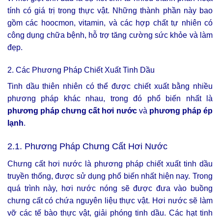
tính có giá trị trong thực vật. Những thành phần này bao
gồm các hoocmon, vitamin, và các hợp chất tự nhiên có
công dụng chữa bệnh, hỗ trợ tăng cường sức khỏe và làm
đẹp.
2. Các Phương Pháp Chiết Xuất Tinh Dầu
Tinh dầu thiên nhiên có thể được chiết xuất bằng nhiều
phương pháp khác nhau, trong đó phổ biến nhất là
phương pháp chưng cất hơi nước
và
phương pháp ép
lạnh
.
2.1. Phương Pháp Chưng Cất Hơi Nước
Chưng cất hơi nước là phương pháp chiết xuất tinh dầu
truyền thống, được sử dụng phổ biến nhất hiện nay. Trong
quá trình này, hơi nước nóng sẽ được đưa vào buồng
chưng cất có chứa nguyên liệu thực vật. Hơi nước sẽ làm
vỡ các tế bào thực vật, giải phóng tinh dầu. Các hạt tinh