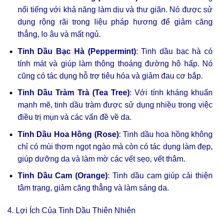
nổi tiếng với khả năng làm dịu và thư giãn. Nó được sử
dụng rộng rãi trong liệu pháp hương để giảm căng
thẳng, lo âu và mất ngủ.
Tinh Dầu Bạc Hà (Peppermint)
: Tinh dầu bạc hà có
tính mát và giúp làm thông thoáng đường hô hấp. Nó
cũng có tác dụng hỗ trợ tiêu hóa và giảm đau cơ bắp.
Tinh Dầu Tràm Trà (Tea Tree)
: Với tính kháng khuẩn
mạnh mẽ, tinh dầu tràm được sử dụng nhiều trong việc
điều trị mụn và các vấn đề về da.
Tinh Dầu Hoa Hồng (Rose)
: Tinh dầu hoa hồng không
chỉ có mùi thơm ngọt ngào mà còn có tác dụng làm đẹp,
giúp dưỡng da và làm mờ các vết sẹo, vết thâm.
Tinh Dầu Cam (Orange)
: Tinh dầu cam giúp cải thiện
tâm trạng, giảm căng thẳng và làm sáng da.
4. Lợi Ích Của Tinh Dầu Thiên Nhiên