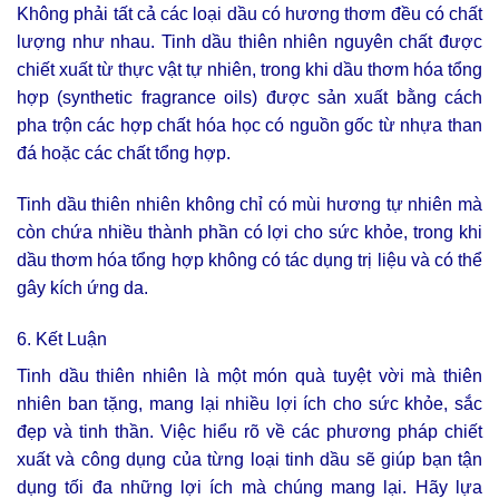
Không phải tất cả các loại dầu có hương thơm đều có chất
lượng như nhau. Tinh dầu thiên nhiên nguyên chất được
chiết xuất từ thực vật tự nhiên, trong khi dầu thơm hóa tổng
hợp (synthetic fragrance oils) được sản xuất bằng cách
pha trộn các hợp chất hóa học có nguồn gốc từ nhựa than
đá hoặc các chất tổng hợp.
Tinh dầu thiên nhiên không chỉ có mùi hương tự nhiên mà
còn chứa nhiều thành phần có lợi cho sức khỏe, trong khi
dầu thơm hóa tổng hợp không có tác dụng trị liệu và có thể
gây kích ứng da.
6. Kết Luận
Tinh dầu thiên nhiên là một món quà tuyệt vời mà thiên
nhiên ban tặng, mang lại nhiều lợi ích cho sức khỏe, sắc
đẹp và tinh thần. Việc hiểu rõ về các phương pháp chiết
xuất và công dụng của từng loại tinh dầu sẽ giúp bạn tận
dụng tối đa những lợi ích mà chúng mang lại. Hãy lựa