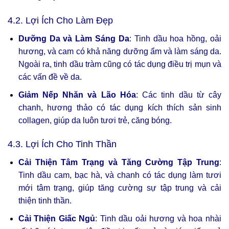
4.2. Lợi Ích Cho Làm Đẹp
Dưỡng Da và Làm Sáng Da
: Tinh dầu hoa hồng, oải
hương, và cam có khả năng dưỡng ẩm và làm sáng da.
Ngoài ra, tinh dầu tràm cũng có tác dụng điều trị mụn và
các vấn đề về da.
Giảm Nếp Nhăn và Lão Hóa
: Các tinh dầu từ cây
chanh, hương thảo có tác dụng kích thích sản sinh
collagen, giúp da luôn tươi trẻ, căng bóng.
4.3. Lợi Ích Cho Tinh Thần
Cải Thiện Tâm Trạng và Tăng Cường Tập Trung
:
Tinh dầu cam, bạc hà, và chanh có tác dụng làm tươi
mới tâm trạng, giúp tăng cường sự tập trung và cải
thiện tinh thần.
Cải Thiện Giấc Ngủ
: Tinh dầu oải hương và hoa nhài