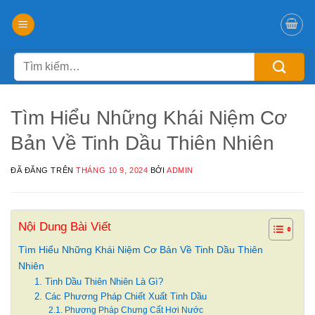
Chuyển
đến
nội
Tìm
dung
kiếm:
Tìm Hiểu Những Khái Niệm Cơ
Bản Về Tinh Dầu Thiên Nhiên
ĐÃ ĐĂNG TRÊN
THÁNG 10 9, 2024
BỞI
ADMIN
Nội Dung Bài Viết
Tìm Hiểu Những Khái Niệm Cơ Bản Về Tinh Dầu Thiên
Nhiên
1. Tinh Dầu Thiên Nhiên Là Gì?
2. Các Phương Pháp Chiết Xuất Tinh Dầu
2.1. Phương Pháp Chưng Cất Hơi Nước