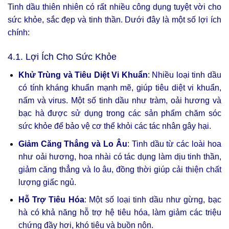
Tinh dầu thiên nhiên có rất nhiều công dụng tuyệt vời cho
sức khỏe, sắc đẹp và tinh thần. Dưới đây là một số lợi ích
chính:
4.1. Lợi Ích Cho Sức Khỏe
Khử Trùng và Tiêu Diệt Vi Khuẩn
: Nhiều loại tinh dầu
có tính kháng khuẩn mạnh mẽ, giúp tiêu diệt vi khuẩn,
nấm và virus. Một số tinh dầu như tràm, oải hương và
bạc hà được sử dụng trong các sản phẩm chăm sóc
sức khỏe để bảo vệ cơ thể khỏi các tác nhân gây hại.
Giảm Căng Thẳng và Lo Âu
: Tinh dầu từ các loài hoa
như oải hương, hoa nhài có tác dụng làm dịu tinh thần,
giảm căng thẳng và lo âu, đồng thời giúp cải thiện chất
lượng giấc ngủ.
Hỗ Trợ Tiêu Hóa
: Một số loại tinh dầu như gừng, bạc
hà có khả năng hỗ trợ hệ tiêu hóa, làm giảm các triệu
chứng đầy hơi, khó tiêu và buồn nôn.