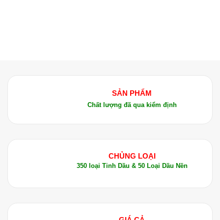
SẢN PHẨM
Chất lượng đã qua kiểm định
CHỦNG LOẠI
350 loại Tinh Dầu & 50 Loại Dầu Nền
GIÁ CẢ