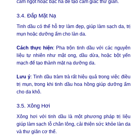
cam ngọt hoặc bạc hà để tạo cảm giác thư giãn.
3.4. Đắp Mặt Nạ
Tinh dầu có thể hỗ trợ làm đẹp, giúp làm sạch da, trị
mụn hoặc dưỡng ẩm cho làn da.
Cách thực hiện
: Pha trộn tinh dầu với các nguyên
liệu tự nhiên như mật ong, dầu dừa, hoặc bột yến
mạch để tạo thành mặt nạ dưỡng da.
Lưu ý
: Tinh dầu tràm trà rất hiệu quả trong việc điều
trị mụn, trong khi tinh dầu hoa hồng giúp dưỡng ẩm
cho da khô.
3.5. Xông Hơi
Xông hơi với tinh dầu là một phương pháp trị liệu
giúp làm sạch lỗ chân lông, cải thiện sức khỏe làn da
và thư giãn cơ thể.