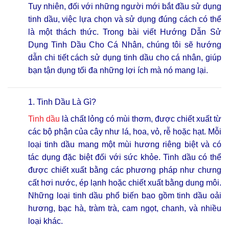
Tuy nhiên, đối với những người mới bắt đầu sử dụng
tinh dầu, việc lựa chọn và sử dụng đúng cách có thể
là một thách thức. Trong bài viết Hướng Dẫn Sử
Dụng Tinh Dầu Cho Cá Nhân, chúng tôi sẽ hướng
dẫn chi tiết cách sử dụng tinh dầu cho cá nhân, giúp
bạn tận dụng tối đa những lợi ích mà nó mang lại.
1. Tinh Dầu Là Gì?
Tinh dầu
là chất lỏng có mùi thơm, được chiết xuất từ
các bộ phận của cây như lá, hoa, vỏ, rễ hoặc hạt. Mỗi
loại tinh dầu mang một mùi hương riêng biệt và có
tác dụng đặc biệt đối với sức khỏe. Tinh dầu có thể
được chiết xuất bằng các phương pháp như chưng
cất hơi nước, ép lạnh hoặc chiết xuất bằng dung môi.
Những loại tinh dầu phổ biến bao gồm tinh dầu oải
hương, bạc hà, tràm trà, cam ngọt, chanh, và nhiều
loại khác.