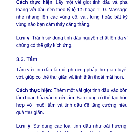
Cách thực hiện
: Lấy một vài giọt tinh dầu và pha
loãng với dầu nền theo tỷ lệ 1:5 hoặc 1:10. Massage
nhẹ nhàng lên các vùng cổ, vai, lưng hoặc bất kỳ
vùng nào bạn cảm thấy căng thẳng.
Lưu ý
: Tránh sử dụng tinh dầu nguyên chất lên da vì
chúng có thể gây kích ứng.
3.3. Tắm
Tắm với tinh dầu là một phương pháp thư giãn tuyệt
vời, giúp cơ thể thư giãn và tinh thần thoải mái hơn.
Cách thực hiện
: Thêm một vài giọt tinh dầu vào bồn
tắm hoặc hòa vào nước ấm. Bạn cũng có thể tạo hỗn
hợp với muối tắm và tinh dầu để tăng cường hiệu
quả thư giãn.
Lưu ý
: Sử dụng các loại tinh dầu như oải hương,