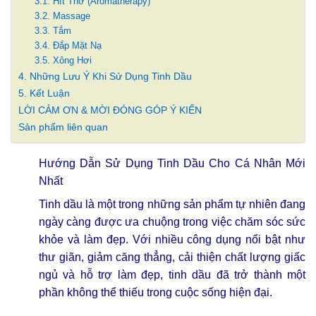
3.1. Hít Thở (Aromatherapy)
3.2. Massage
3.3. Tắm
3.4. Đắp Mặt Nạ
3.5. Xông Hơi
4. Những Lưu Ý Khi Sử Dụng Tinh Dầu
5. Kết Luận
LỜI CẢM ƠN & MỜI ĐÓNG GÓP Ý KIẾN
Sản phẩm liên quan
Hướng Dẫn Sử Dụng Tinh Dầu Cho Cá Nhân Mới
Nhất
Tinh dầu
là một trong những sản phẩm tự nhiên đang
ngày càng được ưa chuộng trong việc chăm sóc sức
khỏe và làm đẹp. Với nhiều công dụng nổi bật như
thư giãn, giảm căng thẳng, cải thiện chất lượng giấc
ngủ và hỗ trợ làm đẹp, tinh dầu đã trở thành một
phần không thể thiếu trong cuộc sống hiện đại.