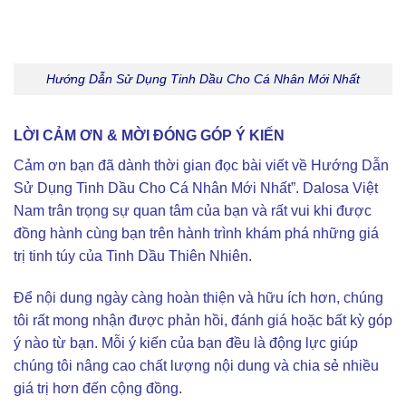
Hướng Dẫn Sử Dụng Tinh Dầu Cho Cá Nhân Mới Nhất
LỜI CẢM ƠN & MỜI ĐÓNG GÓP Ý KIẾN
Cảm ơn bạn đã dành thời gian đọc bài viết về Hướng Dẫn
Sử Dụng Tinh Dầu Cho Cá Nhân Mới Nhất”. Dalosa Việt
Nam trân trọng sự quan tâm của bạn và rất vui khi được
đồng hành cùng bạn trên hành trình khám phá những giá
trị tinh túy của Tinh Dầu Thiên Nhiên.
Để nội dung ngày càng hoàn thiện và hữu ích hơn, chúng
tôi rất mong nhận được phản hồi, đánh giá hoặc bất kỳ góp
ý nào từ bạn. Mỗi ý kiến của bạn đều là động lực giúp
chúng tôi nâng cao chất lượng nội dung và chia sẻ nhiều
giá trị hơn đến cộng đồng.