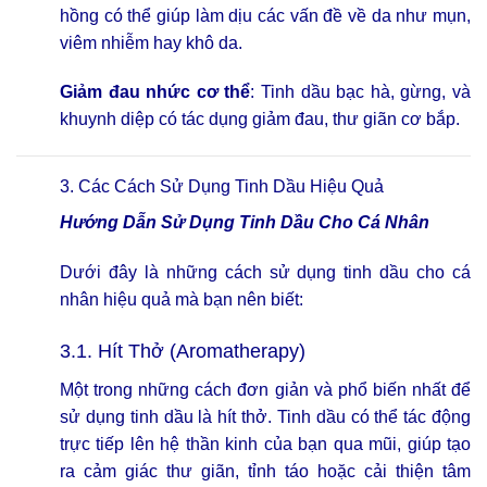
hồng có thể giúp làm dịu các vấn đề về da như mụn,
viêm nhiễm hay khô da.
Giảm đau nhức cơ thể
: Tinh dầu bạc hà, gừng, và
khuynh diệp có tác dụng giảm đau, thư giãn cơ bắp.
3. Các Cách Sử
Dụng Tinh Dầu Hiệu Quả
Hướng Dẫn Sử Dụng Tinh Dầu Cho Cá Nhân
Dưới đây là những cách sử dụng tinh dầu cho cá
nhân hiệu quả mà bạn nên biết:
3.1. Hít Thở (Aromatherapy)
Một trong những cách đơn giản và phổ biến nhất để
sử dụng tinh dầu là hít thở.
Tinh dầu
có thể tác động
trực tiếp lên hệ thần kinh của bạn qua mũi, giúp tạo
ra cảm giác thư giãn, tỉnh táo hoặc cải thiện tâm