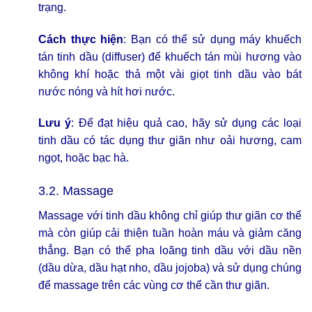
trạng.
Cách thực hiện
: Bạn có thể sử dụng máy khuếch
tán tinh dầu (diffuser) để khuếch tán mùi hương vào
không khí hoặc thả một vài giọt tinh dầu vào bát
nước nóng và hít hơi nước.
Lưu ý
: Để đạt hiệu quả cao, hãy sử dụng các loại
tinh dầu có tác dụng thư giãn như oải hương, cam
ngọt, hoặc bạc hà.
3.2. Massage
Massage với tinh dầu không chỉ giúp thư giãn cơ thể
mà còn giúp cải thiện tuần hoàn máu và giảm căng
thẳng. Bạn có thể pha loãng tinh dầu với dầu nền
(dầu dừa, dầu hạt nho, dầu jojoba) và sử dụng chúng
để massage trên các vùng cơ thể cần thư giãn.