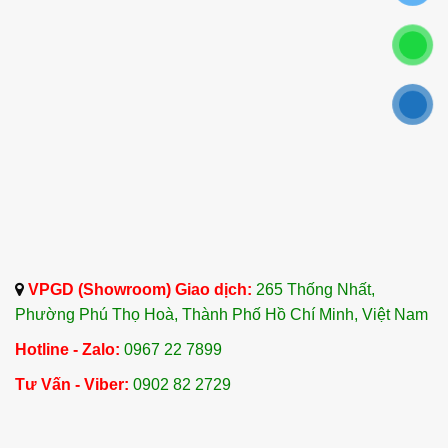
VPGD (Showroom) Giao dịch:
265 Thống Nhất,
Phường Phú Thọ Hoà, Thành Phố Hồ Chí Minh, Việt Nam
Hotline - Zalo:
0967 22 7899
Tư Vấn - Viber:
0902 82 2729