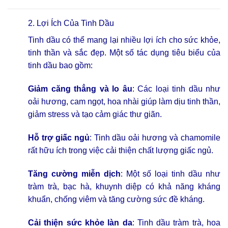
2. Lợi Ích Của Tinh Dầu
Tinh dầu có thể mang lại nhiều lợi ích cho sức khỏe,
tinh thần và sắc đẹp. Một số tác dụng tiêu biểu của
tinh dầu bao gồm:
Giảm căng thẳng và lo âu
: Các loại tinh dầu như
oải hương, cam ngọt, hoa nhài giúp làm dịu tinh thần,
giảm stress và tạo cảm giác thư giãn.
Hỗ trợ giấc ngủ
: Tinh dầu oải hương và chamomile
rất hữu ích trong việc cải thiện chất lượng giấc ngủ.
Tăng cường miễn dịch
: Một số loại tinh dầu như
tràm trà, bạc hà, khuynh diệp có khả năng kháng
khuẩn, chống viêm và tăng cường sức đề kháng.
Cải thiện sức khỏe làn da
: Tinh dầu tràm trà, hoa