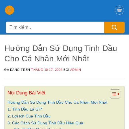
Chuyển
đến
nội
Tìm
dung
kiếm:
Hướng Dẫn Sử Dụng Tinh Dầu
Cho Cá Nhân Mới Nhất
ĐÃ ĐĂNG TRÊN
THÁNG 10 17, 2024
BỞI
ADMIN
Nội Dung Bài Viết
Hướng Dẫn Sử Dụng Tinh Dầu Cho Cá Nhân Mới Nhất
1. Tinh Dầu Là Gì?
2. Lợi Ích Của Tinh Dầu
3. Các Cách Sử Dụng Tinh Dầu Hiệu Quả