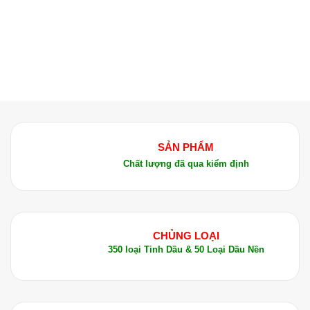
SẢN PHẨM
Chất lượng đã qua kiểm định
CHỦNG LOẠI
350 loại Tinh Dầu & 50 Loại Dầu Nền