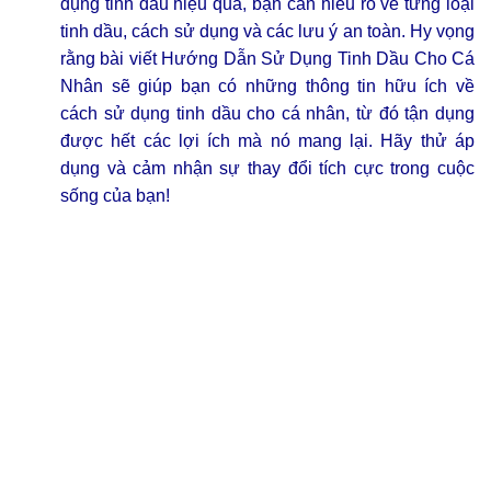
dụng tinh dầu hiệu quả, bạn cần hiểu rõ về từng loại
tinh dầu, cách sử dụng và các lưu ý an toàn. Hy vọng
rằng bài viết Hướng Dẫn Sử Dụng Tinh Dầu Cho Cá
Nhân sẽ giúp bạn có những thông tin hữu ích về
cách sử dụng tinh dầu cho cá nhân, từ đó tận dụng
được hết các lợi ích mà nó mang lại. Hãy thử áp
dụng và cảm nhận sự thay đổi tích cực trong cuộc
sống của bạn!