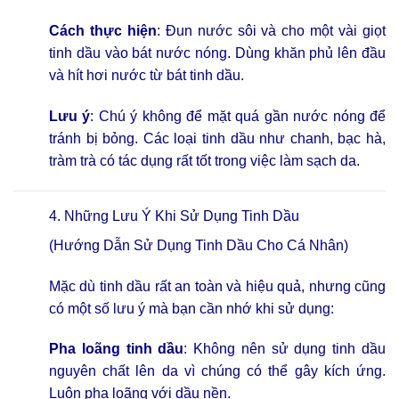
Cách thực hiện
: Đun nước sôi và cho một vài giọt
tinh dầu vào bát nước nóng. Dùng khăn phủ lên đầu
và hít hơi nước từ bát tinh dầu.
Lưu ý
: Chú ý không để mặt quá gần nước nóng để
tránh bị bỏng. Các loại tinh dầu như chanh, bạc hà,
tràm trà có tác dụng rất tốt trong việc làm sạch da.
4. Những Lưu Ý Khi
Sử Dụng Tinh Dầu
(Hướng Dẫn Sử Dụng Tinh Dầu Cho Cá Nhân)
Mặc dù tinh dầu rất an toàn và hiệu quả, nhưng cũng
có một số lưu ý mà bạn cần nhớ khi sử dụng:
Pha loãng tinh dầu
: Không nên sử dụng tinh dầu
nguyên chất lên da vì chúng có thể gây kích ứng.
Luôn pha loãng với dầu nền.