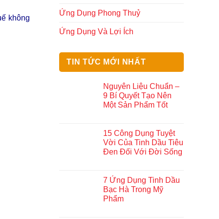
Ứng Dụng Phong Thuỷ
 uế không
Ứng Dụng Và Lợi Ích
TIN TỨC MỚI NHẤT
Nguyên Liệu Chuẩn –
9 Bí Quyết Tạo Nên
Một Sản Phẩm Tốt
15 Công Dụng Tuyệt
Vời Của Tinh Dầu Tiêu
Đen Đối Với Đời Sống
7 Ứng Dụng Tinh Dầu
Bạc Hà Trong Mỹ
Phẩm