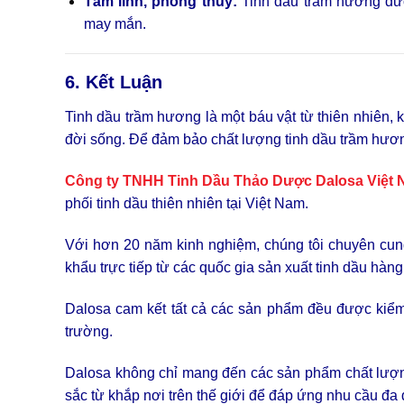
Tâm linh, phong thủy:
Tinh dầu trầm hương được
may mắn.
6. Kết Luận
Tinh dầu trầm hương là một báu vật từ thiên nhiên, k
đời sống. Để đảm bảo chất lượng tinh dầu trầm hương
Công ty TNHH Tinh Dầu Thảo Dược Dalosa Việt
phối tinh dầu thiên nhiên tại Việt Nam.
Với hơn 20 năm kinh nghiệm, chúng tôi chuyên cung
khẩu trực tiếp từ các quốc gia sản xuất tinh dầu hà
Dalosa cam kết tất cả các sản phẩm đều được kiểm đ
trường.
Dalosa không chỉ mang đến các sản phẩm chất lượn
sắc từ khắp nơi trên thế giới để đáp ứng nhu cầu đa