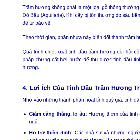
Trầm hương không phải là một loại gỗ thông thường m
Dó Bầu (Aquilaria). Khi cây bị tổn thương do sâu bệnh
để tự bảo vệ.
Theo thời gian, phần nhựa này biến đổi thành trầm hư
Quá trình chiết xuất tinh dầu trầm hương đòi hỏi
pháp chưng cất hơi nước để thu được tinh dầu tinh
hương.
4. Lợi Ích Của Tinh Dầu Trầm Hương T
Nhờ vào những thành phần hoạt tính quý giá, tinh dầ
Giảm căng thẳng, lo âu:
Hương thơm của tinh dầ
ngủ.
Hỗ trợ thiền định:
Các nhà sư và những người 