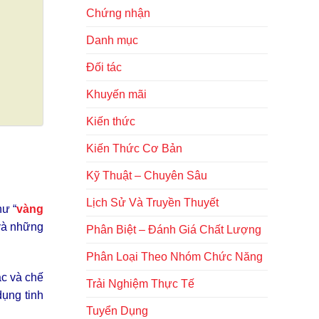
Chứng nhận
Danh mục
Đối tác
Khuyến mãi
Kiến thức
Kiến Thức Cơ Bản
Kỹ Thuật – Chuyên Sâu
Lịch Sử Và Truyền Thuyết
hư “
vàng
 và những
Phân Biệt – Đánh Giá Chất Lượng
Phân Loại Theo Nhóm Chức Năng
ác và chế
Trải Nghiệm Thực Tế
dụng tinh
Tuyển Dụng