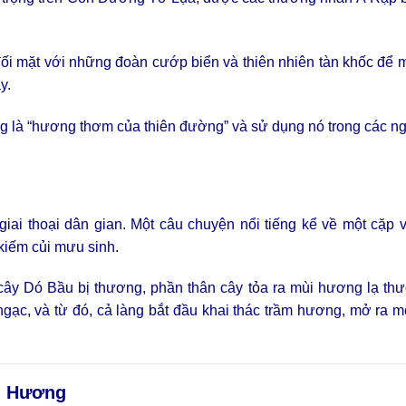
ối mặt với những đoàn cướp biển và thiên nhiên tàn khốc để 
y.
là “hương thơm của thiên đường” và sử dụng nó trong các ngh
giai thoại dân gian. Một câu chuyện nổi tiếng kể về một cặp
kiếm củi mưu sinh.
 cây Dó Bầu bị thương, phần thân cây tỏa ra mùi hương lạ th
gạc, và từ đó, cả làng bắt đầu khai thác trầm hương, mở ra 
m Hương