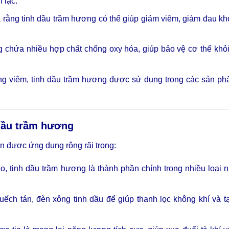
 lạc.
 rằng tinh dầu trầm hương có thể giúp giảm viêm, giảm đau k
 chứa nhiều hợp chất chống oxy hóa, giúp bảo vệ cơ thể khỏi
ng viêm, tinh dầu trầm hương được sử dụng trong các sản p
dầu trầm hương
òn được ứng dụng rộng rãi trong:
 tinh dầu trầm hương là thành phần chính trong nhiều loại 
ếch tán, đèn xông tinh dầu để giúp thanh lọc không khí và t