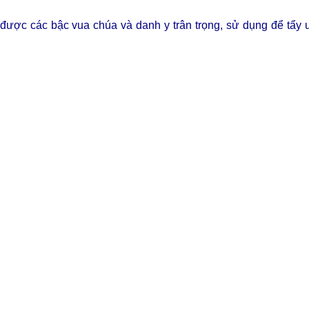
g được các
bậc vua chúa và danh y trân trọng, sử dụng để tẩy