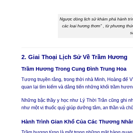
Ngược dòng lịch sử khám phá hành trìn
các loại hương thơm” , từ phương thứ
s
2. Giai Thoại Lịch Sử Về Trầm Hương
Trầm Hương Trong Cung Đình Trung Hoa
Tương truyền rằng, trong thời nhà Minh, Hoàng đế V
quan lại tìm kiếm và dâng tiến những khối trầm hương 
Những bậc thầy y học như Lý Thời Trân cũng ghi n
như một vị thuốc quý giúp dưỡng tâm, an thần và chữa
Hành Trình Gian Khổ Của Các Thương Nhâ
Trầm hương từng là một trong những mặt hàng quan