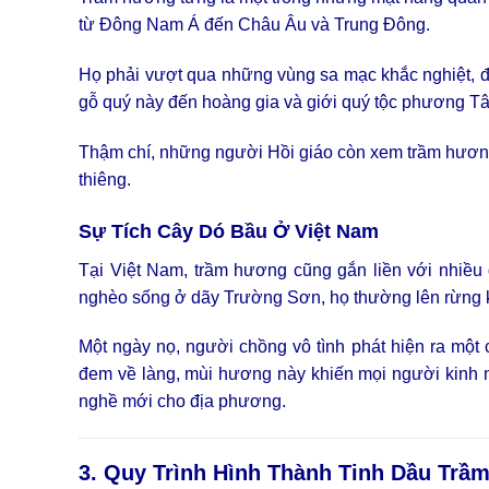
từ Đông Nam Á đến Châu Âu và Trung Đông.
Họ phải vượt qua những vùng sa mạc khắc nghiệt, đ
gỗ quý này đến hoàng gia và giới quý tộc phương Tâ
Thậm chí, những người Hồi giáo còn xem trầm hương 
thiêng.
Sự Tích Cây Dó Bầu Ở Việt Nam
Tại Việt Nam, trầm hương cũng gắn liền với nhiều 
nghèo sống ở dãy Trường Sơn, họ thường lên rừng 
Một ngày nọ, người chồng vô tình phát hiện ra một
đem về làng, mùi hương này khiến mọi người kinh n
nghề mới cho địa phương.
3. Quy Trình Hình Thành Tinh Dầu Trầ