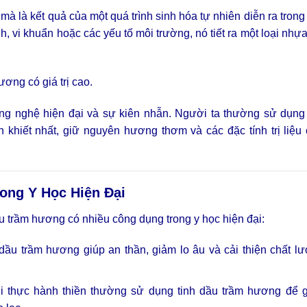
à là kết quả của một quá trình sinh hóa tự nhiên diễn ra trong
, vi khuẩn hoặc các yếu tố môi trường, nó tiết ra một loại nhựa
ơng có giá trị cao.
 công nghệ hiện đại và sự kiên nhẫn. Người ta thường sử dụn
 khiết nhất, giữ nguyên hương thơm và các đặc tính trị liệu
rong Y Học Hiện Đại
u trầm hương có nhiều công dụng trong y học hiện đại:
u trầm hương giúp an thần, giảm lo âu và cải thiện chất lư
thực hành thiền thường sử dụng tinh dầu trầm hương để g