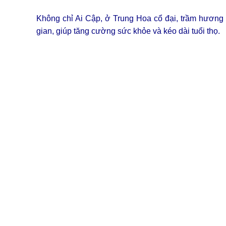
Không chỉ Ai Cập, ở Trung Hoa cổ đại, trầm hươn
gian, giúp tăng cường sức khỏe và kéo dài tuổi thọ.