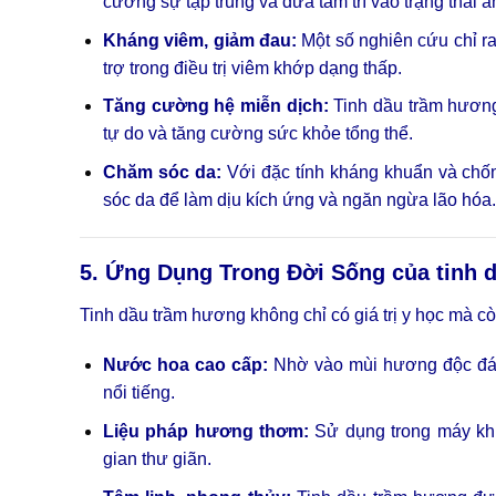
cường sự tập trung và đưa tâm trí vào trạng thái an
Kháng viêm, giảm đau:
Một số nghiên cứu chỉ ra
trợ trong điều trị viêm khớp dạng thấp.
Tăng cường hệ miễn dịch:
Tinh dầu trầm hương
tự do và tăng cường sức khỏe tổng thể.
Chăm sóc da:
Với đặc tính kháng khuẩn và chố
sóc da để làm dịu kích ứng và ngăn ngừa lão hóa.
5. Ứng Dụng Trong Đời Sống của tinh 
Tinh dầu trầm hương không chỉ có giá trị y học mà c
Nước hoa cao cấp:
Nhờ vào mùi hương độc đáo,
nổi tiếng.
Liệu pháp hương thơm:
Sử dụng trong máy khu
gian thư giãn.