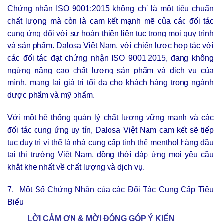
Chứng nhận ISO 9001:2015 không chỉ là một tiêu chuẩn
chất lượng mà còn là cam kết mạnh mẽ của các đối tác
cung ứng đối với sự hoàn thiện liên tục trong mọi quy trình
và sản phẩm. Dalosa Việt Nam, với chiến lược hợp tác với
các đối tác đạt chứng nhận ISO 9001:2015, đang không
ngừng nâng cao chất lượng sản phẩm và dịch vụ của
mình, mang lại giá trị tối đa cho khách hàng trong ngành
dược phẩm và mỹ phẩm.
Với một hệ thống quản lý chất lượng vững mạnh và các
đối tác cung ứng uy tín, Dalosa Việt Nam cam kết sẽ tiếp
tục duy trì vị thế là nhà cung cấp tinh thể menthol hàng đầu
tại thị trường Việt Nam, đồng thời đáp ứng mọi yêu cầu
khắt khe nhất về chất lượng và dịch vụ.
7. Một Số Chứng Nhận của các Đối Tác Cung Cấp Tiêu
Biểu
LỜI CẢM ƠN & MỜI ĐÓNG GÓP Ý KIẾN