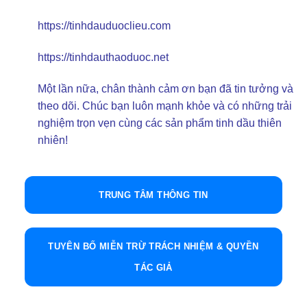
https://tinhdauduoclieu.com
https://tinhdauthaoduoc.net
Một lần nữa, chân thành cảm ơn bạn đã tin tưởng và
theo dõi. Chúc bạn luôn mạnh khỏe và có những trải
nghiệm trọn vẹn cùng các sản phẩm tinh dầu thiên
nhiên!
TRUNG TÂM THÔNG TIN
TUYÊN BỐ MIỄN TRỪ TRÁCH NHIỆM & QUYỀN
TÁC GIẢ