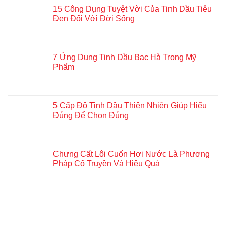
15 Công Dụng Tuyệt Vời Của Tinh Dầu Tiêu
Đen Đối Với Đời Sống
7 Ứng Dụng Tinh Dầu Bạc Hà Trong Mỹ
Phẩm
5 Cấp Độ Tinh Dầu Thiên Nhiên Giúp Hiểu
Đúng Để Chọn Đúng
Chưng Cất Lôi Cuốn Hơi Nước Là Phương
Pháp Cổ Truyền Và Hiệu Quả