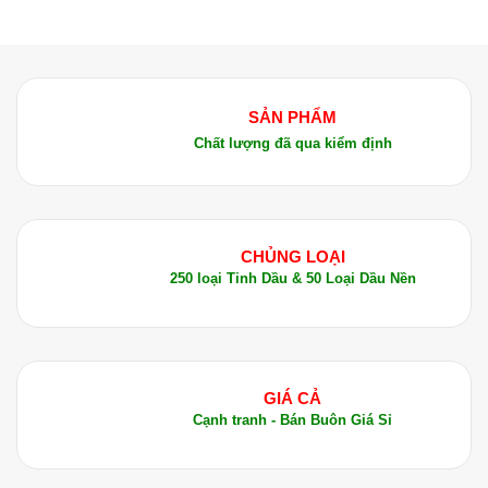
SẢN PHẨM
Chất lượng đã qua kiểm định
CHỦNG LOẠI
250 loại Tinh Dầu & 50 Loại Dầu Nền
GIÁ CẢ
Cạnh tranh - Bán Buôn Giá Sỉ