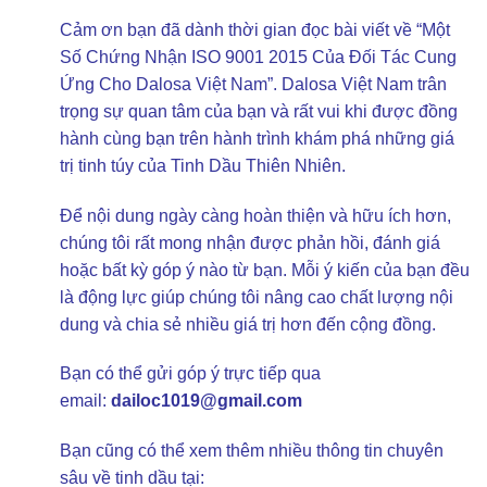
Cảm ơn bạn đã dành thời gian đọc bài viết về “Một
Số Chứng Nhận ISO 9001 2015 Của Đối Tác Cung
Ứng Cho Dalosa Việt Nam”. Dalosa Việt Nam trân
trọng sự quan tâm của bạn và rất vui khi được đồng
hành cùng bạn trên hành trình khám phá những giá
trị tinh túy của Tinh Dầu Thiên Nhiên.
Để nội dung ngày càng hoàn thiện và hữu ích hơn,
chúng tôi rất mong nhận được phản hồi, đánh giá
hoặc bất kỳ góp ý nào từ bạn. Mỗi ý kiến của bạn đều
là động lực giúp chúng tôi nâng cao chất lượng nội
dung và chia sẻ nhiều giá trị hơn đến cộng đồng.
Bạn có thể gửi góp ý trực tiếp qua
email:
dailoc1019@gmail.com
Bạn cũng có thể xem thêm nhiều thông tin chuyên
sâu về tinh dầu tại: