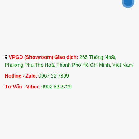
VPGD (Showroom) Giao dịch:
265 Thống Nhất,
Phường Phú Thọ Hoà, Thành Phố Hồ Chí Minh, Việt Nam
Hotline - Zalo:
0967 22 7899
Tư Vấn - Viber:
0902 82 2729