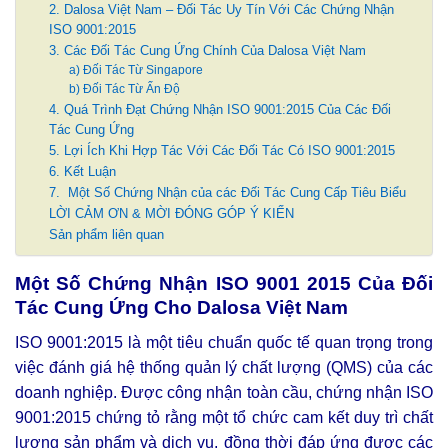
2. Dalosa Việt Nam – Đối Tác Uy Tín Với Các Chứng Nhận
ISO 9001:2015
3. Các Đối Tác Cung Ứng Chính Của Dalosa Việt Nam
a) Đối Tác Từ Singapore
b) Đối Tác Từ Ấn Độ
4. Quá Trình Đạt Chứng Nhận ISO 9001:2015 Của Các Đối
Tác Cung Ứng
5. Lợi Ích Khi Hợp Tác Với Các Đối Tác Có ISO 9001:2015
6. Kết Luận
7. Một Số Chứng Nhận của các Đối Tác Cung Cấp Tiêu Biểu
LỜI CẢM ƠN & MỜI ĐÓNG GÓP Ý KIẾN
Sản phẩm liên quan
Một Số Chứng Nhận ISO 9001 2015 Của Đối
Tác Cung Ứng Cho Dalosa Việt Nam
ISO 9001:2015 là một tiêu chuẩn quốc tế quan trọng trong
việc đánh giá hệ thống quản lý chất lượng (QMS) của các
doanh nghiệp. Được công nhận toàn cầu, chứng nhận ISO
9001:2015 chứng tỏ rằng một tổ chức cam kết duy trì chất
lượng sản phẩm và dịch vụ, đồng thời đáp ứng được các