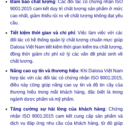
Đảm bảo chất lượng
: Các đối tác có chứng nhận ISO
9001:2015 cam kết duy trì chất lượng sản phẩm ở mức
cao nhất, giảm thiểu rủi ro về chất lượng không đạt yêu
cầu.
Tiết kiệm thời gian và chi phí
: Việc làm việc với các
đối tác có hệ thống quản lý chất lượng chuẩn mực giúp
Dalosa Việt Nam tiết kiệm thời gian kiểm tra chất lượng,
đồng thời giảm chi phí xử lý các vấn đề phát sinh về
chất lượng.
Nâng cao uy tín và thương hiệu
: Khi Dalosa Việt Nam
hợp tác với các đối tác có chứng nhận ISO 9001:2015,
điều này cũng giúp nâng cao uy tín và độ tin cậy của
thương hiệu trong mắt khách hàng, đặc biệt là trong
ngành dược phẩm và mỹ phẩm.
Tăng cường sự hài lòng của khách hàng
: Chứng
nhận ISO 9001:2015 cam kết cung cấp sản phẩm và
dịch vụ đáp ứng nhu cầu của khách hàng, từ đó giúp