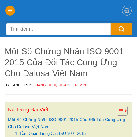
Chuyển
đến
nội
Tìm
dung
kiếm:
Một Số Chứng Nhận ISO 9001
2015 Của Đối Tác Cung Ứng
Cho Dalosa Việt Nam
ĐÃ ĐĂNG TRÊN
THÁNG 10 10, 2024
BỞI
ADMIN
Nội Dung Bài Viết
Một Số Chứng Nhận ISO 9001 2015 Của Đối Tác Cung Ứng
Cho Dalosa Việt Nam
1. Tầm Quan Trọng Của ISO 9001:2015