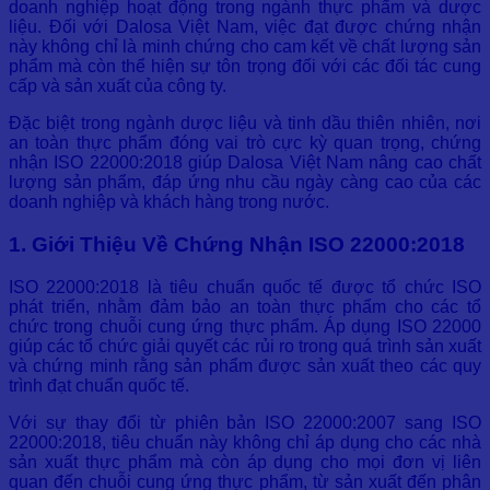
doanh nghiệp hoạt động trong ngành thực phẩm và dược
liệu. Đối với Dalosa Việt Nam, việc đạt được chứng nhận
này không chỉ là minh chứng cho cam kết về chất lượng sản
phẩm mà còn thể hiện sự tôn trọng đối với các đối tác cung
cấp và sản xuất của công ty.
Đặc biệt trong ngành dược liệu và tinh dầu thiên nhiên, nơi
an toàn thực phẩm đóng vai trò cực kỳ quan trọng, chứng
nhận ISO 22000:2018 giúp Dalosa Việt Nam nâng cao chất
lượng sản phẩm, đáp ứng nhu cầu ngày càng cao của các
doanh nghiệp và khách hàng trong nước.
1. Giới Thiệu Về Chứng Nhận ISO 22000:2018
ISO 22000:2018 là tiêu chuẩn quốc tế được tổ chức ISO
phát triển, nhằm đảm bảo an toàn thực phẩm cho các tổ
chức trong chuỗi cung ứng thực phẩm. Áp dụng ISO 22000
giúp các tổ chức giải quyết các rủi ro trong quá trình sản xuất
và chứng minh rằng sản phẩm được sản xuất theo các quy
trình đạt chuẩn quốc tế.
Với sự thay đổi từ phiên bản ISO 22000:2007 sang ISO
22000:2018, tiêu chuẩn này không chỉ áp dụng cho các nhà
sản xuất thực phẩm mà còn áp dụng cho mọi đơn vị liên
quan đến chuỗi cung ứng thực phẩm, từ sản xuất đến phân