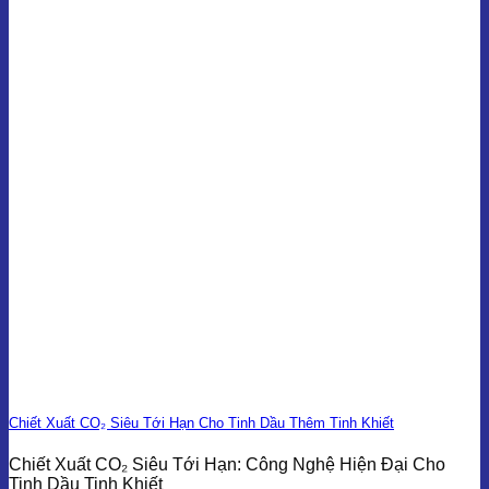
Chiết Xuất CO₂ Siêu Tới Hạn Cho Tinh Dầu Thêm Tinh Khiết
Chiết Xuất CO₂ Siêu Tới Hạn: Công Nghệ Hiện Đại Cho
Tinh Dầu Tinh Khiết