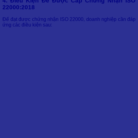
4. Điều Kiện Để Được Cấp Chứng Nhận ISO
22000:2018
Để đạt được chứng nhận ISO 22000, doanh nghiệp cần đáp
ứng các điều kiện sau: