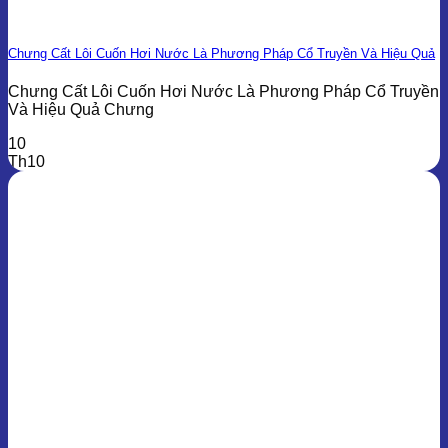
Chưng Cất Lôi Cuốn Hơi Nước Là Phương Pháp Cổ Truyền Và Hiệu Quả
Chưng Cất Lôi Cuốn Hơi Nước Là Phương Pháp Cổ Truyền
Và Hiệu Quả Chưng
10
Th10