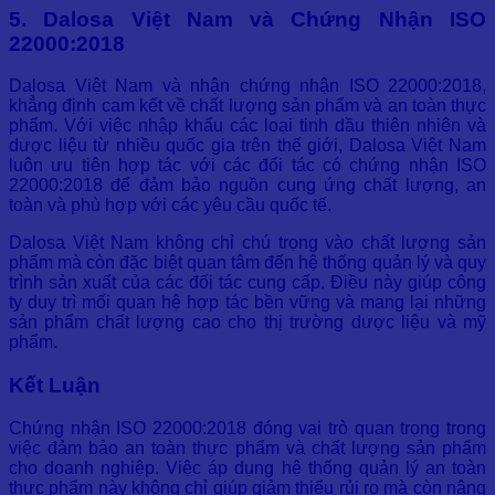
5. Dalosa Việt Nam và Chứng Nhận ISO
22000:2018
Dalosa Việt Nam và nhận chứng nhận ISO 22000:2018,
khẳng định cam kết về chất lượng sản phẩm và an toàn thực
phẩm. Với việc nhập khẩu các loại tinh dầu thiên nhiên và
dược liệu từ nhiều quốc gia trên thế giới, Dalosa Việt Nam
luôn ưu tiên hợp tác với các đối tác có chứng nhận ISO
22000:2018 để đảm bảo nguồn cung ứng chất lượng, an
toàn và phù hợp với các yêu cầu quốc tế.
Dalosa Việt Nam không chỉ chú trọng vào chất lượng sản
phẩm mà còn đặc biệt quan tâm đến hệ thống quản lý và quy
trình sản xuất của các đối tác cung cấp. Điều này giúp công
ty duy trì mối quan hệ hợp tác bền vững và mang lại những
sản phẩm chất lượng cao cho thị trường dược liệu và mỹ
phẩm.
Kết Luận
Chứng nhận ISO 22000:2018 đóng vai trò quan trọng trong
việc đảm bảo an toàn thực phẩm và chất lượng sản phẩm
cho doanh nghiệp. Việc áp dụng hệ thống quản lý an toàn
thực phẩm này không chỉ giúp giảm thiểu rủi ro mà còn nâng