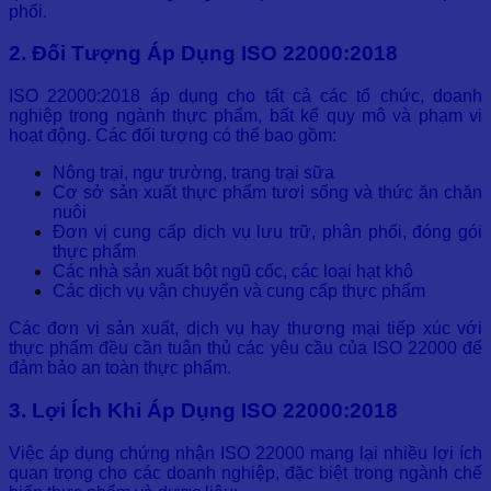
phối.
2. Đối Tượng Áp Dụng ISO 22000:2018
ISO 22000:2018 áp dụng cho tất cả các tổ chức, doanh
nghiệp trong ngành thực phẩm, bất kể quy mô và phạm vi
hoạt động. Các đối tượng có thể bao gồm:
Nông trại, ngư trường, trang trại sữa
Cơ sở sản xuất thực phẩm tươi sống và thức ăn chăn
nuôi
Đơn vị cung cấp dịch vụ lưu trữ, phân phối, đóng gói
thực phẩm
Các nhà sản xuất bột ngũ cốc, các loại hạt khô
Các dịch vụ vận chuyển và cung cấp thực phẩm
Các đơn vị sản xuất, dịch vụ hay thương mại tiếp xúc với
thực phẩm đều cần tuân thủ các yêu cầu của ISO 22000 để
đảm bảo an toàn thực phẩm.
3. Lợi Ích Khi Áp Dụng ISO 22000:2018
Việc áp dụng chứng nhận ISO 22000 mang lại nhiều lợi ích
quan trọng cho các doanh nghiệp, đặc biệt trong ngành chế