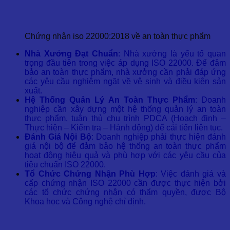
Chứng nhận iso 22000:2018 về an toàn thực phẩm
Nhà Xưởng Đạt Chuẩn
: Nhà xưởng là yếu tố quan
trọng đầu tiên trong việc áp dụng ISO 22000. Để đảm
bảo an toàn thực phẩm, nhà xưởng cần phải đáp ứng
các yêu cầu nghiêm ngặt về vệ sinh và điều kiện sản
xuất.
Hệ Thống Quản Lý An Toàn Thực Phẩm
: Doanh
nghiệp cần xây dựng một hệ thống quản lý an toàn
thực phẩm, tuân thủ chu trình PDCA (Hoạch định –
Thực hiện – Kiểm tra – Hành động) để cải tiến liên tục.
Đánh Giá Nội Bộ
: Doanh nghiệp phải thực hiện đánh
giá nội bộ để đảm bảo hệ thống an toàn thực phẩm
hoạt động hiệu quả và phù hợp với các yêu cầu của
tiêu chuẩn ISO 22000.
Tổ Chức Chứng Nhận Phù Hợp
: Việc đánh giá và
cấp chứng nhận ISO 22000 cần được thực hiện bởi
các tổ chức chứng nhận có thẩm quyền, được Bộ
Khoa học và Công nghệ chỉ định.