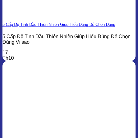
5 Cấp Độ Tinh Dầu Thiên Nhiên Giúp Hiểu Đúng Để Chọn Đúng
5 Cấp Độ Tinh Dầu Thiên Nhiên Giúp Hiểu Đúng Để Chọn
Đúng Vì sao
17
Th10