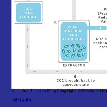
Chiết Xuất Tinh Dầu Bằng Công Nghệ CO2 Siêu Tới H
Kết Luận