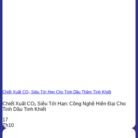
Chiết Xuất CO₂ Siêu Tới Hạn Cho Tinh Dầu Thêm Tinh Khiết
Chiết Xuất CO₂ Siêu Tới Hạn: Công Nghệ Hiện Đại Cho
Tinh Dầu Tinh Khiết
17
Th10