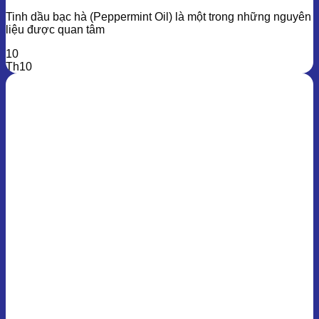
Tinh dầu bạc hà (Peppermint Oil) là một trong những nguyên
liệu được quan tâm
10
Th10