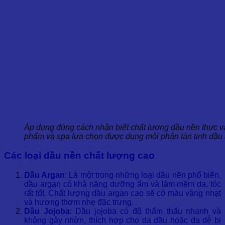
Áp dụng đúng cách nhận biết chất lượng dầu nền thực vậ
phẩm và spa lựa chọn được dung môi phân tán tinh dầu 
Các loại dầu nền chất lượng cao
Dầu Argan
: Là một trong những loại dầu nền phổ biến,
dầu argan có khả năng dưỡng ẩm và làm mềm da, tóc
rất tốt. Chất lượng dầu argan cao sẽ có màu vàng nhạt
và hương thơm nhẹ đặc trưng.
Dầu Jojoba
: Dầu jojoba có độ thẩm thấu nhanh và
không gây nhờn, thích hợp cho da dầu hoặc da dễ bị