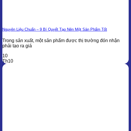
Nguyên Liệu Chuẩn – 9 Bí Quyết Tạo Nên Một Sản Phẩm Tốt
Trong sản xuất, một sản phẩm được thị trường đón nhận
phải tạo ra giá
10
Th10