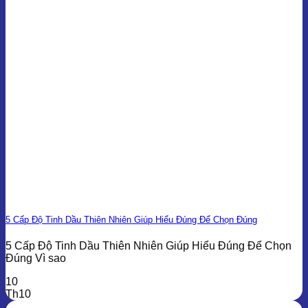
5 Cấp Độ Tinh Dầu Thiên Nhiên Giúp Hiểu Đúng Để Chọn Đúng
5 Cấp Độ Tinh Dầu Thiên Nhiên Giúp Hiểu Đúng Để Chọn
Đúng Vì sao
10
Th10