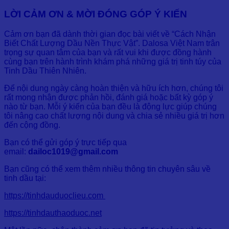
LỜI CẢM ƠN & MỜI ĐÓNG GÓP Ý KIẾN
Cảm ơn bạn đã dành thời gian đọc bài viết về “Cách Nhận
Biết Chất Lượng Dầu Nền Thực Vật”. Dalosa Việt Nam trân
trọng sự quan tâm của bạn và rất vui khi được đồng hành
cùng bạn trên hành trình khám phá những giá trị tinh túy của
Tinh Dầu Thiên Nhiên.
Để nội dung ngày càng hoàn thiện và hữu ích hơn, chúng tôi
rất mong nhận được phản hồi, đánh giá hoặc bất kỳ góp ý
nào từ bạn. Mỗi ý kiến của bạn đều là động lực giúp chúng
tôi nâng cao chất lượng nội dung và chia sẻ nhiều giá trị hơn
đến cộng đồng.
Bạn có thể gửi góp ý trực tiếp qua
email:
dailoc1019@gmail.com
Bạn cũng có thể xem thêm nhiều thông tin chuyên sâu về
tinh dầu tại:
https://tinhdauduoclieu.com
https://tinhdauthaoduoc.net