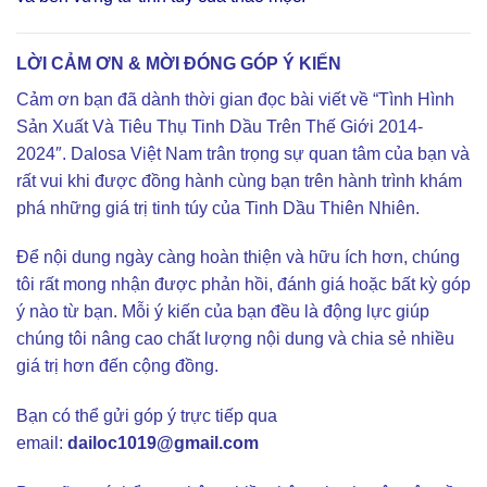
LỜI CẢM ƠN & MỜI ĐÓNG GÓP Ý KIẾN
Cảm ơn bạn đã dành thời gian đọc bài viết về “Tình Hình
Sản Xuất Và Tiêu Thụ Tinh Dầu Trên Thế Giới 2014-
2024″. Dalosa Việt Nam trân trọng sự quan tâm của bạn và
rất vui khi được đồng hành cùng bạn trên hành trình khám
phá những giá trị tinh túy của Tinh Dầu Thiên Nhiên.
Để nội dung ngày càng hoàn thiện và hữu ích hơn, chúng
tôi rất mong nhận được phản hồi, đánh giá hoặc bất kỳ góp
ý nào từ bạn. Mỗi ý kiến của bạn đều là động lực giúp
chúng tôi nâng cao chất lượng nội dung và chia sẻ nhiều
giá trị hơn đến cộng đồng.
Bạn có thể gửi góp ý trực tiếp qua
email:
dailoc1019@gmail.com