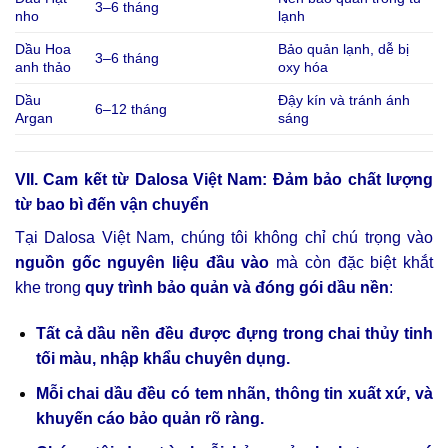
3–6 tháng
nho
lạnh
Dầu Hoa
Bảo quản lạnh, dễ bị
3–6 tháng
anh thảo
oxy hóa
Dầu
Đậy kín và tránh ánh
6–12 tháng
Argan
sáng
VII. Cam kết từ Dalosa Việt Nam: Đảm bảo chất lượng
từ bao bì đến vận chuyển
Tại Dalosa Việt Nam, chúng tôi không chỉ chú trọng vào
nguồn gốc nguyên liệu đầu vào
mà còn đặc biệt khắt
khe trong
quy trình bảo quản và đóng gói dầu nền
:
Tất cả dầu nền đều được đựng trong chai thủy tinh
tối màu, nhập khẩu chuyên dụng.
Mỗi chai dầu đều có tem nhãn, thông tin xuất xứ, và
khuyến cáo bảo quản rõ ràng.