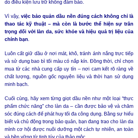
do điều kiện lưu trữ không đảm bảo.
Vì vậy,
việc bảo quản dầu nền đúng cách không chỉ là
thao tác kỹ thuật – mà còn là bước thể hiện sự trân
trọng đối với làn da, sức khỏe và hiệu quả trị liệu của
chính bạn
.
Luôn cất giữ dầu ở nơi mát, khô, tránh ánh nắng trực tiếp
và sử dụng bao bì tối màu có nắp kín. Đồng thời, chỉ chọn
mua từ các nhà cung cấp uy tín – nơi cam kết rõ ràng về
chất lượng, nguồn gốc nguyên liệu và thời hạn sử dụng
minh bạch.
Cuối cùng, hãy xem từng giọt dầu nền như một loại “thực
phẩm chức năng” cho làn da – cần được bảo vệ và chăm
sóc đúng cách để phát huy tối đa công dụng. Bằng sự hiểu
biết và chủ động trong bảo quản, bạn đang trao cho làn da
mình cơ hội được nuôi dưỡng một cách tự nhiên, an toàn
và bền vững từ tinh túy của thảo mộc.