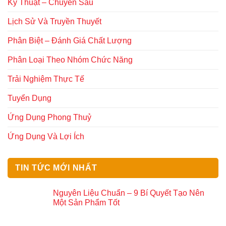
Kỹ Thuật – Chuyên Sâu
Lịch Sử Và Truyền Thuyết
Phân Biệt – Đánh Giá Chất Lượng
Phân Loại Theo Nhóm Chức Năng
Trải Nghiệm Thực Tế
Tuyển Dụng
Ứng Dụng Phong Thuỷ
Ứng Dụng Và Lợi Ích
TIN TỨC MỚI NHẤT
Nguyên Liệu Chuẩn – 9 Bí Quyết Tạo Nên
Một Sản Phẩm Tốt