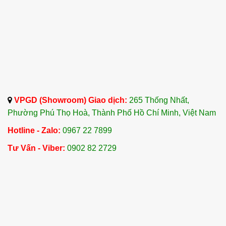
VPGD (Showroom) Giao dịch:
265 Thống Nhất,
Phường Phú Thọ Hoà, Thành Phố Hồ Chí Minh, Việt Nam
Hotline - Zalo:
0967 22 7899
Tư Vấn - Viber:
0902 82 2729