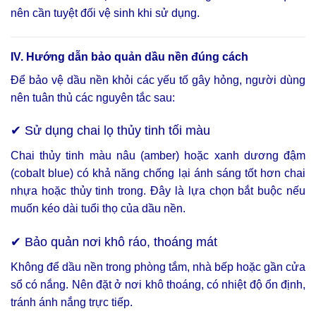
nên cần tuyệt đối vệ sinh khi sử dụng.
IV. Hướng dẫn bảo quản dầu nền đúng cách
Để bảo vệ dầu nền khỏi các yếu tố gây hỏng, người dùng
nên tuân thủ các nguyên tắc sau:
✔ Sử dụng chai lọ thủy tinh tối màu
Chai thủy tinh màu nâu (amber) hoặc xanh dương đậm
(cobalt blue) có khả năng chống lại ánh sáng tốt hơn chai
nhựa hoặc thủy tinh trong. Đây là lựa chọn bắt buộc nếu
muốn kéo dài tuổi thọ của dầu nền.
✔ Bảo quản nơi khô ráo, thoáng mát
Không để dầu nền trong phòng tắm, nhà bếp hoặc gần cửa
sổ có nắng. Nên đặt ở nơi khô thoáng, có nhiệt độ ổn định,
tránh ánh nắng trực tiếp.