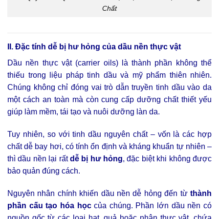
Chất
II. Đặc tính dễ bị hư hỏng của dầu nền thực vật
Dầu nền thực vật (carrier oils) là thành phần không thể
thiếu trong liệu pháp tinh dầu và mỹ phẩm thiên nhiên.
Chúng không chỉ đóng vai trò dẫn truyền tinh dầu vào da
một cách an toàn mà còn cung cấp dưỡng chất thiết yếu
giúp làm mềm, tái tạo và nuôi dưỡng làn da.
Tuy nhiên, so với tinh dầu nguyên chất – vốn là các hợp
chất dễ bay hơi, có tính ổn định và kháng khuẩn tự nhiên –
thì dầu nền lại rất
dễ bị hư hỏng
, đặc biệt khi không được
bảo quản đúng cách.
Nguyên nhân chính khiến dầu nền dễ hỏng đến từ
thành
phần cấu tạo hóa học
của chúng. Phần lớn dầu nền có
nguồn gốc từ các loại hạt, quả hoặc nhân thực vật, chứa