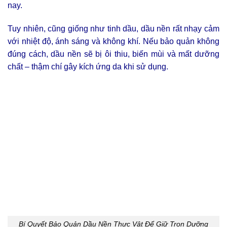
nay.
Tuy nhiên, cũng giống như tinh dầu, dầu nền rất nhạy cảm
với nhiệt độ, ánh sáng và không khí. Nếu bảo quản không
đúng cách, dầu nền sẽ bị ôi thiu, biến mùi và mất dưỡng
chất – thậm chí gây kích ứng da khi sử dụng.
Bí Quyết Bảo Quản Dầu Nền Thực Vật Để Giữ Trọn Dưỡng