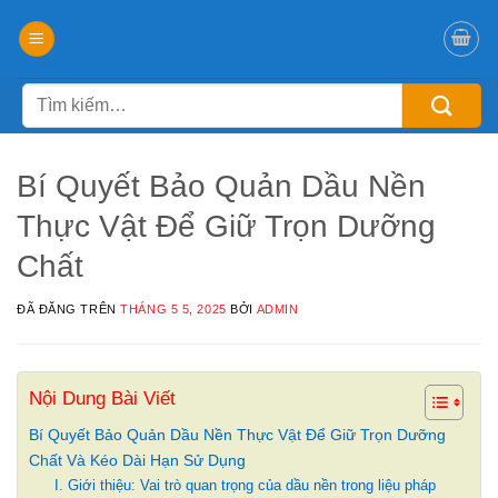
Chuyển
đến
nội
Tìm
dung
kiếm:
Bí Quyết Bảo Quản Dầu Nền
Thực Vật Để Giữ Trọn Dưỡng
Chất
ĐÃ ĐĂNG TRÊN
THÁNG 5 5, 2025
BỞI
ADMIN
Nội Dung Bài Viết
Bí Quyết Bảo Quản Dầu Nền Thực Vật Để Giữ Trọn Dưỡng
Chất Và Kéo Dài Hạn Sử Dụng
I. Giới thiệu: Vai trò quan trọng của dầu nền trong liệu pháp