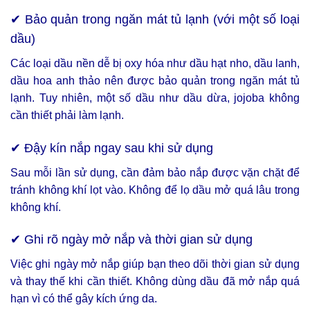
✔ Bảo quản trong ngăn mát tủ lạnh (với một số loại
dầu)
Các loại dầu nền dễ bị oxy hóa như dầu hạt nho, dầu lanh,
dầu hoa anh thảo nên được bảo quản trong ngăn mát tủ
lạnh. Tuy nhiên, một số dầu như dầu dừa, jojoba không
cần thiết phải làm lạnh.
✔ Đậy kín nắp ngay sau khi sử dụng
Sau mỗi lần sử dụng, cần đảm bảo nắp được vặn chặt để
tránh không khí lọt vào. Không để lọ dầu mở quá lâu trong
không khí.
✔ Ghi rõ ngày mở nắp và thời gian sử dụng
Việc ghi ngày mở nắp giúp bạn theo dõi thời gian sử dụng
và thay thế khi cần thiết. Không dùng dầu đã mở nắp quá
hạn vì có thể gây kích ứng da.