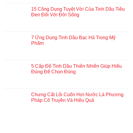
15 Công Dụng Tuyệt Vời Của Tinh Dầu Tiêu
Đen Đối Với Đời Sống
7 Ứng Dụng Tinh Dầu Bạc Hà Trong Mỹ
Phẩm
5 Cấp Độ Tinh Dầu Thiên Nhiên Giúp Hiểu
Đúng Để Chọn Đúng
Chưng Cất Lôi Cuốn Hơi Nước Là Phương
Pháp Cổ Truyền Và Hiệu Quả