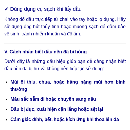
✔ Dùng dụng cụ sạch khi lấy dầu
Không đổ dầu trực tiếp từ chai vào tay hoặc lọ đựng. Hãy
sử dụng ống hút thủy tinh hoặc muỗng sạch để đảm bảo
vệ sinh, tránh nhiễm khuẩn và độ ẩm.
V. Cách nhận biết dầu nền đã bị hỏng
Dưới đây là những dấu hiệu giúp bạn dễ dàng nhận biết
dầu nền đã bị hư và không nên tiếp tục sử dụng:
Mùi ôi thiu, chua, hoặc hăng nặng mùi hơn bình
thường
Màu sắc sẫm đi hoặc chuyển sang nâu
Dầu bị đục, xuất hiện cặn lắng hoặc sệt lại
Cảm giác dính, bết, hoặc kích ứng khi thoa lên da