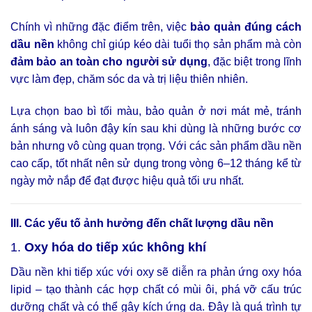
Chính vì những đặc điểm trên, việc
bảo quản đúng cách
dầu nền
không chỉ giúp kéo dài tuổi thọ sản phẩm mà còn
đảm bảo an toàn cho người sử dụng
, đặc biệt trong lĩnh
vực làm đẹp, chăm sóc da và trị liệu thiên nhiên.
Lựa chọn bao bì tối màu, bảo quản ở nơi mát mẻ, tránh
ánh sáng và luôn đậy kín sau khi dùng là những bước cơ
bản nhưng vô cùng quan trọng. Với các sản phẩm dầu nền
cao cấp, tốt nhất nên sử dụng trong vòng 6–12 tháng kể từ
ngày mở nắp để đạt được hiệu quả tối ưu nhất.
III. Các yếu tố ảnh hưởng đến chất lượng dầu nền
1.
Oxy hóa do tiếp xúc không khí
Dầu nền khi tiếp xúc với oxy sẽ diễn ra phản ứng oxy hóa
lipid – tạo thành các hợp chất có mùi ôi, phá vỡ cấu trúc
dưỡng chất và có thể gây kích ứng da. Đây là quá trình tự