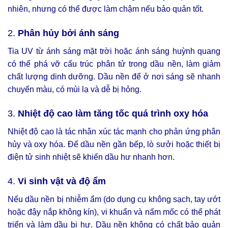
nhiên, nhưng có thể được làm chậm nếu bảo quản tốt.
2.
Phân hủy bởi ánh sáng
Tia UV từ ánh sáng mặt trời hoặc ánh sáng huỳnh quang
có thể phá vỡ cấu trúc phân tử trong dầu nền, làm giảm
chất lượng dinh dưỡng. Dầu nền để ở nơi sáng sẽ nhanh
chuyển màu, có mùi lạ và dễ bị hỏng.
3.
Nhiệt độ cao làm tăng tốc quá trình oxy hóa
Nhiệt độ cao là tác nhân xúc tác mạnh cho phản ứng phân
hủy và oxy hóa. Để dầu nền gần bếp, lò sưởi hoặc thiết bị
điện tử sinh nhiệt sẽ khiến dầu hư nhanh hơn.
4.
Vi sinh vật và độ ẩm
Nếu dầu nền bị nhiễm ẩm (do dụng cụ không sạch, tay ướt
hoặc đậy nắp không kín), vi khuẩn và nấm mốc có thể phát
triển và làm dầu bị hư. Dầu nền không có chất bảo quản