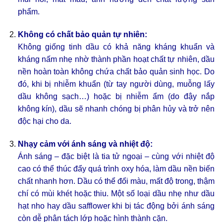
phẩm.
Không có chất bảo quản tự nhiên:
Không giống tinh dầu có khả năng kháng khuẩn và
kháng nấm nhẹ nhờ thành phần hoạt chất tự nhiên, dầu
nền hoàn toàn không chứa chất bảo quản sinh học. Do
đó, khi bị nhiễm khuẩn (từ tay người dùng, muỗng lấy
dầu không sạch…) hoặc bị nhiễm ẩm (do đậy nắp
không kín), dầu sẽ nhanh chóng bị phân hủy và trở nên
độc hại cho da.
Nhạy cảm với ánh sáng và nhiệt độ:
Ánh sáng – đặc biệt là tia tử ngoại – cùng với nhiệt độ
cao có thể thúc đẩy quá trình oxy hóa, làm dầu nền biến
chất nhanh hơn. Dầu có thể đổi màu, mất độ trong, thậm
chí có mùi khét hoặc thiu. Một số loại dầu nhẹ như dầu
hạt nho hay dầu safflower khi bị tác động bởi ánh sáng
còn dễ phân tách lớp hoặc hình thành cặn.