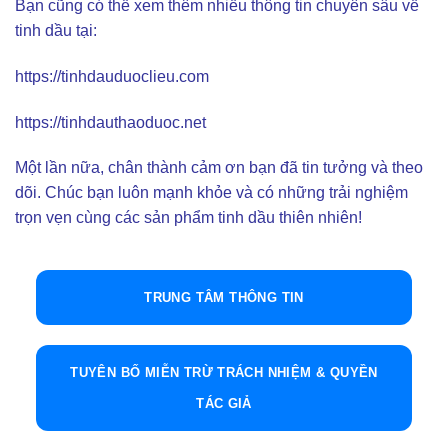
Bạn cũng có thể xem thêm nhiều thông tin chuyên sâu về
tinh dầu tại:
https://tinhdauduoclieu.com
https://tinhdauthaoduoc.net
Một lần nữa, chân thành cảm ơn bạn đã tin tưởng và theo
dõi. Chúc bạn luôn mạnh khỏe và có những trải nghiệm
trọn vẹn cùng các sản phẩm tinh dầu thiên nhiên!
TRUNG TÂM THÔNG TIN
TUYÊN BỐ MIỄN TRỪ TRÁCH NHIỆM & QUYỀN
TÁC GIẢ