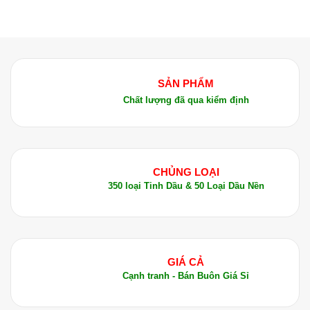
SẢN PHẨM
Chất lượng đã qua kiểm định
CHỦNG LOẠI
350 loại Tinh Dầu & 50 Loại Dầu Nền
GIÁ CẢ
Cạnh tranh - Bán Buôn Giá Sỉ