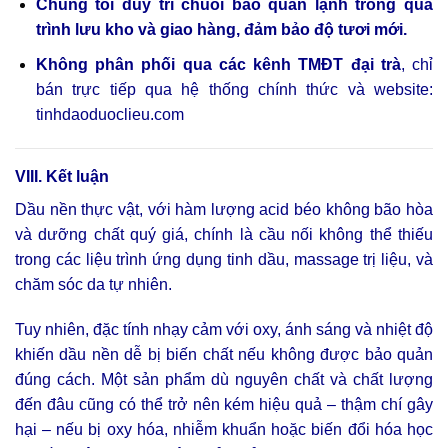
Chúng tôi duy trì chuỗi bảo quản lạnh trong quá
trình lưu kho và giao hàng, đảm bảo độ tươi mới.
Không phân phối qua các kênh TMĐT đại trà
, chỉ
bán trực tiếp qua hệ thống chính thức và website:
tinhdaoduoclieu.com
VIII. Kết luận
Dầu nền thực vật, với hàm lượng acid béo không bão hòa
và dưỡng chất quý giá, chính là cầu nối không thể thiếu
trong các liệu trình ứng dụng tinh dầu, massage trị liệu, và
chăm sóc da tự nhiên.
Tuy nhiên, đặc tính nhạy cảm với oxy, ánh sáng và nhiệt độ
khiến dầu nền dễ bị biến chất nếu không được bảo quản
đúng cách. Một sản phẩm dù nguyên chất và chất lượng
đến đâu cũng có thể trở nên kém hiệu quả – thậm chí gây
hại – nếu bị oxy hóa, nhiễm khuẩn hoặc biến đổi hóa học