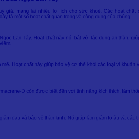
giá, mang lại nhiều lợi ích cho sức khoẻ. Các hoạt chất ch
ây là một số hoạt chất quan trọng và công dụng của chúng:
 Ngọc Lan Tây. Hoạt chất này nổi bật với tác dụng an thần, gi
 viêm.
ẽ. Hoạt chất này giúp bảo vệ cơ thể khỏi các loại vi khuẩn v
acrene-D còn được biết đến với tính năng kích thích, làm thôn
giảm đau và bảo vệ thần kinh. Nó giúp làm giảm lo âu và các t