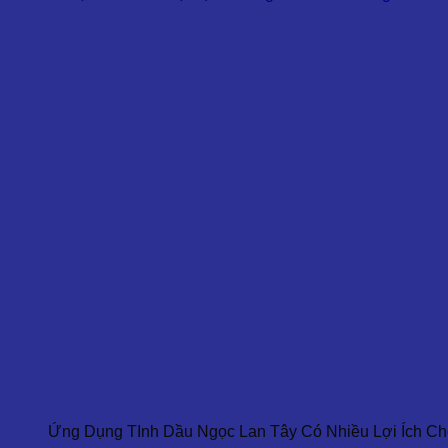
Ứng Dụng TInh Dầu Ngọc Lan Tây Có Nhiều Lợi Ích C