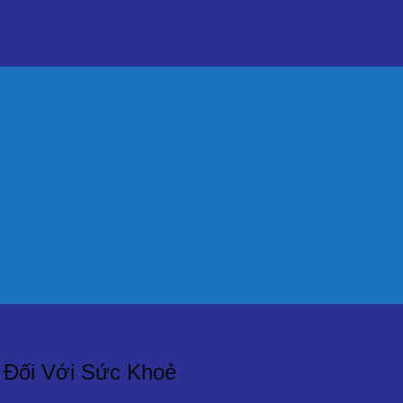
 Đối Với Sức Khoẻ