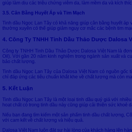
giúp làm dịu các triệu chứng viêm da, làm mềm da và kích thíc
3.5. Cân Bằng Huyết Áp và Tim Mạch
Tinh dầu Ngọc Lan Tây có khả năng giúp cân bằng huyết áp và
thường xuyên có thể giúp giảm nguy cơ mắc các bệnh tim mạ
4. Công Ty TNHH Tinh Dầu Thảo Dược Dalosa V
Công ty TNHH Tinh Dầu Thảo Dược Dalosa Việt Nam là đơn vị 
Oil). Với gần 20 năm kinh nghiệm trong ngành sản xuất và 
bảo chất lượng.
Tinh dầu Ngọc Lan Tây của Dalosa Việt Nam có nguồn gốc từ 
chỉ đáp ứng các tiêu chuẩn khắt khe về chất lượng mà còn man
5. Kết Luận
Tinh dầu Ngọc Lan Tây là một loại tinh dầu quý giá với nhiều 
hoạt chất có trong tinh dầu này cũng giúp cải thiện sức khoẻ 
Nếu bạn đang tìm kiếm một sản phẩm tinh dầu chất lượng, C
với cam kết về chất lượng và hiệu quả.
Dalosa Việt Nam luôn đặt sự hài lòng của khách hàng lên hà