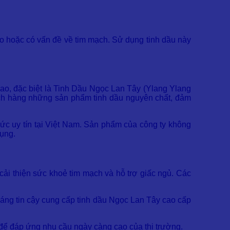
ao hoặc có vấn đề về tim mạch. Sử dụng tinh dầu này
ao, đặc biệt là Tinh Dầu Ngọc Lan Tây (Ylang Ylang
ách hàng những sản phẩm tinh dầu nguyên chất, đảm
ức uy tín tại Việt Nam. Sản phẩm của công ty không
dụng.
 cải thiện sức khoẻ tim mạch và hỗ trợ giấc ngủ. Các
áng tin cậy cung cấp tinh dầu Ngọc Lan Tây cao cấp
để đáp ứng nhu cầu ngày càng cao của thị trường.