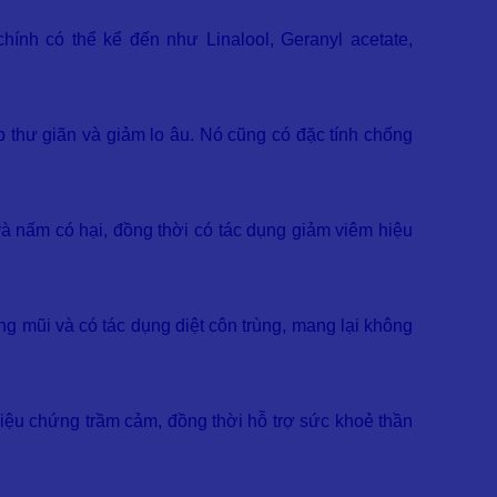
ính có thể kể đến như Linalool, Geranyl acetate,
úp thư giãn và giảm lo âu. Nó cũng có đặc tính chống
à nấm có hại, đồng thời có tác dụng giảm viêm hiệu
g mũi và có tác dụng diệt côn trùng, mang lại không
riệu chứng trầm cảm, đồng thời hỗ trợ sức khoẻ thần