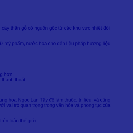
ại cây thân gỗ có nguồn gốc từ các khu vực nhiệt đới
 từ mỹ phẩm, nước hoa cho đến liệu pháp hương liệu
ng hơn.
 thanh thoát.
ng hoa Ngọc Lan Tây để làm thuốc, trị liệu, và cũng
i vai trò quan trọng trong văn hóa và phong tục của
rên toàn thế giới.