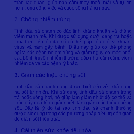
thần lạc quan, giúp bạn cảm thấy thoải mái và tự tin
hơn trong công việc và cuộc sống hàng ngày.
2. Chống nhiễm trùng
Tinh dầu sả chanh có đặc tính kháng khuẩn và kháng
viêm mạnh mẽ. Khi được sử dụng dưới dạng trà hoặc
thoa trực tiếp lên da, nó có thể giúp tiêu diệt vi khuẩn,
virus và nấm gây bệnh. Điều này giúp cơ thể phòng
ngừa các bệnh nhiễm trùng và giảm nguy cơ mắc phải
các bệnh truyền nhiễm thường gặp như cảm cúm, viêm
nhiễm da và các bệnh lý khác.
3. Giảm các triệu chứng sốt
Tinh dầu sả chanh cũng được biết đến với khả năng
hạ sốt tự nhiên. Khi sử dụng tinh dầu sả chanh trong
trà hoặc xông hơi, nó giúp làm giảm nhiệt độ cơ thể và
thúc đẩy quá trình giải nhiệt, làm giảm các triệu chứng
sốt. Đây là lý do tại sao tinh dầu sả chanh thường
được sử dụng trong các phương pháp điều trị dân gian
để giảm sốt hiệu quả.
4. Cải thiện sức khỏe tiêu hóa