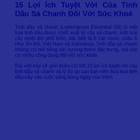
15 Lợi Ích Tuyệt Vời Của Tinh
Dầu Sả Chanh Đối Với Sức Khoẻ
Tinh dầu sả chanh (Lemongrass Essential Oil) là một
loại tinh dầu được chiết xuất từ cây sả chanh, một loài
cây nhiệt đới phổ biến, đặc biệt là ở các nước châu Á
như Ấn Độ, Việt Nam và Indonesia. Tinh dầu sả chanh
không chỉ nổi tiếng với hương thơm đặc trưng, mà còn
có nhiều công dụng đối với sức khỏe.
Bài viết này sẽ giới thiệu chi tiết 15 lợi ích tuyệt vời của
tinh dầu sả chanh và lý do tại sao bạn nên đưa loại tinh
dầu này vào cuộc sống hàng ngày của mình.