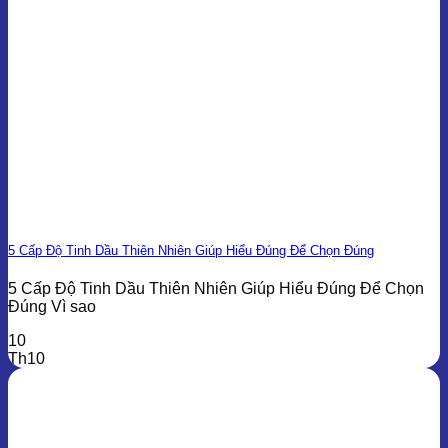
5 Cấp Độ Tinh Dầu Thiên Nhiên Giúp Hiểu Đúng Để Chọn Đúng
5 Cấp Độ Tinh Dầu Thiên Nhiên Giúp Hiểu Đúng Để Chọn
Đúng Vì sao
10
Th10