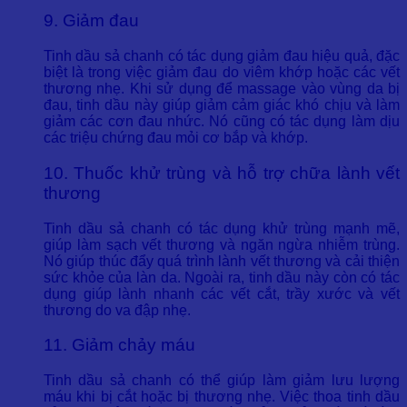
9. Giảm đau
Tinh dầu sả chanh có tác dụng giảm đau hiệu quả, đặc
biệt là trong việc giảm đau do viêm khớp hoặc các vết
thương nhẹ. Khi sử dụng để massage vào vùng da bị
đau, tinh dầu này giúp giảm cảm giác khó chịu và làm
giảm các cơn đau nhức. Nó cũng có tác dụng làm dịu
các triệu chứng đau mỏi cơ bắp và khớp.
10. Thuốc khử trùng và hỗ trợ chữa lành vết
thương
Tinh dầu sả chanh có tác dụng khử trùng mạnh mẽ,
giúp làm sạch vết thương và ngăn ngừa nhiễm trùng.
Nó giúp thúc đẩy quá trình lành vết thương và cải thiện
sức khỏe của làn da. Ngoài ra, tinh dầu này còn có tác
dụng giúp lành nhanh các vết cắt, trầy xước và vết
thương do va đập nhẹ.
11. Giảm chảy máu
Tinh dầu sả chanh có thể giúp làm giảm lưu lượng
máu khi bị cắt hoặc bị thương nhẹ. Việc thoa tinh dầu