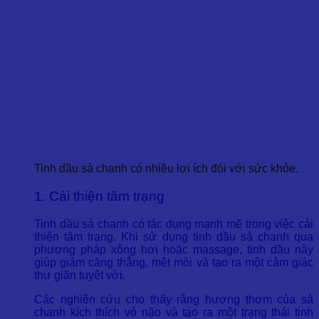
Tinh dầu sả chanh có nhiều lợi ích đói với sức khỏe.
1. Cải thiện tâm trạng
Tinh dầu sả chanh có tác dụng mạnh mẽ trong việc cải
thiện tâm trạng. Khi sử dụng tinh dầu sả chanh qua
phương pháp xông hơi hoặc massage, tinh dầu này
giúp giảm căng thẳng, mệt mỏi và tạo ra một cảm giác
thư giãn tuyệt vời.
Các nghiên cứu cho thấy rằng hương thơm của sả
chanh kích thích vỏ não và tạo ra một trạng thái tinh