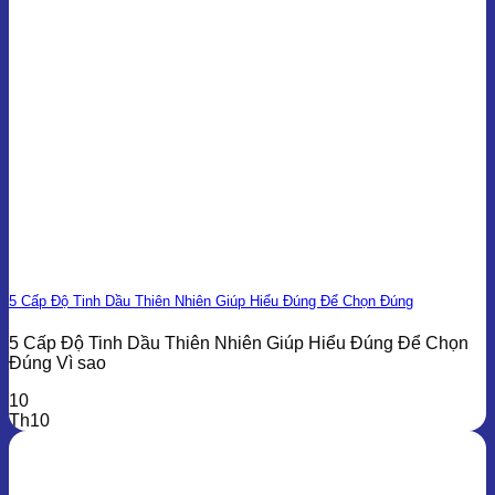
5 Cấp Độ Tinh Dầu Thiên Nhiên Giúp Hiểu Đúng Để Chọn Đúng
5 Cấp Độ Tinh Dầu Thiên Nhiên Giúp Hiểu Đúng Để Chọn
Đúng Vì sao
10
Th10