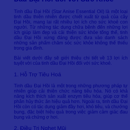
Tinh dầu Đại Hồi (Star Anise Essential Oil) là một loại
tinh dầu thiên nhiên được chiết xuất từ quả của cây
Đại Hồi, mang lại rất nhiều lợi ích cho sức khoẻ con
người. Từ những tác dụng chữa bệnh đến những lợi
ích giúp làm đẹp và cải thiện sức khỏe tổng thể, tinh
dầu Đại Hồi xứng đáng được đưa vào danh sách
những sản phẩm chăm sóc sức khỏe không thể thiếu
trong gia đình.
Bài viết dưới đây sẽ giới thiệu chi tiết về 13 lợi ích
tuyệt vời của tinh dầu Đại Hồi đối với sức khoẻ.
1. Hỗ Trợ Tiêu Hoá
Tinh dầu Đại Hồi là một trong những phương pháp tự
nhiên giúp cải thiện chức năng tiêu hóa. Nó có khả
năng kích thích sản xuất enzym tiêu hóa, giúp cơ thể
phân hủy thức ăn hiệu quả hơn. Ngoài ra, tinh dầu Đại
Hồi còn có tác dụng giảm đầy hơi, khó tiêu, và chướng
bụng, đặc biệt hiệu quả trong việc giảm cảm giác đau
bụng và chứng ợ hơi.
2. Điều Trị Nghẹt Mũi