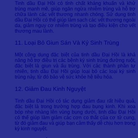
Tinh dầu Đại Hồi có tính chất kháng khuẩn và khử
trùng mạnh mẽ, giúp ngăn ngừa nhiễm trùng và hỗ trợ
chữa lành các vết thương nhanh chóng. Sử dụng tinh
dầu Đại Hồi có thể giúp làm sạch các vết thương ngoài
da, giảm nguy cơ nhiễm trùng và tạo điều kiện cho vết
thương mau lành.
11. Loại Bỏ Giun Sán Và Ký Sinh Trùng
Một công dụng đặc biệt của tinh dầu Đại Hồi là khả
năng hỗ trợ điều trị các bệnh ký sinh trùng đường ruột,
đặc biệt là giun và ấu trùng. Với các thành phần tự
nhiên, tinh dầu Đại Hồi giúp loại bỏ các loại ký sinh
trùng này, từ đó bảo vệ sức khỏe hệ tiêu hóa.
12. Giảm Đau Kinh Nguyệt
Tinh dầu Đại Hồi có tác dụng giảm đau rất hiệu quả,
đặc biệt là trong trường hợp đau bụng kinh. Khi xoa
bóp nhẹ nhàng lên vùng bụng dưới, tinh dầu Đại Hồi
có thể giúp làm giảm các cơn co thắt của cơ tử cung,
từ đó giảm đau và giúp bạn cảm thấy dễ chịu hơn trong
kỳ kinh nguyệt.