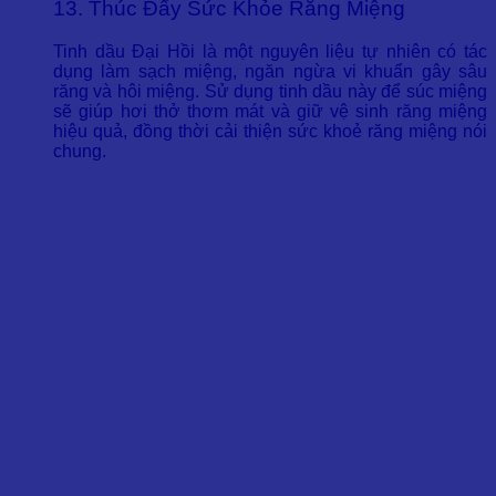
13. Thúc Đẩy Sức Khỏe Răng Miệng
Tinh dầu Đại Hồi là một nguyên liệu tự nhiên có tác
dụng làm sạch miệng, ngăn ngừa vi khuẩn gây sâu
răng và hôi miệng. Sử dụng tinh dầu này để súc miệng
sẽ giúp hơi thở thơm mát và giữ vệ sinh răng miệng
hiệu quả, đồng thời cải thiện sức khoẻ răng miệng nói
chung.