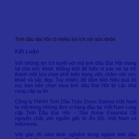
Tinh dầu đại hồi có nhiều lợi ích với sức khỏe
Kết Luận
Với những lợi ích tuyệt vời mà tinh dầu Đại Hồi mang
lại cho sức khoẻ, không khó để hiểu vì sao nó lại trở
thành một lựa chọn phổ biến trong việc chăm sóc sức
khoẻ và sắc đẹp. Tuy nhiên, để đảm bảo hiệu quả tối
ưu, bạn nên chọn mua tinh dầu Đại Hồi từ các nhà
cung cấp uy tín.
Công ty TNHH Tinh Dầu Thảo Dược Dalosa Việt Nam
là một trong những đơn vị hàng đầu tại Việt Nam cung
cấp Tinh Dầu Đại Hồi – Star Anise Essential Oil
nguyên chất, với nguồn gốc từ Ấn Độ, Việt Nam và
Indonesia.
Với gần 20 năm kinh nghiệm trong ngành tinh dầu