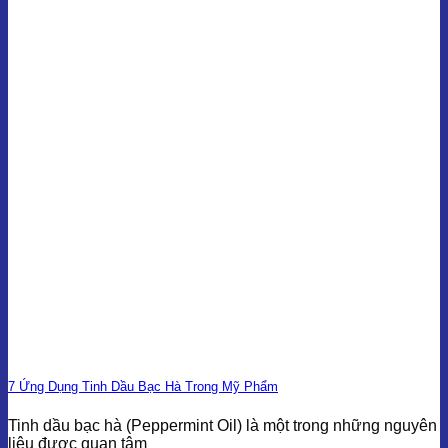
7 Ứng Dụng Tinh Dầu Bạc Hà Trong Mỹ Phẩm
Tinh dầu bạc hà (Peppermint Oil) là một trong những nguyên
liệu được quan tâm