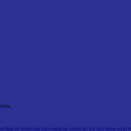
 khỏe
 đẹp tự nhiên mà còn mang lại nhiều lợi ích sức khỏe vượt trộ