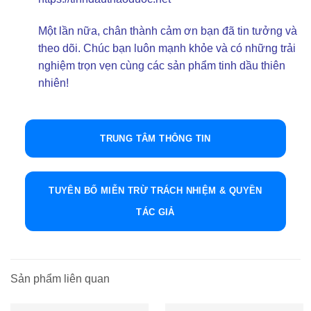
Một lần nữa, chân thành cảm ơn bạn đã tin tưởng và
theo dõi. Chúc bạn luôn mạnh khỏe và có những trải
nghiệm trọn vẹn cùng các sản phẩm tinh dầu thiên
nhiên!
TRUNG TÂM THÔNG TIN
TUYÊN BỐ MIỄN TRỪ TRÁCH NHIỆM & QUYỀN
TÁC GIẢ
Sản phẩm liên quan