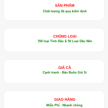
SẢN PHẨM
Chất lượng đã qua kiểm định
CHỦNG LOẠI
350 loại Tinh Dầu & 50 Loại Dầu Nền
GIÁ CẢ
Cạnh tranh - Bán Buôn Giá Sỉ
GIAO HÀNG
Miễn Phí - Nhanh chóng