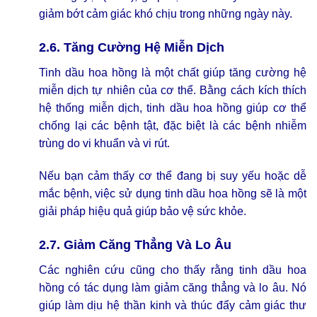
giảm bớt cảm giác khó chịu trong những ngày này.
2.6. Tăng Cường Hệ Miễn Dịch
Tinh dầu hoa hồng là một chất giúp tăng cường hệ
miễn dịch tự nhiên của cơ thể. Bằng cách kích thích
hệ thống miễn dịch, tinh dầu hoa hồng giúp cơ thể
chống lại các bệnh tật, đặc biệt là các bệnh nhiễm
trùng do vi khuẩn và vi rút.
Nếu bạn cảm thấy cơ thể đang bị suy yếu hoặc dễ
mắc bệnh, việc sử dụng tinh dầu hoa hồng sẽ là một
giải pháp hiệu quả giúp bảo vệ sức khỏe.
2.7. Giảm Căng Thẳng Và Lo Âu
Các nghiên cứu cũng cho thấy rằng tinh dầu hoa
hồng có tác dụng làm giảm căng thẳng và lo âu. Nó
giúp làm dịu hệ thần kinh và thúc đẩy cảm giác thư