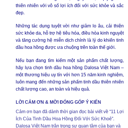
thiên nhiên với vô số lợi ích đối với sức khỏe và sắc
đẹp.
Những tác dụng tuyệt vời như giảm lo âu, cải thiện
sức khỏe da, hỗ trợ hệ tiêu hóa, điều hòa kinh nguyệt
và tăng cường hệ miễn dịch chính là lý do khiến tinh
dầu hoa hồng được ưa chuộng trên toàn thế giới.
Nếu bạn đang tìm kiếm một sản phẩm chất lượng,
hãy lựa chọn tinh dầu hoa hồng Dalosa Việt Nam –
một thương hiệu uy tín với hơn 15 năm kinh nghiệm,
luôn mang đến những sản phẩm tinh dầu thiên nhiên
chất lượng cao, an toàn và hiệu quả.
LỜI CẢM ƠN & MỜI ĐÓNG GÓP Ý KIẾN
Cảm ơn bạn đã dành thời gian đọc bài viết về “11 Lợi
Ích Của Tinh Dầu Hoa Hồng Đối Với Sức Khoẻ”.
Dalosa Việt Nam trân trọng sự quan tâm của bạn và