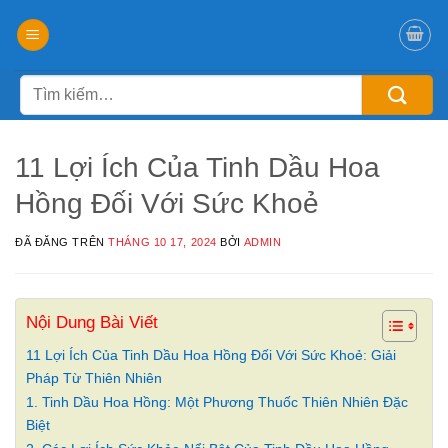
Chuyển
đến
nội
Tìm
dung
kiếm:
11 Lợi Ích Của Tinh Dầu Hoa
Hồng Đối Với Sức Khoẻ
ĐÃ ĐĂNG TRÊN
THÁNG 10 17, 2024
BỞI
ADMIN
Nội Dung Bài Viết
11 Lợi Ích Của Tinh Dầu Hoa Hồng Đối Với Sức Khoẻ: Giải
Pháp Từ Thiên Nhiên
1. Tinh Dầu Hoa Hồng: Một Phương Thuốc Thiên Nhiên Đặc
Biệt