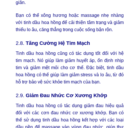
giãn.
Bạn có thể xông hương hoặc massage nhẹ nhàng
với tinh dầu hoa hồng để cải thiện tâm trạng và giảm
thiểu lo âu, căng thẳng trong cuộc sống bận rộn.
2.8.
Tăng Cường Hệ Tim Mạch
Tinh dầu hoa hồng cũng có tác dụng tốt đối với hệ
tim mạch. Nó giúp làm giảm huyết áp, ổn định nhịp
tim và giảm mệt mỏi cho cơ thể. Đặc biệt, tinh dầu
hoa hồng có thể giúp làm giảm stress và lo âu, từ đó
hỗ trợ bảo vệ sức khỏe tim mạch của bạn.
2.9.
Giảm Đau Nhức Cơ Xương Khớp
Tinh dầu hoa hồng có tác dụng giảm đau hiệu quả
đối với các cơn đau nhức cơ xương khớp. Bạn có
thể sử dụng tinh dầu hoa hồng kết hợp với các loại
dầu nền để massage vào vùng đau nhức, giúp thư