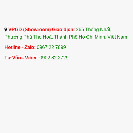
VPGD (Showroom) Giao dịch:
265 Thống Nhất,
Phường Phú Thọ Hoà, Thành Phố Hồ Chí Minh, Việt Nam
Hotline - Zalo:
0967 22 7899
Tư Vấn - Viber:
0902 82 2729