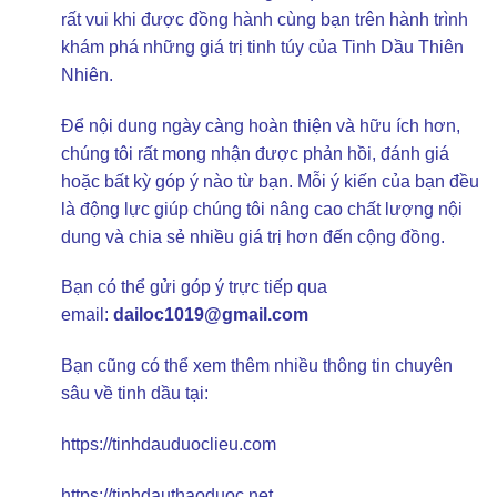
rất vui khi được đồng hành cùng bạn trên hành trình
khám phá những giá trị tinh túy của Tinh Dầu Thiên
Nhiên.
Để nội dung ngày càng hoàn thiện và hữu ích hơn,
chúng tôi rất mong nhận được phản hồi, đánh giá
hoặc bất kỳ góp ý nào từ bạn. Mỗi ý kiến của bạn đều
là động lực giúp chúng tôi nâng cao chất lượng nội
dung và chia sẻ nhiều giá trị hơn đến cộng đồng.
Bạn có thể gửi góp ý trực tiếp qua
email:
dailoc1019@gmail.com
Bạn cũng có thể xem thêm nhiều thông tin chuyên
sâu về tinh dầu tại:
https://tinhdauduoclieu.com
https://tinhdauthaoduoc.net