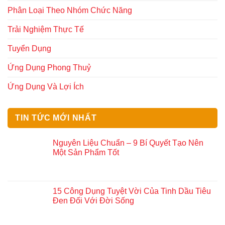
Phân Loại Theo Nhóm Chức Năng
Trải Nghiệm Thực Tế
Tuyển Dụng
Ứng Dụng Phong Thuỷ
Ứng Dụng Và Lợi Ích
TIN TỨC MỚI NHẤT
Nguyên Liệu Chuẩn – 9 Bí Quyết Tạo Nên
Một Sản Phẩm Tốt
15 Công Dụng Tuyệt Vời Của Tinh Dầu Tiêu
Đen Đối Với Đời Sống