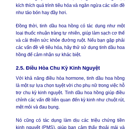
kích thích quá trình tiêu hóa và ngăn ngừa các vấn đề
như táo bón hay đầy hơi.
Đồng thời, tinh dầu hoa hồng có tác dụng như một
loại thuốc nhuận tràng tự nhiên, giúp làm sạch cơ thể
và cải thiện sức khỏe đường ruột. Nếu bạn gặp phải
các vấn đề về tiêu hóa, hãy thử sử dụng tinh dầu hoa
hồng để cảm nhận sự khác biệt.
2.5. Điều Hòa Chu Kỳ Kinh Nguyệt
Với khả năng điều hòa hormone, tinh dầu hoa hồng
là một sự lựa chọn tuyệt vời cho phụ nữ trong việc hỗ
trợ chu kỳ kinh nguyệt. Tinh dầu hoa hồng giúp điều
chỉnh các vấn đề liên quan đến kỳ kinh như chuột rút,
mệt mỏi và đau bụng.
Nó cũng có tác dụng làm dịu các triệu chứng tiền
kinh nguyệt (PMS), giúp bạn cảm thấy thoải mái và