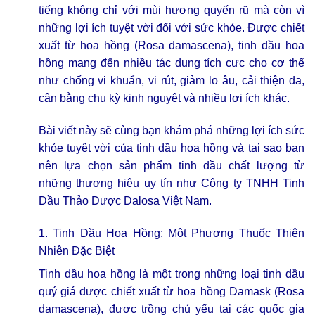
tiếng không chỉ với mùi hương quyến rũ mà còn vì
những lợi ích tuyệt vời đối với sức khỏe. Được chiết
xuất từ hoa hồng (Rosa damascena), tinh dầu hoa
hồng mang đến nhiều tác dụng tích cực cho cơ thể
như chống vi khuẩn, vi rút, giảm lo âu, cải thiện da,
cân bằng chu kỳ kinh nguyệt và nhiều lợi ích khác.
Bài viết này sẽ cùng bạn khám phá những lợi ích sức
khỏe tuyệt vời của tinh dầu hoa hồng và tại sao bạn
nên lựa chọn sản phẩm tinh dầu chất lượng từ
những thương hiệu uy tín như Công ty TNHH Tinh
Dầu Thảo Dược Dalosa Việt Nam.
1. Tinh Dầu Hoa Hồng: Một Phương Thuốc Thiên
Nhiên Đặc Biệt
Tinh dầu hoa hồng là một trong những loại tinh dầu
quý giá được chiết xuất từ hoa hồng Damask (Rosa
damascena), được trồng chủ yếu tại các quốc gia