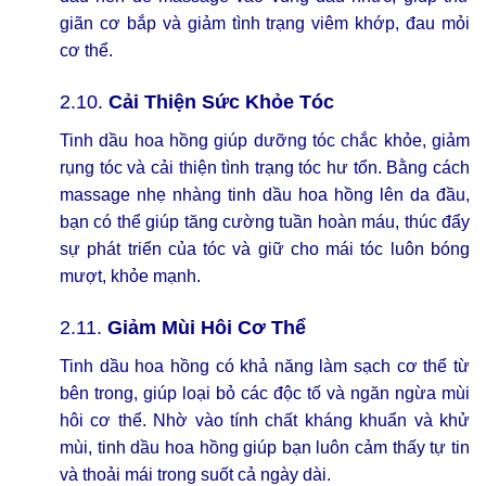
giãn cơ bắp và giảm tình trạng viêm khớp, đau mỏi
cơ thể.
2.10.
Cải Thiện Sức Khỏe Tóc
Tinh dầu hoa hồng giúp dưỡng tóc chắc khỏe, giảm
rụng tóc và cải thiện tình trạng tóc hư tổn. Bằng cách
massage nhẹ nhàng tinh dầu hoa hồng lên da đầu,
bạn có thể giúp tăng cường tuần hoàn máu, thúc đẩy
sự phát triển của tóc và giữ cho mái tóc luôn bóng
mượt, khỏe mạnh.
2.11.
Giảm Mùi Hôi Cơ Thể
Tinh dầu hoa hồng có khả năng làm sạch cơ thể từ
bên trong, giúp loại bỏ các độc tố và ngăn ngừa mùi
hôi cơ thể. Nhờ vào tính chất kháng khuẩn và khử
mùi, tinh dầu hoa hồng giúp bạn luôn cảm thấy tự tin
và thoải mái trong suốt cả ngày dài.