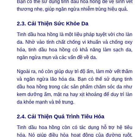
Bạn có thể sử dụng tinh dầu hoa hồng để vệ sinh vết
thương nhẹ, giúp ngăn ngừa nhiễm trùng hiệu quả.
2.3. Cải Thiện Sức Khỏe Da
Tinh dầu hoa hồng là một liệu pháp tuyệt vời cho làn
da. Nhờ vào tính chất chống vi khuẩn và chống oxy
hóa, tinh dầu hoa hồng có khả năng làm sạch da,
ngăn ngừa mụn và các vấn đề về da.
Ngoài ra, nó còn giúp duy trì độ ẩm, làm mờ vết thâm
và ngăn ngừa lão hóa da. Bạn có thể sử dụng tinh
dầu hoa hồng trong các sản phẩm chăm sóc da như
kem dưỡng ẩm, mặt nạ hay xịt khoáng để duy trì làn
da khỏe mạnh và trẻ trung.
2.4. Cải Thiện Quá Trình Tiêu Hóa
Tinh dầu hoa hồng còn có tác dụng hỗ trợ hệ tiêu
hóa. Nó giúp điều hòa hoạt động của đường ruột,