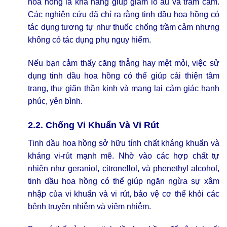
hoa hồng là khả năng giúp giảm lo âu và trầm cảm.
Các nghiên cứu đã chỉ ra rằng tinh dầu hoa hồng có
tác dụng tương tự như thuốc chống trầm cảm nhưng
không có tác dụng phụ nguy hiểm.
Nếu bạn cảm thấy căng thẳng hay mệt mỏi, việc sử
dụng tinh dầu hoa hồng có thể giúp cải thiện tâm
trạng, thư giãn thần kinh và mang lại cảm giác hạnh
phúc, yên bình.
2.2. Chống Vi Khuẩn Và Vi Rút
Tinh dầu hoa hồng sở hữu tính chất kháng khuẩn và
kháng vi-rút mạnh mẽ. Nhờ vào các hợp chất tự
nhiên như geraniol, citronellol, và phenethyl alcohol,
tinh dầu hoa hồng có thể giúp ngăn ngừa sự xâm
nhập của vi khuẩn và vi rút, bảo vệ cơ thể khỏi các
bệnh truyền nhiễm và viêm nhiễm.