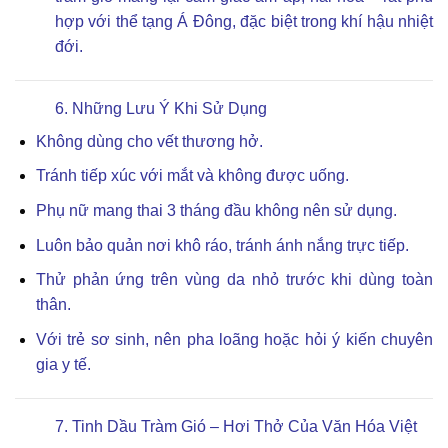
hợp với thể tạng Á Đông, đặc biệt trong khí hậu nhiệt
đới.
6. Những Lưu Ý Khi Sử Dụng
Không dùng cho vết thương hở.
Tránh tiếp xúc với mắt và không được uống.
Phụ nữ mang thai 3 tháng đầu không nên sử dụng.
Luôn bảo quản nơi khô ráo, tránh ánh nắng trực tiếp.
Thử phản ứng trên vùng da nhỏ trước khi dùng toàn
thân.
Với trẻ sơ sinh, nên pha loãng hoặc hỏi ý kiến chuyên
gia y tế.
7. Tinh Dầu Tràm Gió – Hơi Thở Của Văn Hóa Việt