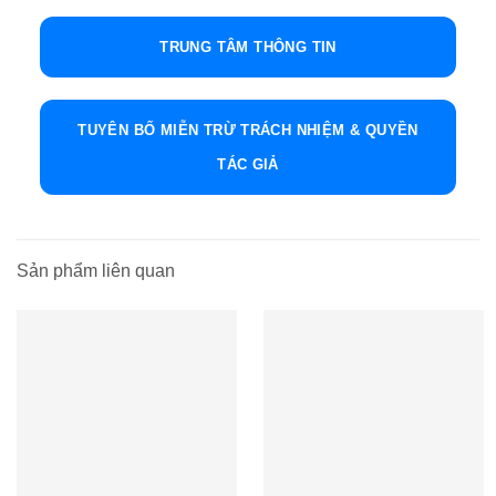
TRUNG TÂM THÔNG TIN
TUYÊN BỐ MIỄN TRỪ TRÁCH NHIỆM & QUYỀN
TÁC GIẢ
Sản phẩm liên quan