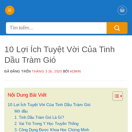
Chuyển
đến
nội
Tìm
dung
kiếm:
10 Lợi Ích Tuyệt Vời Của Tinh
Dầu Tràm Gió
ĐÃ ĐĂNG TRÊN
THÁNG 3 26, 2025
BỞI
ADMIN
Nội Dung Bài Viết
10 Lợi Ích Tuyệt Vời Của Tinh Dầu Tràm Gió
Mở đầu
1. Tinh Dầu Tràm Gió Là Gì?
2. Vai Trò Trong Y Học Truyền Thống
3. Công Dụng Được Khoa Học Chứng Minh