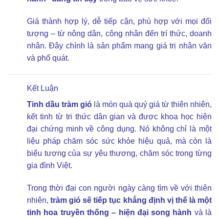
Giá thành hợp lý, dễ tiếp cận, phù hợp với mọi đối
tượng – từ nông dân, công nhân đến trí thức, doanh
nhân. Đây chính là sản phẩm mang giá trị nhân văn
và phổ quát.
Kết Luận
Tinh dầu tràm gió
là món quà quý giá từ thiên nhiên,
kết tinh từ tri thức dân gian và được khoa học hiện
đại chứng minh về công dụng. Nó không chỉ là một
liệu pháp chăm sóc sức khỏe hiệu quả, mà còn là
biểu tượng của sự yêu thương, chăm sóc trong từng
gia đình Việt.
Trong thời đại con người ngày càng tìm về với thiên
nhiên,
tràm gió sẽ tiếp tục khẳng định vị thế là một
tinh hoa truyền thống – hiện đại song hành
và là