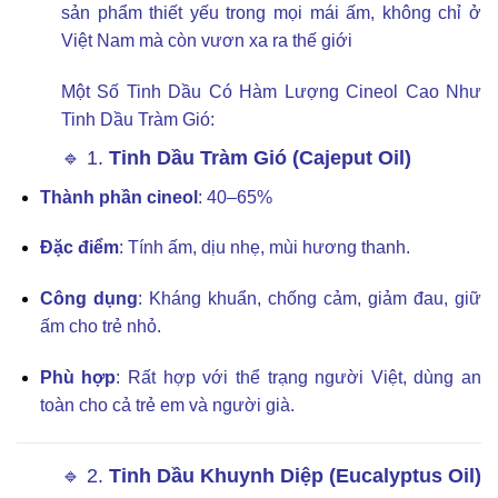
sản phẩm thiết yếu trong mọi mái ấm, không chỉ ở
Việt Nam mà còn vươn xa ra thế giới
Một Số Tinh Dầu Có Hàm Lượng Cineol Cao Như
Tinh Dầu Tràm Gió:
🔹 1.
Tinh Dầu Tràm Gió (Cajeput Oil)
Thành phần cineol
: 40–65%
Đặc điểm
: Tính ấm, dịu nhẹ, mùi hương thanh.
Công dụng
: Kháng khuẩn, chống cảm, giảm đau, giữ
ấm cho trẻ nhỏ.
Phù hợp
: Rất hợp với thể trạng người Việt, dùng an
toàn cho cả trẻ em và người già.
🔹 2.
Tinh Dầu Khuynh Diệp (Eucalyptus Oil)