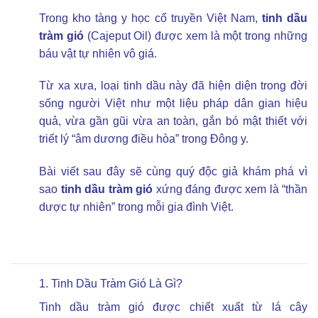
Trong kho tàng y học cổ truyền Việt Nam,
tinh dầu
tràm gió
(Cajeput Oil) được xem là một trong những
báu vật tự nhiên vô giá.
Từ xa xưa, loại tinh dầu này đã hiện diện trong đời
sống người Việt như một liệu pháp dân gian hiệu
quả, vừa gần gũi vừa an toàn, gắn bó mật thiết với
triết lý “âm dương điều hòa” trong Đông y.
Bài viết sau đây sẽ cùng quý độc giả khám phá vì
sao
tinh dầu tràm gió
xứng đáng được xem là “thần
dược tự nhiên” trong mỗi gia đình Việt.
1. Tinh Dầu Tràm Gió Là Gì?
Tinh dầu
tràm gió được chiết xuất từ lá cây