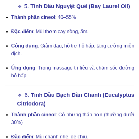
🔹 5.
Tinh Dầu Nguyệt Quế (Bay Laurel Oil)
Thành phần cineol
: 40–55%
Đặc điểm
: Mùi thơm cay nồng, ấm.
Công dụng
: Giảm đau, hỗ trợ hô hấp, tăng cường miễn
dịch.
Ứng dụng
: Trong massage trị liệu và chăm sóc đường
hô hấp.
🔹 6.
Tinh Dầu Bạch Đàn Chanh (Eucalyptus
Citriodora)
Thành phần cineol
: Có nhưng thấp hơn (thường dưới
30%)
Đặc điểm
: Mùi chanh nhẹ, dễ chịu.