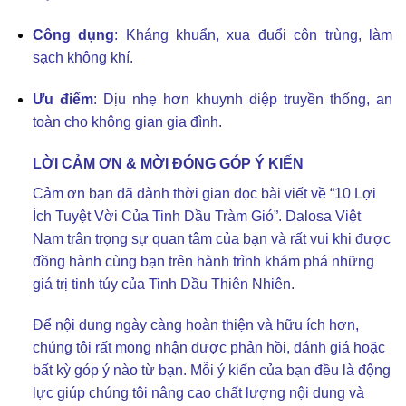
Công dụng
: Kháng khuẩn, xua đuổi côn trùng, làm
sạch không khí.
Ưu điểm
: Dịu nhẹ hơn khuynh diệp truyền thống, an
toàn cho không gian gia đình.
LỜI CẢM ƠN & MỜI ĐÓNG GÓP Ý KIẾN
Cảm ơn bạn đã dành thời gian đọc bài viết về “10 Lợi
Ích Tuyệt Vời Của Tinh Dầu Tràm Gió”. Dalosa Việt
Nam trân trọng sự quan tâm của bạn và rất vui khi được
đồng hành cùng bạn trên hành trình khám phá những
giá trị tinh túy của Tinh Dầu Thiên Nhiên.
Để nội dung ngày càng hoàn thiện và hữu ích hơn,
chúng tôi rất mong nhận được phản hồi, đánh giá hoặc
bất kỳ góp ý nào từ bạn. Mỗi ý kiến của bạn đều là động
lực giúp chúng tôi nâng cao chất lượng nội dung và