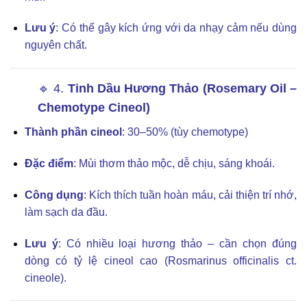
Lưu ý
: Có thể gây kích ứng với da nhạy cảm nếu dùng
nguyên chất.
🔹 4.
Tinh Dầu Hương Thảo (Rosemary Oil –
Chemotype Cineol)
Thành phần cineol
: 30–50% (tùy chemotype)
Đặc điểm
: Mùi thơm thảo mộc, dễ chịu, sáng khoái.
Công dụng
: Kích thích tuần hoàn máu, cải thiện trí nhớ,
làm sạch da đầu.
Lưu ý
: Có nhiều loại hương thảo – cần chọn đúng
dòng có tỷ lệ cineol cao (Rosmarinus officinalis ct.
cineole).