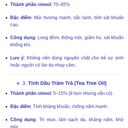
Thành phần cineol
: 70–85%
Đặc điểm
: Mùi hương mạnh, sắc lạnh, tính sát khuẩn
cao.
Công dụng
: Long đờm, thông mũi, giảm ho, sát khuẩn
không khí.
Lưu ý
: Không nên dùng nguyên chất cho trẻ sơ sinh
hoặc người có làn da nhạy cảm.
🔹 3.
Tinh Dầu Tràm Trà (Tea Tree Oil)
Thành phần cineol
: 5–15% (ít hơn nhưng vẫn có)
Đặc điểm
: Tính kháng khuẩn, chống nấm mạnh.
Công dụng
: Trị mụn, làm sạch da, kháng nấm, khử
mùi.