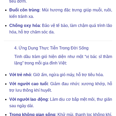
tiêu đờm.
Đuổi côn trùng
: Mùi hương đặc trưng giúp muỗi, ruồi,
kiến tránh xa.
Chống oxy hóa
: Bảo vệ tế bào, làm chậm quá trình lão
hóa, hỗ trợ chăm sóc da.
4. Ứng Dụng Thực Tiễn Trong Đời Sống
Tinh dầu tràm gió hiện diện như một “vị bác sĩ thầm
lặng” trong mỗi gia đình Việt:
Với trẻ nhỏ
: Giữ ấm, ngừa gió máy, hỗ trợ tiêu hóa.
Với người cao tuổi
: Giảm đau nhức xương khớp, hỗ
trợ lưu thông khí huyết.
Với người lao động
: Làm dịu cơ bắp mệt mỏi, thư giãn
sau ngày dài.
Trong không gian sống
: Khử mùi, thanh lọc không khí,