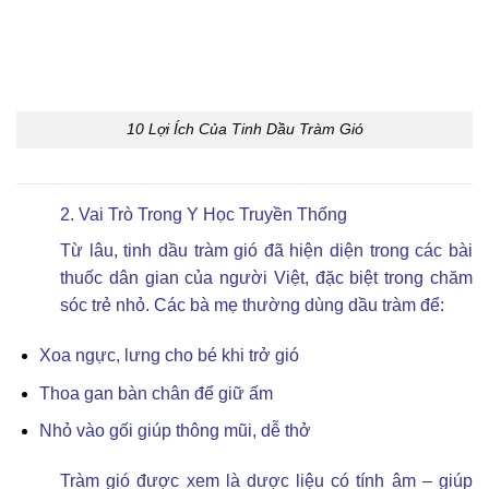
10 Lợi Ích Của Tinh Dầu Tràm Gió
2. Vai Trò Trong Y Học Truyền Thống
Từ lâu, tinh dầu tràm gió đã hiện diện trong các bài
thuốc dân gian của người Việt, đặc biệt trong chăm
sóc trẻ nhỏ. Các bà mẹ thường dùng dầu tràm để:
Xoa ngực, lưng cho bé khi trở gió
Thoa gan bàn chân để giữ ấm
Nhỏ vào gối giúp thông mũi, dễ thở
Tràm gió được xem là dược liệu có tính âm – giúp