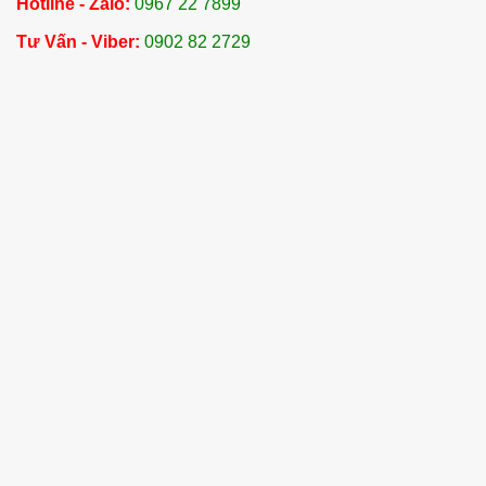
Hotline - Zalo:
0967 22 7899
Tư Vấn - Viber:
0902 82 2729