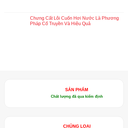
Chưng Cất Lôi Cuốn Hơi Nước Là Phương
Pháp Cổ Truyền Và Hiệu Quả
SẢN PHẨM
Chất lượng đã qua kiểm định
CHỦNG LOẠI