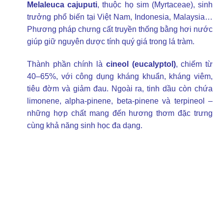
Melaleuca cajuputi
, thuộc họ sim (Myrtaceae), sinh
trưởng phổ biến tại Việt Nam, Indonesia, Malaysia…
Phương pháp chưng cất truyền thống bằng hơi nước
giúp giữ nguyên dược tính quý giá trong lá tràm.
Thành phần chính là
cineol (eucalyptol)
, chiếm từ
40–65%, với công dụng kháng khuẩn, kháng viêm,
tiêu đờm và giảm đau. Ngoài ra, tinh dầu còn chứa
limonene, alpha-pinene, beta-pinene và terpineol –
những hợp chất mang đến hương thơm đặc trưng
cùng khả năng sinh học đa dạng.