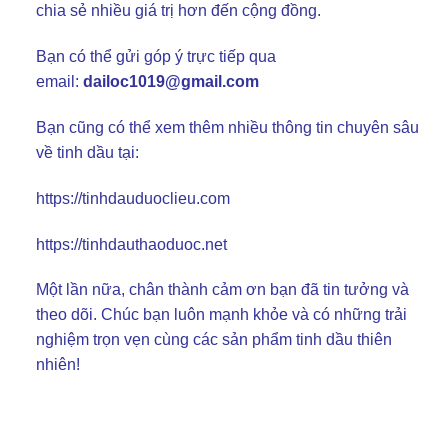
chia sẻ nhiều giá trị hơn đến cộng đồng.
Bạn có thể gửi góp ý trực tiếp qua
email:
dailoc1019@gmail.com
Bạn cũng có thể xem thêm nhiều thông tin chuyên sâu
về tinh dầu tại:
https://tinhdauduoclieu.com
https://tinhdauthaoduoc.net
Một lần nữa, chân thành cảm ơn bạn đã tin tưởng và
theo dõi. Chúc bạn luôn mạnh khỏe và có những trải
nghiệm trọn vẹn cùng các sản phẩm tinh dầu thiên
nhiên!