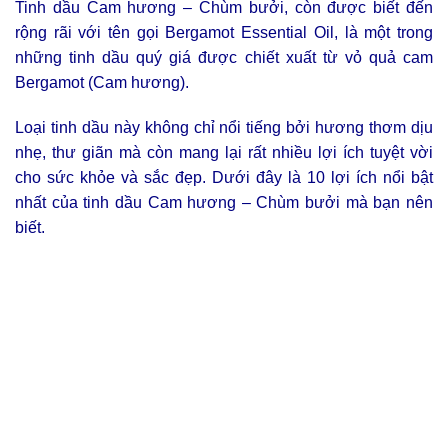
Tinh dầu Cam hương – Chùm bưởi, còn được biết đến
rộng rãi với tên gọi Bergamot Essential Oil, là một trong
những tinh dầu quý giá được chiết xuất từ vỏ quả cam
Bergamot (Cam hương).
Loại tinh dầu này không chỉ nổi tiếng bởi hương thơm dịu
nhẹ, thư giãn mà còn mang lại rất nhiều lợi ích tuyệt vời
cho sức khỏe và sắc đẹp. Dưới đây là 10 lợi ích nổi bật
nhất của tinh dầu Cam hương – Chùm bưởi mà bạn nên
biết.