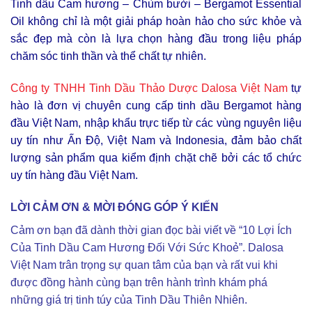
Tinh dầu Cam hương – Chùm bưởi – Bergamot Essential
Oil không chỉ là một giải pháp hoàn hảo cho sức khỏe và
sắc đẹp mà còn là lựa chọn hàng đầu trong liệu pháp
chăm sóc tinh thần và thể chất tự nhiên.
Công ty TNHH Tinh Dầu Thảo Dược Dalosa Việt Nam
tự
hào là đơn vị chuyên cung cấp tinh dầu Bergamot hàng
đầu Việt Nam, nhập khẩu trực tiếp từ các vùng nguyên liệu
uy tín như Ấn Độ, Việt Nam và Indonesia, đảm bảo chất
lượng sản phẩm qua kiểm định chặt chẽ bởi các tổ chức
uy tín hàng đầu Việt Nam.
LỜI CẢM ƠN & MỜI ĐÓNG GÓP Ý KIẾN
Cảm ơn bạn đã dành thời gian đọc bài viết về “10 Lợi Ích
Của Tinh Dầu Cam Hương Đối Với Sức Khoẻ”. Dalosa
Việt Nam trân trọng sự quan tâm của bạn và rất vui khi
được đồng hành cùng bạn trên hành trình khám phá
những giá trị tinh túy của Tinh Dầu Thiên Nhiên.