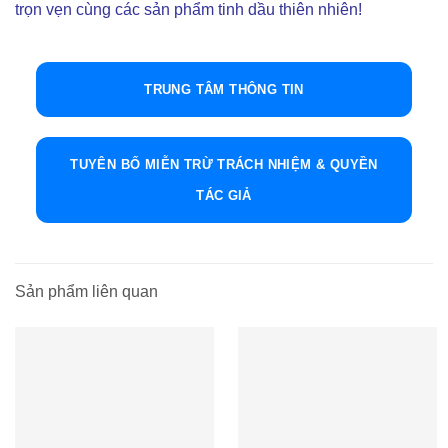
trọn vẹn cùng các sản phẩm tinh dầu thiên nhiên!
TRUNG TÂM THÔNG TIN
TUYÊN BỐ MIỄN TRỪ TRÁCH NHIỆM & QUYỀN
TÁC GIẢ
Sản phẩm liên quan