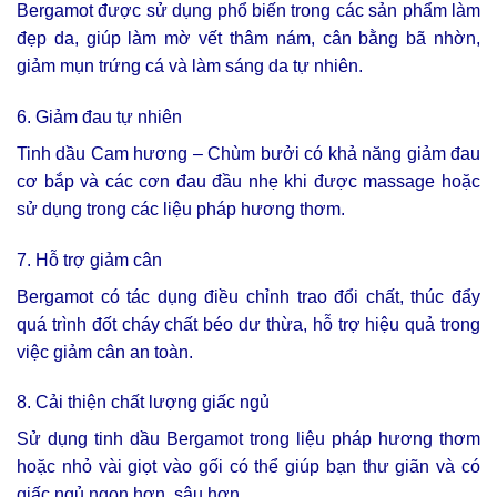
Bergamot được sử dụng phổ biến trong các sản phẩm làm
đẹp da, giúp làm mờ vết thâm nám, cân bằng bã nhờn,
giảm mụn trứng cá và làm sáng da tự nhiên.
6. Giảm đau tự nhiên
Tinh dầu Cam hương – Chùm bưởi có khả năng giảm đau
cơ bắp và các cơn đau đầu nhẹ khi được massage hoặc
sử dụng trong các liệu pháp hương thơm.
7. Hỗ trợ giảm cân
Bergamot có tác dụng điều chỉnh trao đổi chất, thúc đẩy
quá trình đốt cháy chất béo dư thừa, hỗ trợ hiệu quả trong
việc giảm cân an toàn.
8. Cải thiện chất lượng giấc ngủ
Sử dụng tinh dầu Bergamot trong liệu pháp hương thơm
hoặc nhỏ vài giọt vào gối có thể giúp bạn thư giãn và có
giấc ngủ ngon hơn, sâu hơn.