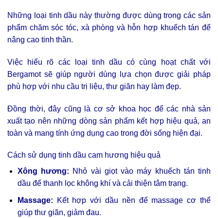
Những loại tinh dầu này thường được dùng trong các sản
phẩm chăm sóc tóc, xà phòng và hỗn hợp khuếch tán để
nâng cao tinh thần.
Việc hiểu rõ các loại tinh dầu có cùng hoạt chất với
Bergamot sẽ giúp người dùng lựa chọn được giải pháp
phù hợp với nhu cầu trị liệu, thư giãn hay làm đẹp.
Đồng thời, đây cũng là cơ sở khoa học để các nhà sản
xuất tạo nên những dòng sản phẩm kết hợp hiệu quả, an
toàn và mang tính ứng dụng cao trong đời sống hiện đại.
Cách sử dụng tinh dầu cam hương hiệu quả
Xông hương:
Nhỏ vài giọt vào máy khuếch tán tinh
dầu để thanh lọc không khí và cải thiện tâm trạng.
Massage:
Kết hợp với dầu nền để massage cơ thể
giúp thư giãn, giảm đau.