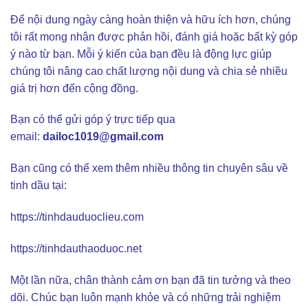
Để nội dung ngày càng hoàn thiện và hữu ích hơn, chúng
tôi rất mong nhận được phản hồi, đánh giá hoặc bất kỳ góp
ý nào từ bạn. Mỗi ý kiến của bạn đều là động lực giúp
chúng tôi nâng cao chất lượng nội dung và chia sẻ nhiều
giá trị hơn đến cộng đồng.
Bạn có thể gửi góp ý trực tiếp qua
email:
dailoc1019@gmail.com
Bạn cũng có thể xem thêm nhiều thông tin chuyên sâu về
tinh dầu tại:
https://tinhdauduoclieu.com
https://tinhdauthaoduoc.net
Một lần nữa, chân thành cảm ơn bạn đã tin tưởng và theo
dõi. Chúc bạn luôn mạnh khỏe và có những trải nghiệm