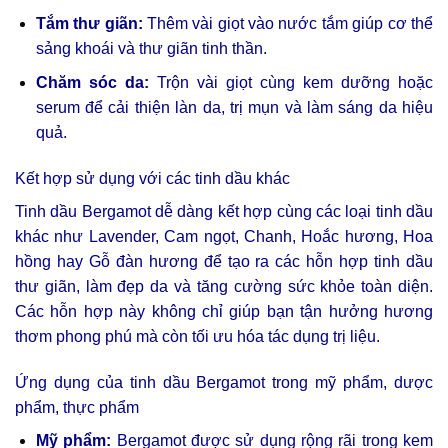
Tắm thư giãn:
Thêm vài giọt vào nước tắm giúp cơ thể
sảng khoái và thư giãn tinh thần.
Chăm sóc da:
Trộn vài giọt cùng kem dưỡng hoặc
serum để cải thiện làn da, trị mụn và làm sáng da hiệu
quả.
Kết hợp sử dụng với các tinh dầu khác
Tinh dầu Bergamot dễ dàng kết hợp cùng các loại tinh dầu
khác như Lavender, Cam ngọt, Chanh, Hoắc hương, Hoa
hồng hay Gỗ đàn hương để tạo ra các hỗn hợp tinh dầu
thư giãn, làm đẹp da và tăng cường sức khỏe toàn diện.
Các hỗn hợp này không chỉ giúp bạn tận hưởng hương
thơm phong phú mà còn tối ưu hóa tác dụng trị liệu.
Ứng dụng của tinh dầu Bergamot trong mỹ phẩm, dược
phẩm, thực phẩm
Mỹ phẩm:
Bergamot được sử dụng rộng rãi trong kem