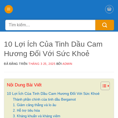
Chuyển
đến
nội
Tìm
dung
kiếm:
10 Lợi Ích Của Tinh Dầu Cam
Hương Đối Với Sức Khoẻ
ĐÃ ĐĂNG TRÊN
THÁNG 3 25, 2025
BỞI
ADMIN
Nội Dung Bài Viết
10 Lợi Ích Của Tinh Dầu Cam Hương Đối Với Sức Khoẻ
Thành phần chính của tinh dầu Bergamot
1. Giảm căng thẳng và lo âu
2. Hỗ trợ tiêu hóa
3. Kháng khuẩn và kháng viêm