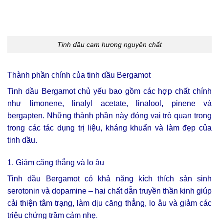
Tinh dầu cam hương nguyên chất
Thành phần chính của tinh dầu Bergamot
Tinh dầu Bergamot chủ yếu bao gồm các hợp chất chính
như limonene, linalyl acetate, linalool, pinene và
bergapten. Những thành phần này đóng vai trò quan trọng
trong các tác dụng trị liệu, kháng khuẩn và làm đẹp của
tinh dầu.
1. Giảm căng thẳng và lo âu
Tinh dầu Bergamot có khả năng kích thích sản sinh
serotonin và dopamine – hai chất dẫn truyền thần kinh giúp
cải thiện tâm trạng, làm dịu căng thẳng, lo âu và giảm các
triệu chứng trầm cảm nhẹ.