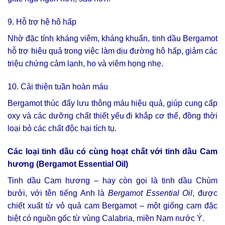
9. Hỗ trợ hệ hô hấp
Nhờ đặc tính kháng viêm, kháng khuẩn, tinh dầu Bergamot
hỗ trợ hiệu quả trong việc làm dịu đường hô hấp, giảm các
triệu chứng cảm lạnh, ho và viêm họng nhẹ.
10. Cải thiện tuần hoàn máu
Bergamot thúc đẩy lưu thông máu hiệu quả, giúp cung cấp
oxy và các dưỡng chất thiết yếu đi khắp cơ thể, đồng thời
loại bỏ các chất độc hại tích tụ.
Các loại tinh dầu có cùng hoạt chất với tinh dầu Cam
hương (Bergamot Essential Oil)
Tinh dầu Cam hương – hay còn gọi là tinh dầu Chùm
bưởi, với tên tiếng Anh là
Bergamot Essential Oil
, được
chiết xuất từ vỏ quả cam Bergamot – một giống cam đặc
biệt có nguồn gốc từ vùng Calabria, miền Nam nước Ý.