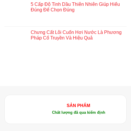
5 Cấp Độ Tinh Dầu Thiên Nhiên Giúp Hiểu
Đúng Để Chọn Đúng
Chưng Cất Lôi Cuốn Hơi Nước Là Phương
Pháp Cổ Truyền Và Hiệu Quả
SẢN PHẨM
Chất lượng đã qua kiểm định