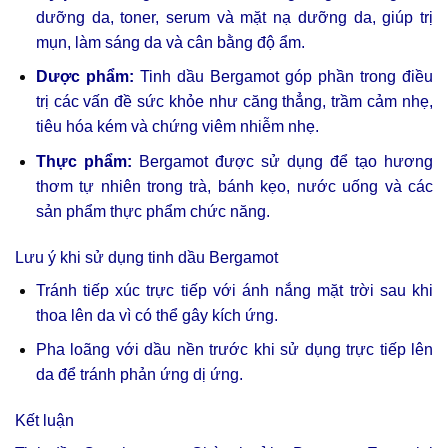
dưỡng da, toner, serum và mặt nạ dưỡng da, giúp trị
mụn, làm sáng da và cân bằng độ ẩm.
Dược phẩm:
Tinh dầu Bergamot góp phần trong điều
trị các vấn đề sức khỏe như căng thẳng, trầm cảm nhẹ,
tiêu hóa kém và chứng viêm nhiễm nhẹ.
Thực phẩm:
Bergamot được sử dụng để tạo hương
thơm tự nhiên trong trà, bánh kẹo, nước uống và các
sản phẩm thực phẩm chức năng.
Lưu ý khi sử dụng tinh dầu Bergamot
Tránh tiếp xúc trực tiếp với ánh nắng mặt trời sau khi
thoa lên da vì có thể gây kích ứng.
Pha loãng với dầu nền trước khi sử dụng trực tiếp lên
da để tránh phản ứng dị ứng.
Kết luận