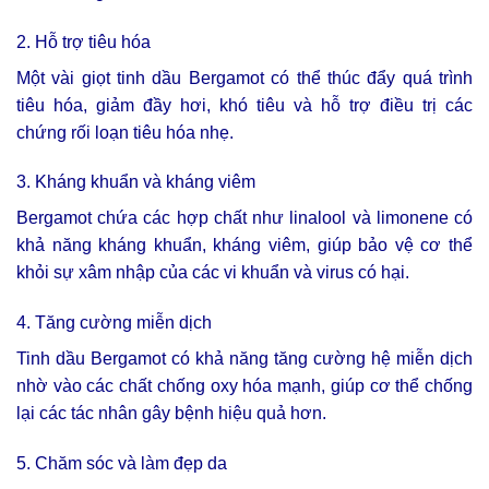
2. Hỗ trợ tiêu hóa
Một vài giọt tinh dầu Bergamot có thể thúc đẩy quá trình
tiêu hóa, giảm đầy hơi, khó tiêu và hỗ trợ điều trị các
chứng rối loạn tiêu hóa nhẹ.
3. Kháng khuẩn và kháng viêm
Bergamot chứa các hợp chất như linalool và limonene có
khả năng kháng khuẩn, kháng viêm, giúp bảo vệ cơ thể
khỏi sự xâm nhập của các vi khuẩn và virus có hại.
4. Tăng cường miễn dịch
Tinh dầu Bergamot có khả năng tăng cường hệ miễn dịch
nhờ vào các chất chống oxy hóa mạnh, giúp cơ thể chống
lại các tác nhân gây bệnh hiệu quả hơn.
5. Chăm sóc và làm đẹp da